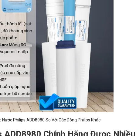
c Nước Philips ADD8980 So Với Các Dòng Philips Khác
ps ADD8980 Chính Hãng Được Nhiều