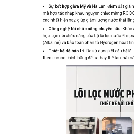
Sự kết hợp giữa Mỹ và Hà Lan
: Điểm đắt giá
mà hợp tác nhập khẩu nguyên chiếc màng RO DOW 
cao nhất hiện nay, giúp giảm lượng nước thải lãn
Công nghệ lõi chức năng chuyên sâu:
Khác v
học, cụm lõi chức năng của bộ lõi lọc nước Phi
(Alkaline) và bảo toàn phân tử Hydrogen hoạt tín
Thiết kế dễ bảo trì:
Do sử dụng kết cấu hệ lõi
theo combo chính hãng để tự thay thế tại nhà m