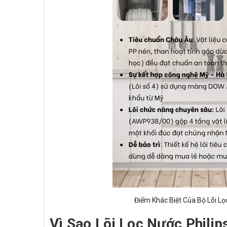
Điểm Khác Biệt Của Bộ Lõi Lọ
Vì Sao Lõi Lọc Nước Phili