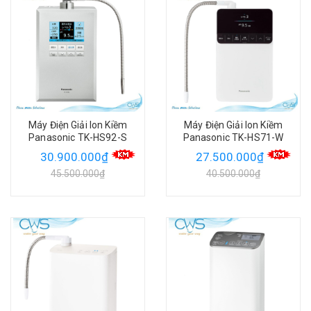
Máy Điện Giải Ion Kiềm
Máy Điện Giải Ion Kiềm
Panasonic TK-HS92-S
Panasonic TK-HS71-W
30.900.000₫
27.500.000₫
45.500.000₫
40.500.000₫