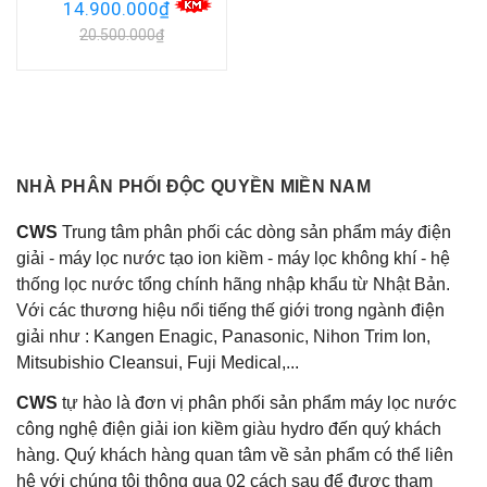
14.900.000₫
20.500.000₫
NHÀ PHÂN PHỐI ĐỘC QUYỀN MIỀN NAM
CWS
Trung tâm phân phối các dòng sản phẩm máy điện
giải - máy lọc nước tạo ion kiềm - máy lọc không khí - hệ
thống lọc nước tổng chính hãng nhập khẩu từ Nhật Bản.
Với các thương hiệu nổi tiếng thế giới trong ngành điện
giải như : Kangen Enagic, Panasonic, Nihon Trim Ion,
Mitsubishio Cleansui, Fuji Medical,...
CWS
tự hào là đơn vị phân phối sản phẩm máy lọc nước
công nghệ điện giải ion kiềm giàu hydro đến quý khách
hàng. Quý khách hàng quan tâm về sản phẩm có thể liên
hệ với chúng tôi thông qua 02 cách sau để được tham