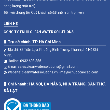
năng lượng mặt trời)
Đến với chúng tôi, Quý khách sẽ đặt niềm tin trọn vẹn.
LIÊN HỆ
CÔNG TY TNHH CLEAN WATER SOLUTIONS
Trụ sở chính: TP. Hồ Chí Minh
Địa chỉ: 32 Trần Lựu, Phường Bình Trưng, Thành phố Hồ Chí
Minh.
Hotline:
0932.698.386
Email:
sales.cleanwatersolutions@gmail.com
Website:
cleanwatersolutions.vn -
maylocnuoccaocap.com
Chi Nhánh : HÀ NỘI, ĐÀ NẴNG, NHA TRANG, CẦN THƠ,
ĐÀ LẠT