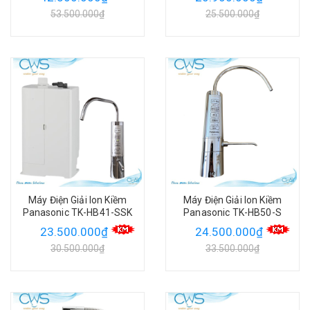
53.500.000₫
25.500.000₫
Máy Điện Giải Ion Kiềm
Máy Điện Giải Ion Kiềm
Panasonic TK-HB41-SSK
Panasonic TK-HB50-S
23.500.000₫
24.500.000₫
30.500.000₫
33.500.000₫