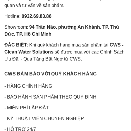
quan và tư vấn về sản phẩm.
Hotline:
0932.69.83.86
Showroom:
94 Trần Não, phường An Khánh, TP. Thủ
Đức, TP. Hồ Chí Minh
ĐẶC BIỆT
: Khi quý khách hàng mua sản phẩm tại
CWS -
Clean Water Solutions
sẽ được mua với các Chính Sách
Ưu Đãi - Quà Tặng Bất Ngờ từ CWS.
CWS ĐẢM BẢO VỚI QUÝ KHÁCH HÀNG
- HÀNG CHÍNH HÃNG
- BẢO HÀNH SẢN PHẨM THEO QUY ĐỊNH
- MIỄN PHÍ LẮP ĐẶT
- KỸ THUẬT VIÊN CHUYÊN NGHIỆP
- HỖ TRỢ 24/7