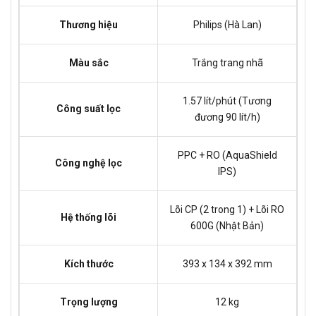
Thương hiệu
Philips (Hà Lan)
Màu sắc
Trắng trang nhã
1.57 lít/phút (Tương
Công suất lọc
đương 90 lít/h)
PPC + RO (AquaShield
Công nghệ lọc
IPS)
Lõi CP (2 trong 1) + Lõi RO
Hệ thống lõi
600G (Nhật Bản)
Kích thước
393 x 134 x 392 mm
Trọng lượng
12 kg