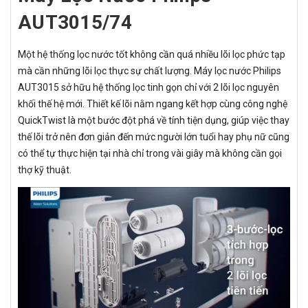
AUT3015/74
Một hệ thống lọc nước tốt không cần quá nhiều lõi lọc phức tạp
mà cần những lõi lọc thực sự chất lượng. Máy lọc nước Philips
AUT3015 sở hữu hệ thống lọc tinh gọn chỉ với 2 lõi lọc nguyên
khối thế hệ mới. Thiết kế lõi nằm ngang kết hợp cùng công nghệ
QuickTwist là một bước đột phá về tính tiện dụng, giúp việc thay
thế lõi trở nên đơn giản đến mức người lớn tuổi hay phụ nữ cũng
có thể tự thực hiện tại nhà chỉ trong vài giây mà không cần gọi
thợ kỹ thuật.