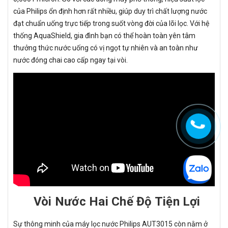
của Philips ổn định hơn rất nhiều, giúp duy trì chất lượng nước
đạt chuẩn uống trực tiếp trong suốt vòng đời của lõi lọc. Với hệ
thống AquaShield, gia đình bạn có thể hoàn toàn yên tâm
thưởng thức nước uống có vị ngọt tự nhiên và an toàn như
nước đóng chai cao cấp ngay tại vòi.
Vòi Nước Hai Chế Độ Tiện Lợi
Sự thông minh của máy lọc nước Philips AUT3015 còn nằm ở