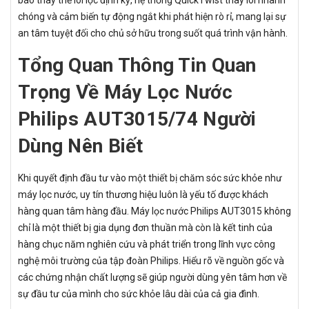
báo thay thế lõi lọc định kỳ, hệ thống QuickTwist thay lõi nhanh
chóng và cảm biến tự động ngắt khi phát hiện rò rỉ, mang lại sự
an tâm tuyệt đối cho chủ sở hữu trong suốt quá trình vận hành.
Tổng Quan Thông Tin Quan
Trọng Về Máy Lọc Nước
Philips AUT3015/74 Người
Dùng Nên Biết
Khi quyết định đầu tư vào một thiết bị chăm sóc sức khỏe như
máy lọc nước, uy tín thương hiệu luôn là yếu tố được khách
hàng quan tâm hàng đầu. Máy lọc nước Philips AUT3015 không
chỉ là một thiết bị gia dụng đơn thuần mà còn là kết tinh của
hàng chục năm nghiên cứu và phát triển trong lĩnh vực công
nghệ môi trường của tập đoàn Philips. Hiểu rõ về nguồn gốc và
các chứng nhận chất lượng sẽ giúp người dùng yên tâm hơn về
sự đầu tư của mình cho sức khỏe lâu dài của cả gia đình.