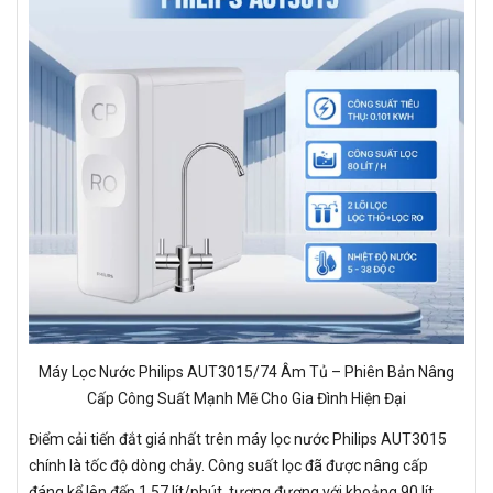
Máy Lọc Nước Philips AUT3015/74 Âm Tủ – Phiên Bản Nâng
Cấp Công Suất Mạnh Mẽ Cho Gia Đình Hiện Đại
Điểm cải tiến đắt giá nhất trên máy lọc nước Philips AUT3015
chính là tốc độ dòng chảy. Công suất lọc đã được nâng cấp
đáng kể lên đến 1.57 lít/phút, tương đương với khoảng 90 lít