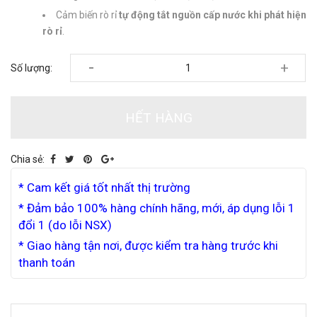
Cảm biến rò rỉ
tự động tắt nguồn cấp nước khi phát hiện
rò rỉ
.
-
+
Số lượng:
HẾT HÀNG
Chia sẻ:
* Cam kết giá tốt nhất thị trường
* Đảm bảo 100% hàng chính hãng, mới, áp dụng lỗi 1
đổi 1 (do lỗi NSX)
* Giao hàng tận nơi, được kiểm tra hàng trước khi
thanh toán