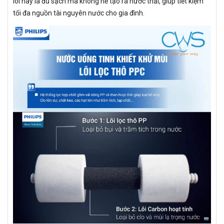
lõi này là đủ sạch mà không hề tạo ra nước thải, giúp tiết kiệm
tối đa nguồn tài nguyên nước cho gia đình.