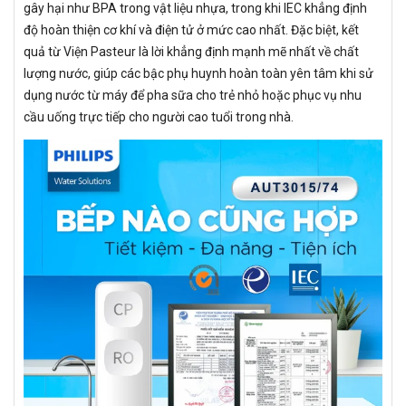
gây hại như BPA trong vật liệu nhựa, trong khi IEC khẳng định
độ hoàn thiện cơ khí và điện tử ở mức cao nhất. Đặc biệt, kết
quả từ Viện Pasteur là lời khẳng định mạnh mẽ nhất về chất
lượng nước, giúp các bậc phụ huynh hoàn toàn yên tâm khi sử
dụng nước từ máy để pha sữa cho trẻ nhỏ hoặc phục vụ nhu
cầu uống trực tiếp cho người cao tuổi trong nhà.