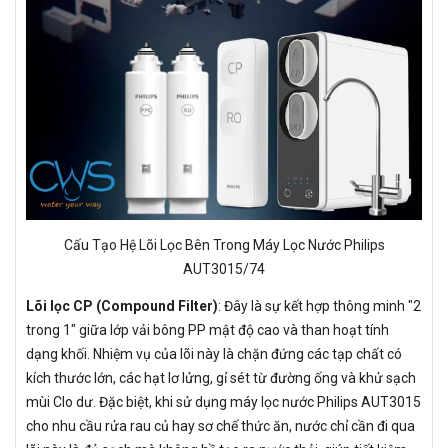
Cấu Tạo Hệ Lõi Lọc Bên Trong Máy Lọc Nước Philips
AUT3015/74
Lõi lọc CP (Compound Filter)
: Đây là sự kết hợp thông minh "2
trong 1" giữa lớp vải bông PP mật độ cao và than hoạt tính
dạng khối. Nhiệm vụ của lõi này là chặn đứng các tạp chất có
kích thước lớn, các hạt lơ lửng, gỉ sét từ đường ống và khử sạch
mùi Clo dư. Đặc biệt, khi sử dụng máy lọc nước Philips AUT3015
cho nhu cầu rửa rau củ hay sơ chế thức ăn, nước chỉ cần đi qua