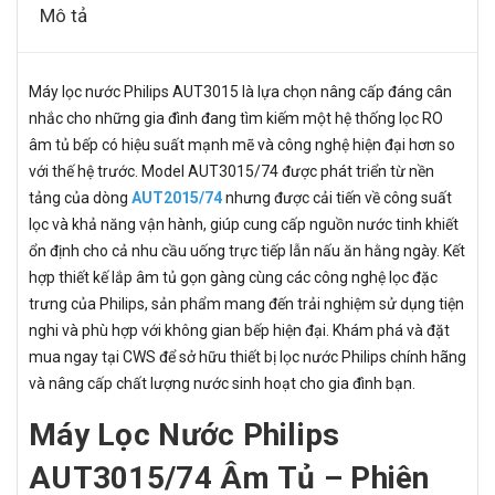
Mô tả
Máy lọc nước Philips AUT3015 là lựa chọn nâng cấp đáng cân
nhắc cho những gia đình đang tìm kiếm một hệ thống lọc RO
âm tủ bếp có hiệu suất mạnh mẽ và công nghệ hiện đại hơn so
với thế hệ trước. Model AUT3015/74 được phát triển từ nền
tảng của dòng
AUT2015/74
nhưng được cải tiến về công suất
lọc và khả năng vận hành, giúp cung cấp nguồn nước tinh khiết
ổn định cho cả nhu cầu uống trực tiếp lẫn nấu ăn hằng ngày. Kết
hợp thiết kế lắp âm tủ gọn gàng cùng các công nghệ lọc đặc
trưng của Philips, sản phẩm mang đến trải nghiệm sử dụng tiện
nghi và phù hợp với không gian bếp hiện đại. Khám phá và đặt
mua ngay tại CWS để sở hữu thiết bị lọc nước Philips chính hãng
và nâng cấp chất lượng nước sinh hoạt cho gia đình bạn.
Máy Lọc Nước Philips
AUT3015/74 Âm Tủ – Phiên