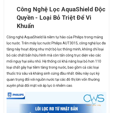
Công Nghệ Lọc AquaShield Độc
Quyền - Loại Bỏ Triệt Để Vi
Khuẩn
Công nghệ AquaShield là niềm tự hào của Philips trong mảng
lọc nước. Trên máy lọc nước Philips AUT3015, công nghệ lọc đa
tầng này hoạt động như một bộ lọc thông minh, không chỉ loại
bỏ các chất bẩn hữu hình mà còn tấn công trực diện vào các
mối nguy hại siêu nhỏ. Hệ thống có khả năng loại bỏ hơn 110
loại chất gây hại tiềm tàng trong nước, bao gồm cả các loại
thuốc trừ sâu và kháng sinh cứng đầu nhất. Điều này cực kỳ
quan trọng đối với nguồn nước tại các đô thị lớn vốn thường
xuyên phải đối mặt với áp lực ô nhiễm cao.