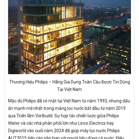
Thương Hiệu Philips – Hãng Gia Dụng Toàn Cầu Được Tin Dùng
Tại Việt Nam
Mặc dù Philips đã có mặt tại Việt Nam từ năm 1993, nhưng dấu
ấn mạnh mẽ nhất trong mảng lọc nước bắt đầu từ năm 2019
qua Triển lãm Vietbuild. Sự hợp tác chiến lược giữa Philips
Water và các nhà phân phối lớn như Linco Electrics hay
Digiworld vào cuối năm 2024 đã giúp máy lọc nước Philips
AUT3015 tiếp cận gần hơn với người tiêu dùng cả nước. Điều