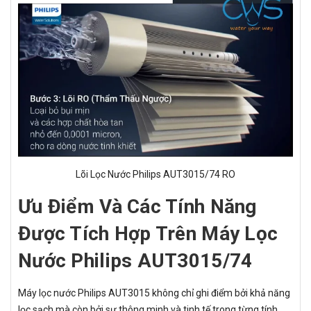
Lõi Lọc Nước Philips AUT3015/74 RO
Ưu Điểm Và Các Tính Năng
Được Tích Hợp Trên Máy Lọc
Nước Philips AUT3015/74
Máy lọc nước Philips AUT3015 không chỉ ghi điểm bởi khả năng
lọc sạch mà còn bởi sự thông minh và tinh tế trong từng tính