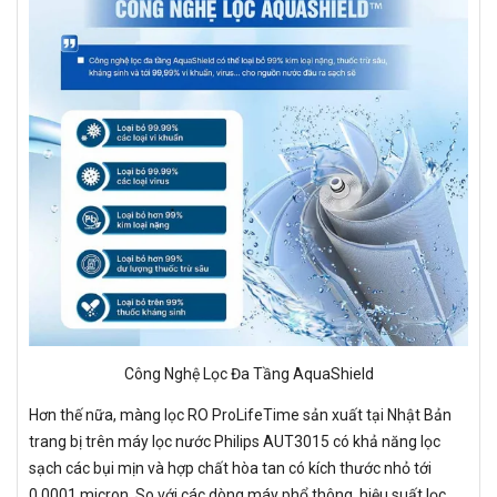
Công Nghệ Lọc Đa Tầng AquaShield
Hơn thế nữa, màng lọc RO ProLifeTime sản xuất tại Nhật Bản
trang bị trên máy lọc nước Philips AUT3015 có khả năng lọc
sạch các bụi mịn và hợp chất hòa tan có kích thước nhỏ tới
0,0001 micron. So với các dòng máy phổ thông, hiệu suất lọc