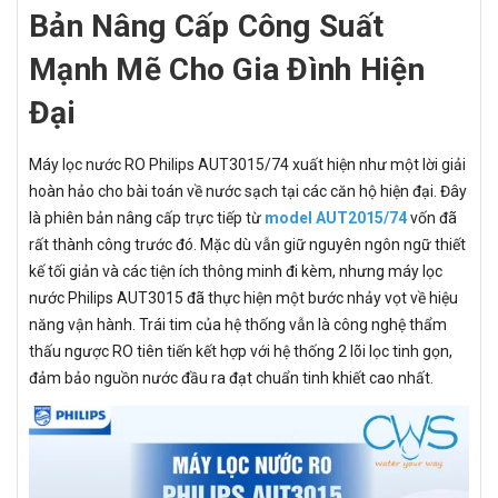
Bản Nâng Cấp Công Suất
Mạnh Mẽ Cho Gia Đình Hiện
Đại
Máy lọc nước RO Philips AUT3015/74 xuất hiện như một lời giải
hoàn hảo cho bài toán về nước sạch tại các căn hộ hiện đại. Đây
là phiên bản nâng cấp trực tiếp từ
model AUT2015/74
vốn đã
rất thành công trước đó. Mặc dù vẫn giữ nguyên ngôn ngữ thiết
kế tối giản và các tiện ích thông minh đi kèm, nhưng máy lọc
nước Philips AUT3015 đã thực hiện một bước nhảy vọt về hiệu
năng vận hành. Trái tim của hệ thống vẫn là công nghệ thẩm
thấu ngược RO tiên tiến kết hợp với hệ thống 2 lõi lọc tinh gọn,
đảm bảo nguồn nước đầu ra đạt chuẩn tinh khiết cao nhất.