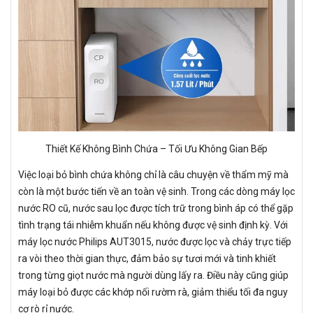
Thiết Kế Không Bình Chứa – Tối Ưu Không Gian Bếp
Việc loại bỏ bình chứa không chỉ là câu chuyện về thẩm mỹ mà
còn là một bước tiến về an toàn vệ sinh. Trong các dòng máy lọc
nước RO cũ, nước sau lọc được tích trữ trong bình áp có thể gặp
tình trạng tái nhiễm khuẩn nếu không được vệ sinh định kỳ. Với
máy lọc nước Philips AUT3015, nước được lọc và chảy trực tiếp
ra vòi theo thời gian thực, đảm bảo sự tươi mới và tinh khiết
trong từng giọt nước mà người dùng lấy ra. Điều này cũng giúp
máy loại bỏ được các khớp nối rườm rà, giảm thiểu tối đa nguy
cơ rò rỉ nước.