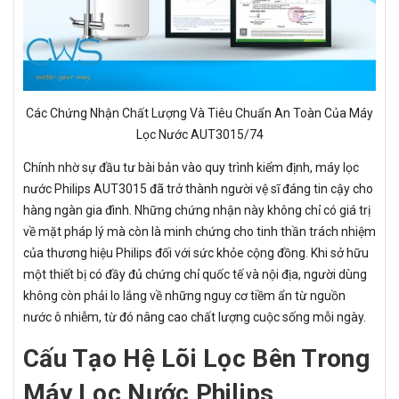
Các Chứng Nhận Chất Lượng Và Tiêu Chuẩn An Toàn Của Máy
Lọc Nước AUT3015/74
Chính nhờ sự đầu tư bài bản vào quy trình kiểm định, máy lọc
nước Philips AUT3015 đã trở thành người vệ sĩ đáng tin cậy cho
hàng ngàn gia đình. Những chứng nhận này không chỉ có giá trị
về mặt pháp lý mà còn là minh chứng cho tinh thần trách nhiệm
của thương hiệu Philips đối với sức khỏe cộng đồng. Khi sở hữu
một thiết bị có đầy đủ chứng chỉ quốc tế và nội địa, người dùng
không còn phải lo lắng về những nguy cơ tiềm ẩn từ nguồn
nước ô nhiễm, từ đó nâng cao chất lượng cuộc sống mỗi ngày.
Cấu Tạo Hệ Lõi Lọc Bên Trong
Máy Lọc Nước Philips