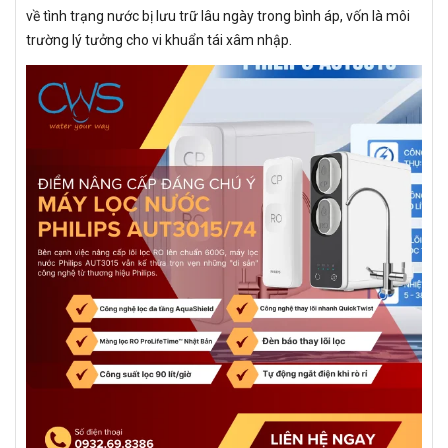
về tình trạng nước bị lưu trữ lâu ngày trong bình áp, vốn là môi
trường lý tưởng cho vi khuẩn tái xâm nhập.