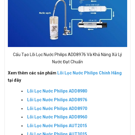
Cấu Tạo Lõi Lọc Nước Philips ADD8976 Và Khả Năng Xử Lý
Nước Đạt Chuẩn
Xem thêm các sản phẩm
Lõi Lọc Nước Philips Chính Hãng
tại đây
Lõi Lọc Nước Philips ADD8980
Lõi Lọc Nước Philips ADD8976
Lõi Lọc Nước Philips ADD8970
Lõi Lọc Nước Philips ADD8960
Lõi Lọc Nước Philips AUT2015
Lõi Lọc Nước Philips AUT3015