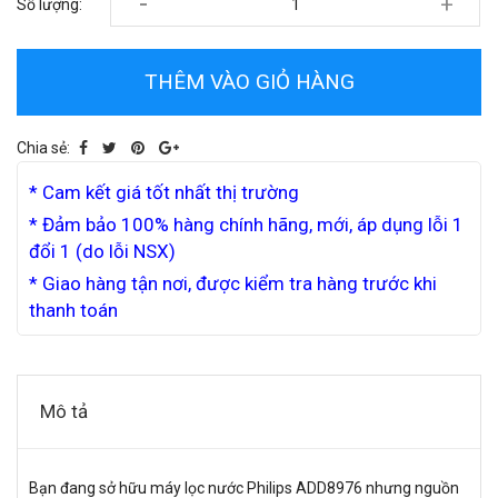
-
+
Số lượng:
THÊM VÀO GIỎ HÀNG
Chia sẻ:
* Cam kết giá tốt nhất thị trường
* Đảm bảo 100% hàng chính hãng, mới, áp dụng lỗi 1
đổi 1 (do lỗi NSX)
* Giao hàng tận nơi, được kiểm tra hàng trước khi
thanh toán
Mô tả
Bạn đang sở hữu máy lọc nước Philips ADD8976 nhưng nguồn