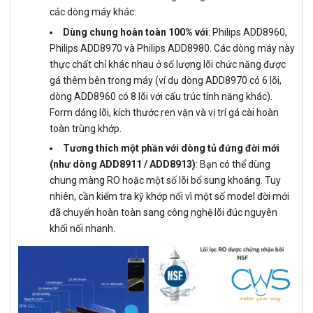
các dòng máy khác:
Dùng chung hoàn toàn 100% với
: Philips ADD8960,
Philips ADD8970 và Philips ADD8980. Các dòng máy này
thực chất chỉ khác nhau ở số lượng lõi chức năng được
gá thêm bên trong máy (ví dụ dòng ADD8970 có 6 lõi,
dòng ADD8960 có 8 lõi với cấu trúc tính năng khác).
Form dáng lõi, kích thước ren vặn và vị trí gá cài hoàn
toàn trùng khớp.
Tương thích một phần với dòng tủ đứng đời mới
(như dòng ADD8911 / ADD8913)
: Bạn có thể dùng
chung màng RO hoặc một số lõi bổ sung khoáng. Tuy
nhiên, cần kiểm tra kỹ khớp nối vì một số model đời mới
đã chuyển hoàn toàn sang công nghệ lõi đúc nguyên
khối nối nhanh.