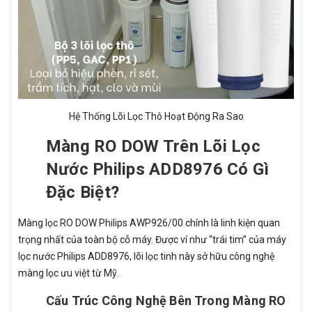
Hệ Thống Lõi Lọc Thô Hoạt Động Ra Sao
Màng RO DOW Trên Lõi Lọc
Nước Philips ADD8976 Có Gì
Đặc Biệt?
Màng lọc RO DOW Philips AWP926/00 chính là linh kiện quan
trọng nhất của toàn bộ cỗ máy. Được ví như “trái tim” của máy
lọc nước Philips ADD8976, lõi lọc tinh này sở hữu công nghệ
màng lọc ưu việt từ Mỹ.
Cấu Trúc Công Nghệ Bên Trong Màng RO