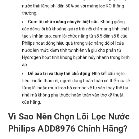
nước thải lãng phí đến 50% so với màng lọc RO thông
thường.
Cụm lõi chức năng chuyên biệt sâu
: Không giống
các dòng lõi bù khoáng giá rẻ trôi nổi chỉ mang tính chất
tạo vị nhân tạo, cụm lõi chức năng từ số 5 đến số 8 của
Philips hoạt động hiệu quả trong việc nâng độ pH của
nước lên mức kiềm tính tự nhiên và giữ cho phân tử
Hydrogen hoạt tính không bị phân hủy nhanh trong bình
áp.
Dễ bảo trì và thay thế chủ động
: Nhờ kết cấu hệ lõi
tiêu chuẩn tháo rời, người dùng hoàn toàn có thể mua lẻ
từng lõi hoặc mua trọn bộ combo về tự vặn thay thế tại
nhà mà không phụ thuộc hoàn toàn vào thợ kỹ thuật
của hãng.
Vì Sao Nên Chọn Lõi Lọc Nước
Philips ADD8976 Chính Hãng?