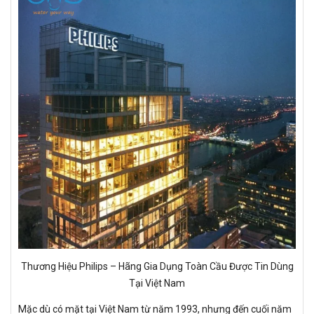
Thương Hiệu Philips – Hãng Gia Dụng Toàn Cầu Được Tin Dùng
Tại Việt Nam
Mặc dù có mặt tại Việt Nam từ năm 1993, nhưng đến cuối năm