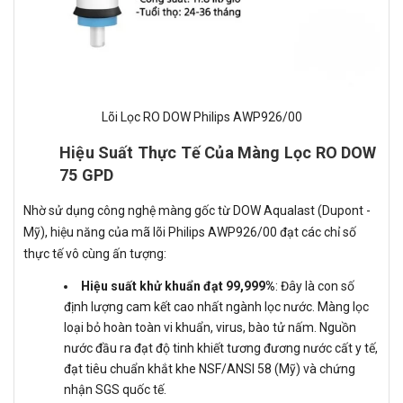
Lõi Lọc RO DOW Philips AWP926/00
Hiệu Suất Thực Tế Của Màng Lọc RO DOW
75 GPD
Nhờ sử dụng công nghệ màng gốc từ DOW Aqualast (Dupont -
Mỹ), hiệu năng của mã lõi Philips AWP926/00 đạt các chỉ số
thực tế vô cùng ấn tượng:
Hiệu suất khử khuẩn đạt 99,999%
: Đây là con số
định lượng cam kết cao nhất ngành lọc nước. Màng lọc
loại bỏ hoàn toàn vi khuẩn, virus, bào tử nấm. Nguồn
nước đầu ra đạt độ tinh khiết tương đương nước cất y tế,
đạt tiêu chuẩn khắt khe NSF/ANSI 58 (Mỹ) và chứng
nhận SGS quốc tế.