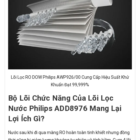
Lõi Lọc RO DOW Philips AWP926/00 Cung Cấp Hiệu Suất Khử
Khuẩn Đạt 99,999%
Bộ Lõi Chức Năng Của Lõi Lọc
Nước Philips ADD8976 Mang Lại
Lợi Ích Gì?
Nước sau khi đi qua màng RO hoàn toàn tinh khiết nhưng đồng