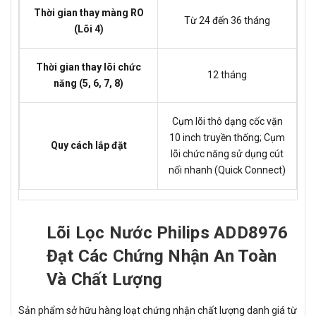
Thời gian thay màng RO
Từ 24 đến 36 tháng
(Lõi 4)
Thời gian thay lõi chức
12 tháng
năng (5, 6, 7, 8)
Cụm lõi thô dạng cốc vặn
10 inch truyền thống; Cụm
Quy cách lắp đặt
lõi chức năng sử dụng cút
nối nhanh (Quick Connect)
Lõi Lọc Nước Philips ADD8976
Đạt Các Chứng Nhận An Toàn
Và Chất Lượng
Sản phẩm sở hữu hàng loạt chứng nhận chất lượng danh giá từ