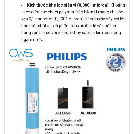
Kích thước khe lọc siêu vi (0,0001 micron):
Khoảng
cách giữa các chuỗi polymer trên bề mặt màng chỉ vỏn
vẹn 0,1 nanomet (0,0001 micron). Kích thước này chỉ lớn
hơn một chút so với phân tử nước đơn lẻ và nhỏ hơn
hàng vạn lần so với vi khuẩn hay các ion kim loại nặng
ngậm nước.