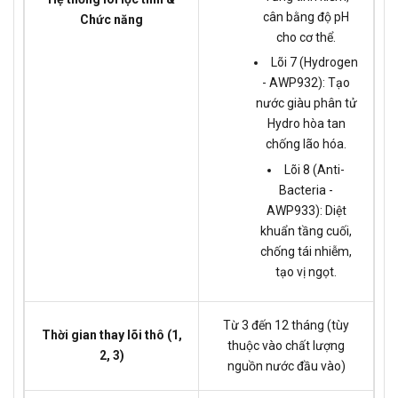
cân bằng độ pH
Chức năng
cho cơ thể.
Lõi 7 (Hydrogen
- AWP932): Tạo
nước giàu phân tử
Hydro hòa tan
chống lão hóa.
Lõi 8 (Anti-
Bacteria -
AWP933): Diệt
khuẩn tầng cuối,
chống tái nhiễm,
tạo vị ngọt.
Từ 3 đến 12 tháng (tùy
Thời gian thay lõi thô (1,
thuộc vào chất lượng
2, 3)
nguồn nước đầu vào)