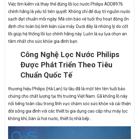
Việc tìm kiếm và thay thế đúng lõi lọc nước Philips ADD8976
chính hãng là yếu tố tiên quyết. Không chỉ để duy trì nguồn nước
sạch đạt chuẩn mỗi ngày. Mà còn bảo vệ tuổi thọ hoạt động ổn
định cho toàn bộ linh kiện của máy. Dưới đây là những lý do cốt
lõi giúp hệ thống lõi lọc chính hãng này. Luôn là sự lựa chọn an
tâm nhất cho sức khỏe gia đình bạn.
Công Nghệ Lọc Nước Philips
Được Phát Triển Theo Tiêu
Chuẩn Quốc Tế
thương hiệu Philips (Hà Lan) từ lâu đã là một tên tên tuổi bảo
chứng cho chất lượng tại thị trường Việt Nam. Gã khổng lồ này
nổi tiếng toàn cầu trong lĩnh vực chăm sóc sức khỏe và cải thiện
đời sống gia đình với các thiết bị gia dụng cao cấp như máy lọc
không khí, bàn ủi hơi nước, thiết bị nhà bếp...