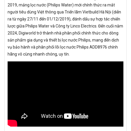
2019, mảng lọc nước (Philips Water) mới chính thức ra mắt
người tiêu dùng Việt thông qua Triển lãm Vietbuild Hà Nội (diễn
ra từ ngày 27/11 đến 01/12/2019), đánh dấu sự hợp tác chiến
lược giữa Philips Water và Công ty Linco Electrics. Đến cuối năm
2024, Digiworld trở thành nhà phân phối chính thức cho dòng
sản phẩm gia dụng và thiết bị lọc nước Philips, mang đến dịch
vụ bảo hành và phân phối lõi lọc nước Philips ADD8976 chính
hãng vô cùng nhanh chóng, uy tín.