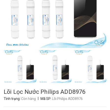
Lõi Lọc Nước Philips ADD8976
|
Tình trạng:
Còn hàng
Mã SP:
Lõi Philips ADD8976