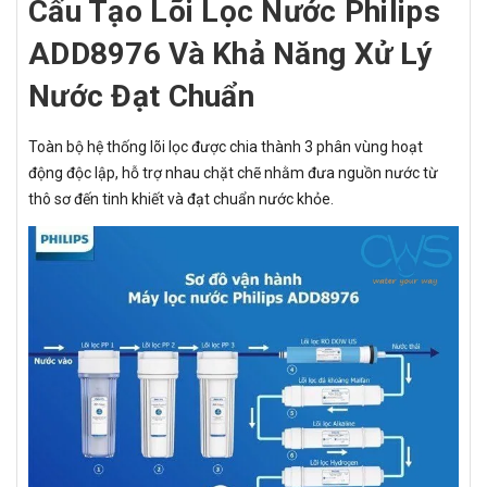
Cấu Tạo Lõi Lọc Nước Philips
ADD8976 Và Khả Năng Xử Lý
Nước Đạt Chuẩn
Toàn bộ hệ thống lõi lọc được chia thành 3 phân vùng hoạt
động độc lập, hỗ trợ nhau chặt chẽ nhằm đưa nguồn nước từ
thô sơ đến tinh khiết và đạt chuẩn nước khỏe.