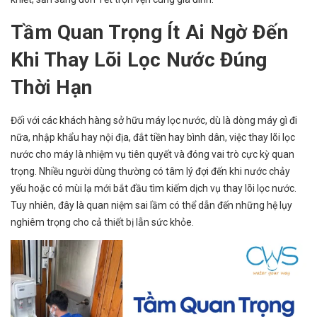
Tầm Quan Trọng Ít Ai Ngờ Đến
Khi Thay Lõi Lọc Nước Đúng
Thời Hạn
Đối với các khách hàng sở hữu máy lọc nước, dù là dòng máy gì đi
nữa, nhập khẩu hay nội địa, đắt tiền hay bình dân, việc thay lõi lọc
nước cho máy là nhiệm vụ tiên quyết và đóng vai trò cực kỳ quan
trọng. Nhiều người dùng thường có tâm lý đợi đến khi nước chảy
yếu hoặc có mùi lạ mới bắt đầu tìm kiếm dịch vụ thay lõi lọc nước.
Tuy nhiên, đây là quan niệm sai lầm có thể dẫn đến những hệ lụy
nghiêm trọng cho cả thiết bị lẫn sức khỏe.