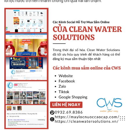
lõi lọc nước trở nên nhanh chóng chỉ qua vài lần chạm.