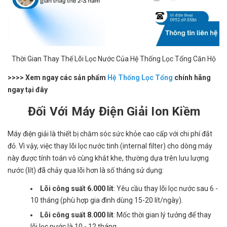
Thời Gian Thay Thế Lõi Lọc Nước Của Hệ Thống Lọc Tổng Căn Hộ
>>>> Xem ngay các sản phẩm
Hệ Thống Lọc Tổng
chính hãng
ngay tại đây
Đối Với Máy Điện Giải Ion Kiềm
Máy điện giải là thiết bị chăm sóc sức khỏe cao cấp với chi phí đắt
đỏ. Vì vậy, việc thay lõi lọc nước tinh (internal filter) cho dòng máy
này được tính toán vô cùng khắt khe, thường dựa trên lưu lượng
nước (lít) đã chảy qua lõi hơn là số tháng sử dụng:
Lõi công suất 6.000 lít
: Yêu cầu thay lõi lọc nước sau 6 -
10 tháng (phù hợp gia đình dùng 15-20 lít/ngày).
Lõi công suất 8.000 lít
: Mốc thời gian lý tưởng để thay
lõi lọc nước là 10 - 12 tháng.