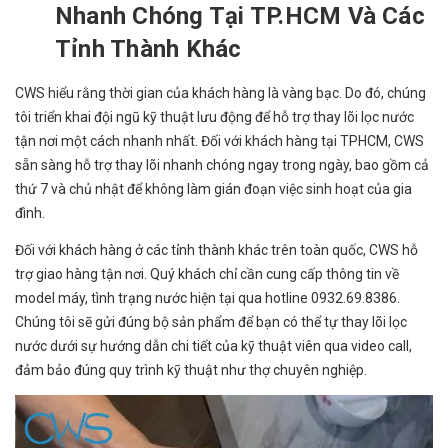
Nhanh Chóng Tại TP.HCM Và Các
Tỉnh Thành Khác
CWS hiểu rằng thời gian của khách hàng là vàng bạc. Do đó, chúng
tôi triển khai đội ngũ kỹ thuật lưu động để hỗ trợ thay lõi lọc nước
tận nơi một cách nhanh nhất. Đối với khách hàng tại TPHCM, CWS
sẵn sàng hỗ trợ thay lõi nhanh chóng ngay trong ngày, bao gồm cả
thứ 7 và chủ nhật để không làm gián đoạn việc sinh hoạt của gia
đình.
Đối với khách hàng ở các tỉnh thành khác trên toàn quốc, CWS hỗ
trợ giao hàng tận nơi. Quý khách chỉ cần cung cấp thông tin về
model máy, tình trạng nước hiện tại qua hotline 0932.69.8386.
Chúng tôi sẽ gửi đúng bộ sản phẩm để bạn có thể tự thay lõi lọc
nước dưới sự hướng dẫn chi tiết của kỹ thuật viên qua video call,
đảm bảo đúng quy trình kỹ thuật như thợ chuyên nghiệp.