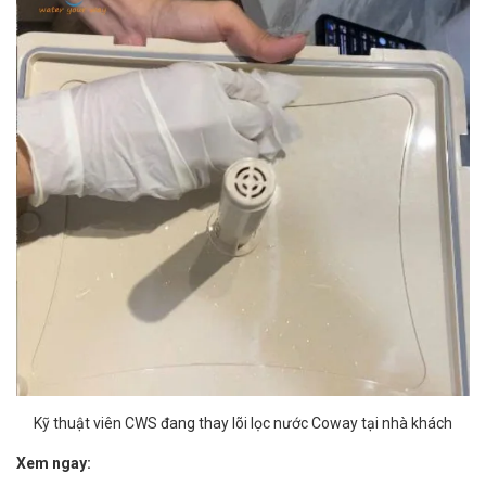
Kỹ thuật viên CWS đang thay lõi lọc nước Coway tại nhà khách
Xem ngay: