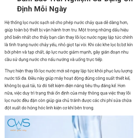
Định Mỗi Ngày
Hệ thống lọc nước sạch sẽ cho phép nước chảy qua dễ dàng hơn,
giúp toàn bộ thiết bị vận hành trơn tru. Một trong những dấu hiệu
phổ biến nhất cho thấy bạn cần thay lõi lọc nước ngay lập tức chính
là tình trạng nước chảy yếu, nhỏ giọt tại vòi. Khi các khe lọc bị bịt kín
bởi phèn và tạp chất, áp lực nước giảm mạnh, gây gián đoạn nhu
cầu sử dụng nước cho nấu nướng và uống trực tiếp.
Thực hiện thay lõi lọc nước mới sẽ ngay lập tức khôi phục lưu lượng
nước tối đa. Điều này giúp máy hoạt động đúng công suất thiết kế,
không bị quá tải, từ đó tiết kiệm điện năng tiêu thụ đáng kể. Hơn
nữa, việc duy trì trạng thái ổn định của máy thông qua việc thay lõi
lọc nước đều đặn còn giúp gia chủ tránh được các chi phí sửa chữa
đột xuất do hỏng hóc linh kiện cơ khí bên trong.