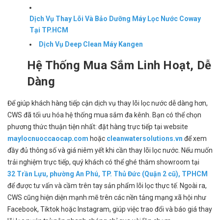
Dịch Vụ Thay Lõi Và Bảo Dưỡng Máy Lọc Nước Coway
Tại TP.HCM
Dịch Vụ Deep Clean Máy Kangen
Hệ Thống Mua Sắm Linh Hoạt, Dễ
Dàng
Để giúp khách hàng tiếp cận dịch vụ thay lõi lọc nước dễ dàng hơn,
CWS đã tối ưu hóa hệ thống mua sắm đa kênh. Bạn có thể chọn
phương thức thuận tiện nhất: đặt hàng trực tiếp tại website
maylocnuoccaocap.com
hoặc
cleanwatersolutions.vn
để xem
đầy đủ thông số và giá niêm yết khi cần thay lõi lọc nước. Nếu muốn
trải nghiệm trực tiếp, quý khách có thể ghé thăm showroom tại
32 Trần Lựu, phường An Phú, TP. Thủ Đức (Quận 2 cũ), TPHCM
để được tư vấn và cầm trên tay sản phẩm lõi lọc thực tế. Ngoài ra,
CWS cũng hiện diện mạnh mẽ trên các nền tảng mạng xã hội như
Facebook, Tiktok hoặc Instagram, giúp việc trao đổi và báo giá thay