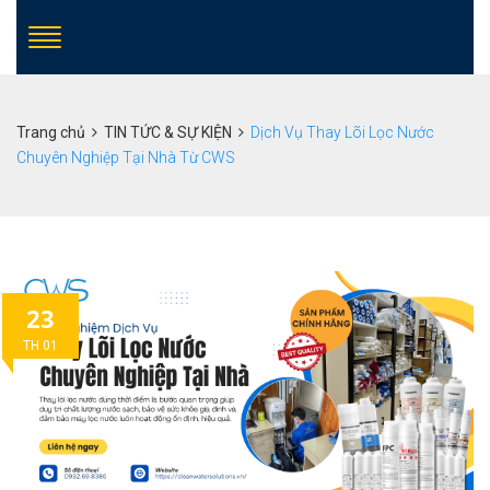
Trang chủ
TIN TỨC & SỰ KIỆN
Dịch Vụ Thay Lõi Lọc Nước
Chuyên Nghiệp Tại Nhà Từ CWS
23
TH 01