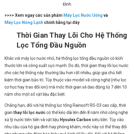
Đình
>>>> Xem ngay các sản phẩm
Máy Lọc Nước Uống
và
Máy Lọc Nóng Lạnh
chính hãng tại đây
Thời Gian Thay Lõi Cho Hệ Thống
Lọc Tổng Đầu Nguồn
Khác với máy lọc nước nhỏ, hệ thống lọc tổng đầu nguồn có kích
thước lớn và công suất cực mạnh. Do đó, thời gian thay lõi lọc nước
cho các hệ thống này thường lâu hơn rất nhiều, giúp gia chủ tiết
kiệm thời gian bảo trì. Tùy thuộc vào model và công nghệ (như lọc
cơ học hay trao đổi ion) mà mốc thời gian sẽ dao động từ 7 đến 10
năm cho một số vật liệu đặc biệt.
Chẳng hạn, đối với hệ thống lọc tổng Rainsoft RS-03 cao cấp, thời
gian
thay lõi lọc nước
có thể kéo dài lên đến 8 năm nhờ công nghệ
xử lý nước tiên tiến và vật liệu
Hysulex Carbon
siêu bền. Tùy vào
nhu cầu của hộ gia đình hay phòng khám, mốc này có thể thay đổi