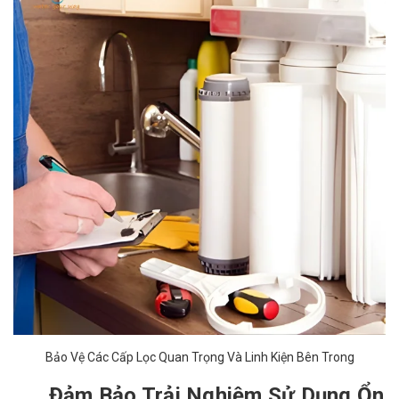
Bảo Vệ Các Cấp Lọc Quan Trọng Và Linh Kiện Bên Trong
Đảm Bảo Trải Nghiệm Sử Dụng Ổn