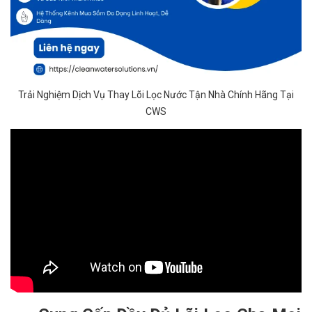
Trải Nghiệm Dịch Vụ Thay Lõi Lọc Nước Tận Nhà Chính Hãng Tại
CWS