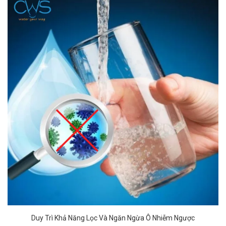
Duy Trì Khả Năng Lọc Và Ngăn Ngừa Ô Nhiễm Ngược