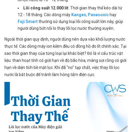
Lõi công suất 12.000 lít
: Thời gian thay thế kéo dài từ
12 - 18 tháng. Các dòng máy
Kangen
,
Panasonic
hay
Fuji Smart
thường sử dụng loại lõi công suất lớn này, giúp
người dùng bớt nỗi lo thay lõi lọc nước thường xuyên.
Ngoài thời gian quy định, người dùng nên dựa vào khối lượng nước
thực tế. Các dòng máy ion kiềm đều có đồng hồ đo lít chính xác. Tại
sao thời gian thay của từng loại lại khác biệt? Đó là vì cấu trúc vật
liệu: than hoạt tính có giới hạn về độ bão hòa, màng sợi rỗng có giới
hạn về diện tích bề mặt lọc. Khi đã "no" tạp chất, việc thay lõi lọc
nước là bắt buộc để tránh làm hỏng tấm điện cực.