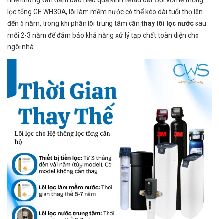
nhẹ nhưng vẫn đảm bảo hiệu quả kinh tế lâu dài. Đối với hệ thống
lọc tổng GE WH30A, lõi làm mềm nước có thể kéo dài tuổi thọ lên
đến 5 năm, trong khi phần lõi trung tâm cần
thay lõi lọc nước
sau
mỗi 2-3 năm để đảm bảo khả năng xử lý tạp chất toàn diện cho
ngôi nhà.