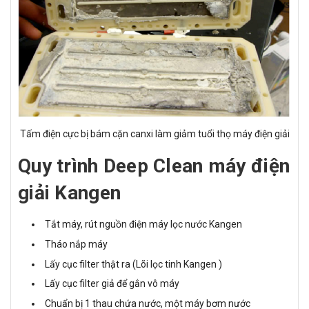
Tấm điện cực bị bám cặn canxi làm giảm tuổi thọ máy điện giải
Quy trình Deep Clean máy điện
giải Kangen
Tắt máy, rút nguồn điện máy lọc nước Kangen
Tháo nắp máy
Lấy cục filter thật ra (Lõi lọc tinh Kangen )
Lấy cục filter giả để gắn vô máy
Chuẩn bị 1 thau chứa nước, một máy bơm nước