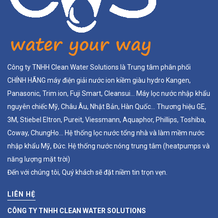
Công ty TNHH Clean Water Solutions là Trung tâm phân phối
CHÍNH HÃNG máy điện giải nước ion kiềm giàu hydro Kangen,
Panasonic, Trim ion, Fuji Smart, Cleansui... Máy lọc nước nhập khẩu
nguyên chiếc Mỹ, Châu Âu, Nhật Bản, Hàn Quốc... Thương hiệu GE,
3M, Stiebel Eltron, Pureit, Viessmann, Aquaphor, Phillips, Toshiba,
Coway, ChungHo... Hệ thống lọc nước tổng nhà và làm mềm nước
nhập khẩu Mỹ, Đức. Hệ thống nước nóng trung tâm (heatpumps và
năng lượng mặt trời)
Đến với chúng tôi, Quý khách sẽ đặt niềm tin trọn vẹn.
LIÊN HỆ
CÔNG TY TNHH CLEAN WATER SOLUTIONS