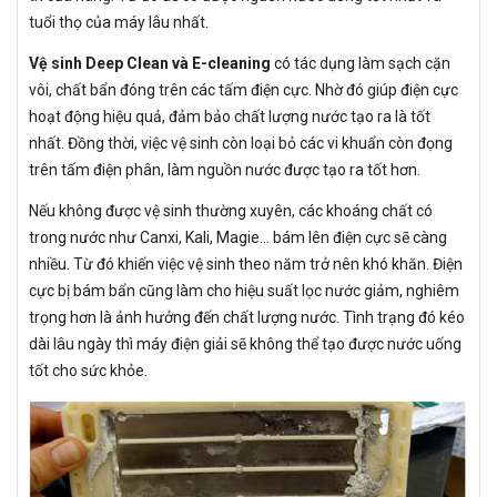
tuổi thọ của máy lâu nhất.
Vệ sinh Deep Clean và E-cleaning
có tác dụng làm sạch cặn
vôi, chất bẩn đóng trên các tấm điện cực. Nhờ đó giúp điện cực
hoạt động hiệu quả, đảm bảo chất lượng nước tạo ra là tốt
nhất. Đồng thời, việc vệ sinh còn loại bỏ các vi khuẩn còn đọng
trên tấm điện phân, làm nguồn nước được tạo ra tốt hơn.
Nếu không được vệ sinh thường xuyên, các khoáng chất có
trong nước như Canxi, Kali, Magie… bám lên điện cực sẽ càng
nhiều. Từ đó khiến việc vệ sinh theo năm trở nên khó khăn. Điện
cực bị bám bẩn cũng làm cho hiệu suất lọc nước giảm, nghiêm
trọng hơn là ảnh hưởng đến chất lượng nước. Tình trạng đó kéo
dài lâu ngày thì máy điện giải sẽ không thể tạo được nước uống
tốt cho sức khỏe.