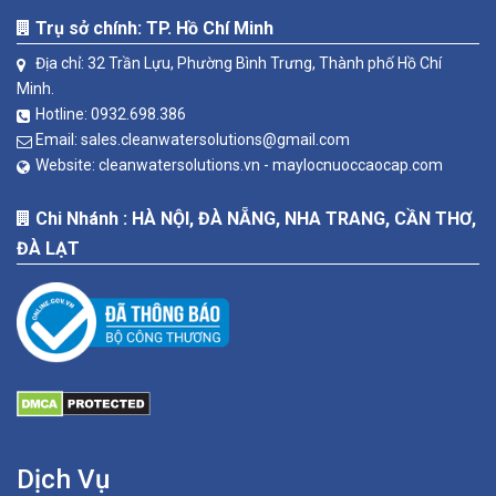
Trụ sở chính: TP. Hồ Chí Minh
Địa chỉ: 32 Trần Lựu, Phường Bình Trưng, Thành phố Hồ Chí
Minh.
Hotline:
0932.698.386
Email:
sales.cleanwatersolutions@gmail.com
Website:
cleanwatersolutions.vn -
maylocnuoccaocap.com
Chi Nhánh : HÀ NỘI, ĐÀ NẴNG, NHA TRANG, CẦN THƠ,
ĐÀ LẠT
Dịch Vụ