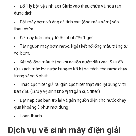
Đổ 1 ly bột vệ sinh axit Citric vào thau chứa và hòa tan
dung dịch
Đặt máy bơm và ống có tính axit (ống màu xám) vào
thau chứa.
Để máy bơm chạy từ 30 phút đến 1 giờ
Tắt nguồn máy bơm nước, Ngắt kết nối ống màu trắng từ
vòi bơm.
Kết nối ống màu trắng với nguồn nước đầu vào. Sau đó
rửa sạch máy lọc nước kangen K8 bằng cách cho nước chảy
trong vòng 5 phút.
Tháo cục filter giả ra, gắn cục filter thật vào lại đúng vị trí
ban đầu (Lưu ý vệ sinh khô vị trí gắn cục filter)
Đặt nắp của bạn trở lại và gắn nguồn điện cho nước chạy
qua khoảng 3 phút mới dùng
Hoàn thành
Dịch vụ vệ sinh máy điện giải