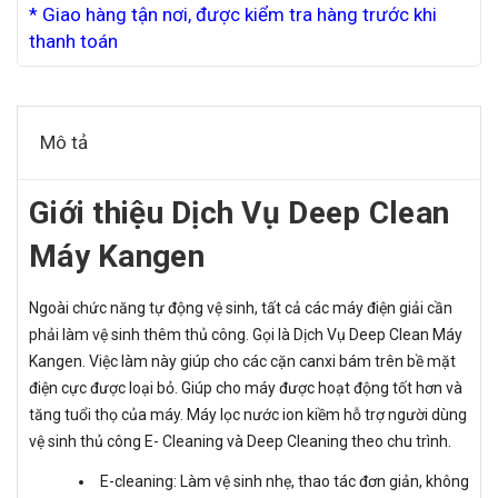
* Giao hàng tận nơi, được kiểm tra hàng trước khi
thanh toán
Mô tả
Giới thiệu Dịch Vụ Deep Clean
Máy Kangen
Ngoài chức năng tự động vệ sinh, tất cả các máy điện giải cần
phải làm vệ sinh thêm thủ công. Gọi là Dịch Vụ Deep Clean Máy
Kangen. Việc làm này giúp cho các cặn canxi bám trên bề mặt
điện cực được loại bỏ. Giúp cho máy được hoạt động tốt hơn và
tăng tuổi thọ của máy. Máy lọc nước ion kiềm hỗ trợ người dùng
vệ sinh thủ công E- Cleaning và Deep Cleaning theo chu trình.
E-cleaning: Làm vệ sinh nhẹ, thao tác đơn giản, không