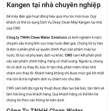
Kangen tại nhà chuyên nghiệp
Để máy điện giải hoạt động hiệu quả như lúc mới mua. Quý
khách có thể sử dụng Dịch Vụ Deep Clean Máy Kangen tại nhà
của CWS.
Công ty TNHH Clean Water Solutions
có kinh nghiệm 6 năm
chuyên sâu trong lĩnh vực máy nước điện giải. Chúng tôi tự hào
là đơn vị phân phối uỷ quyền chính thức sản phẩm máy lọc
nước, lõi lọc và phụ kiện, dịch vụ khác.
CWS
cam kết phân phối
các sản phẩm chính hãng, hàng có chất lượng. Ngoài ra, chúng
tôi có dịch vụ thay lõi, bảo trì tận nhà, phần mềm nhắc nhở
chăm sóc thay lõi. Khách hàng không chỉ được mức giá tốt nhất
mà còn là trải nghiệm dịch vụ chăm sóc chu đáo.
CWS cam kết đội ngũ kỹ thuật được đào tạo bài bản, tận tâm sẽ
làm hài lòng mọi khách hàng. Quý khách hàng có thể liên hệ
chúng tôi theo các thông tin bên dưới.
Công Ty TNHH Clean Water