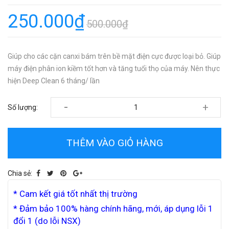
250.000₫
500.000₫
Giúp cho các cặn canxi bám trên bề mặt điện cực được loại bỏ. Giúp
máy điện phân ion kiềm tốt hơn và tăng tuổi thọ của máy. Nên thực
hiện Deep Clean 6 tháng/ lần
-
+
Số lượng:
THÊM VÀO GIỎ HÀNG
Chia sẻ:
* Cam kết giá tốt nhất thị trường
* Đảm bảo 100% hàng chính hãng, mới, áp dụng lỗi 1
đổi 1 (do lỗi NSX)