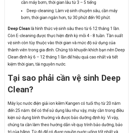
cần máy bơm, thời gian lâu từ 3 – 5 tiếng
Deep-cleaning: Làm vệ sinh chuyên sâu, cần máy
bơm, thời gian ngắn hơn, từ 30 phút đến 90 phút.
Deep Clean
là hình thức vệ sinh sâu theo từ 6 12 tháng 1 lần.
Còn E-cleaning được thực hiện định kỳ mỗi 4 - 8 tuần. Tần suất
vệ sinh còn tùy thuộc vào thời gian và mức độ sử dụng của
thành viên trong gia đình. Chúng tôi khuyến khích bạn nên Deep
Clean định kỳ 6 – 12 tháng 1 lần để hiệu quả cao nhất và tiết
kiệm thời gian, tài nguyên nước.
Tại sao phải cần vệ sinh Deep
Clean?
Máy lọc nước điện giải ion kiềm Kangen có tuổi thọ từ 20 năm
đến 25 năm. Để có thể sử dụng lâu như vậy, máy cần trong điều
kiện sử dụng bình thường và được bảo dưỡng định kỳ. Vì vậy,
chúng ta cần làm theo hướng dẫn về quy trình bảo dưỡng, bảo
trì của hãng. Từ đó để có được nguồn nước uống tốt nhất và