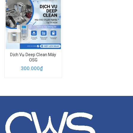
Dịch Vụ Deep Clean Máy
OSG
300.000₫