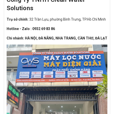
Solutions
Trụ sở chính:
32 Trần Lựu, phường Bình Trưng, TP.Hồ Chí Minh
Hotline - Zalo : 0932 69 83 86
Chi nhánh: HÀ NỘI, ĐÀ NẴNG, NHA TRANG, CẦN THƠ, ĐÀ LẠT