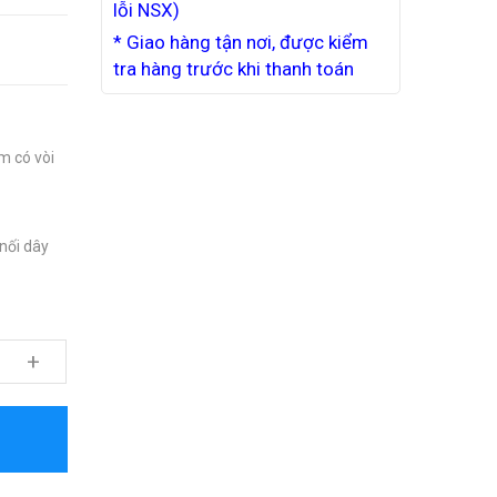
lỗi NSX)
* Giao hàng tận nơi, được kiểm
tra hàng trước khi thanh toán
m có vòi
nối dây
+