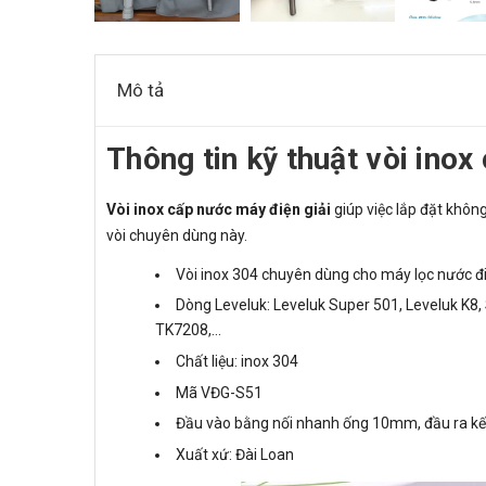
Mô tả
Thông tin kỹ thuật vòi inox
Vòi inox cấp nước máy điện giải
giúp việc lắp đặt không
vòi chuyên dùng này.
Vòi inox 304 chuyên dùng cho máy lọc nước điệ
Dòng Leveluk: Leveluk Super 501, Leveluk K8
TK7208,...
Chất liệu: inox 304
Mã VĐG-S51
Đầu vào bằng nối nhanh ống 10mm, đầu ra kế
Xuất xứ: Đài Loan