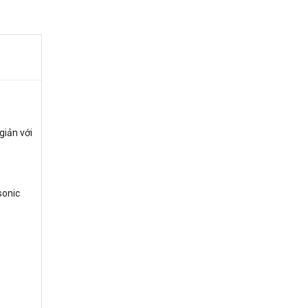
giản với
sonic