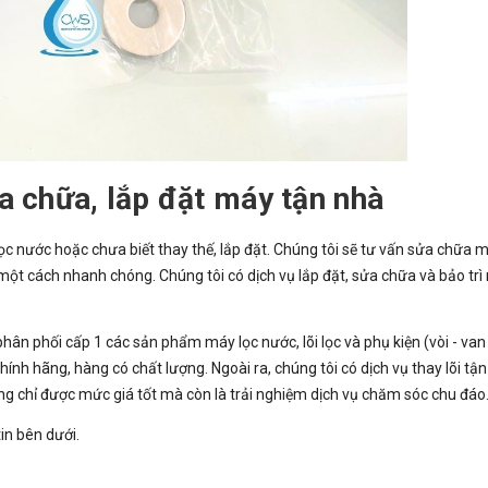
ửa chữa, lắp đặt máy tận nhà
 nước hoặc chưa biết thay thế, lắp đặt. Chúng tôi sẽ tư vấn sửa chữa m
ề một cách nhanh chóng. Chúng tôi có dịch vụ lắp đặt, sửa chữa và bảo trì
phân phối cấp 1 các sản phẩm máy lọc nước, lõi lọc và phụ kiện (vòi - van 
nh hãng, hàng có chất lượng. Ngoài ra, chúng tôi có dịch vụ thay lõi tận
 chỉ được mức giá tốt mà còn là trải nghiệm dịch vụ chăm sóc chu đáo
in bên dưới.