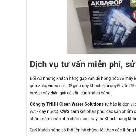
Dịch vụ tư vấn miễn phí, s
Đối với những khách hàng gặp vấn đề hỏng hóc về máy lọc
qua zalo, video call, để giúp quý khách giải quyết vấn đ
nước, máy điện giải có sẵn của khách hàng.
Công ty TNHH Clean Water Solutions
tự hào là đơn vị 
vợt - dây nước).
CWS
cam kết phân phối các sản phẩm chí
phần mềm nhắc nhở chăm sóc thay lõi. Khách hàng không
Quý khách hàng có thể liên hệ chúng tôi theo các thông t