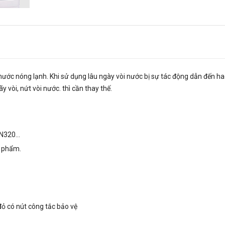
nước nóng lạnh. Khi sử dụng lâu ngày vòi nước bị sự tác động dẫn đến 
 vòi, nứt vòi nước. thì cần thay thế.
320...
c phẩm.
đỏ có nút công tắc bảo vệ