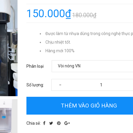
150.000₫
180.000₫
Được làm từ nhựa dùng trong công nghệ thực 
Chịu nhiệt tốt.
Hàng mới 100%
Phân loại
-
Số lượng:
THÊM VÀO GIỎ HÀNG
Chia sẻ: