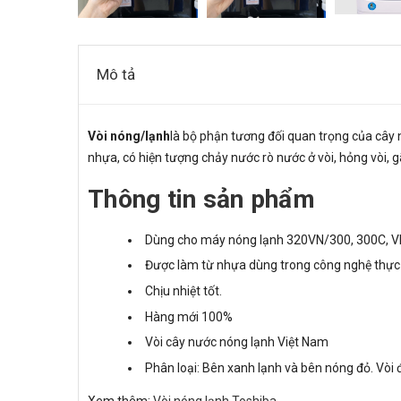
Mô tả
Vòi nóng/lạnh
là bộ phận tương đối quan trọng của cây 
nhựa, có hiện tượng chảy nước rò nước ở vòi, hỏng vòi, gãy
Thông tin sản phẩm
Dùng cho máy nóng lạnh 320VN/300, 300C, VN
Được làm từ nhựa dùng trong công nghệ thự
Chịu nhiệt tốt.
Hàng mới 100%
Vòi cây nước nóng lạnh Việt Nam
Phân loại: Bên xanh lạnh và bên nóng đỏ. Vòi 
Xem thêm:
Vòi nóng lạnh Toshiba