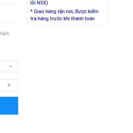
lỗi NSX)
* Giao hàng tận nơi, được kiểm
tra hàng trước khi thanh toán
phẩm.
+