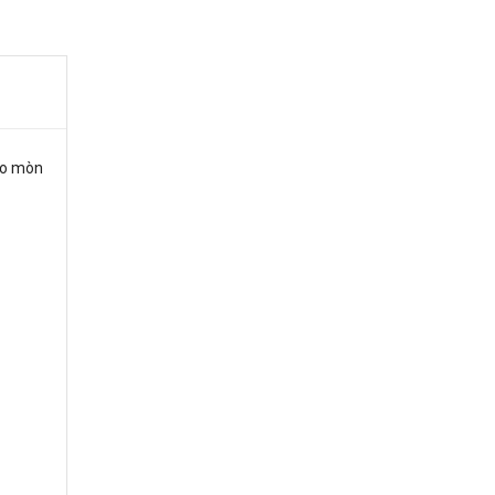
hao mòn