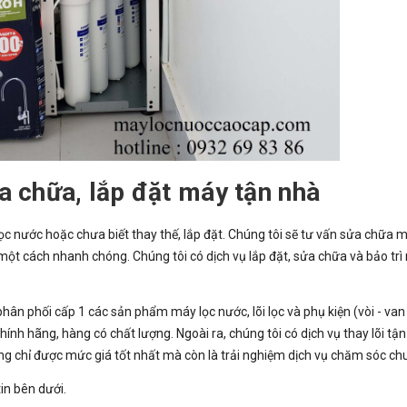
ửa chữa, lắp đặt máy tận nhà
 nước hoặc chưa biết thay thế, lắp đặt. Chúng tôi sẽ tư vấn sửa chữa m
ề một cách nhanh chóng. Chúng tôi có dịch vụ lắp đặt, sửa chữa và bảo trì
phân phối cấp 1 các sản phẩm máy lọc nước, lõi lọc và phụ kiện (vòi - van 
nh hãng, hàng có chất lượng. Ngoài ra, chúng tôi có dịch vụ thay lõi tận
 chỉ được mức giá tốt nhất mà còn là trải nghiệm dịch vụ chăm sóc ch
in bên dưới.