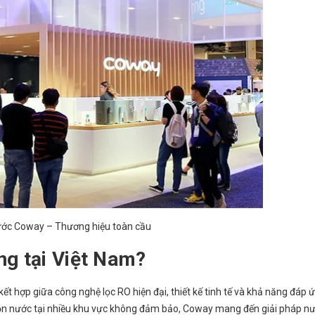
ước Coway – Thương hiệu toàn cầu
g tại Việt Nam?
t hợp giữa công nghệ lọc RO hiện đại, thiết kế tinh tế và khả năng đáp 
ồn nước tại nhiều khu vực không đảm bảo, Coway mang đến giải pháp n