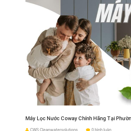
Máy Lọc Nước Coway Chính Hãng Tại Phườn
CWS Cleanwatersolutions
0 bình luận