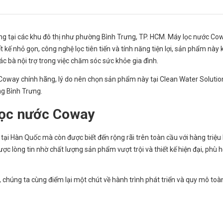
g tại các khu đô thị như phường Bình Trưng, TP. HCM. Máy lọc nước Cow
t kế nhỏ gọn, công nghệ lọc tiên tiến và tính năng tiện lợi, sản phẩm này
c bà nội trợ trong việc chăm sóc sức khỏe gia đình.
ớc Coway chính hãng, lý do nên chọn sản phẩm này tại Clean Water Solutio
g Bình Trưng.
 lọc nước Coway
tại Hàn Quốc mà còn được biết đến rộng rãi trên toàn cầu với hàng triệu
 lòng tin nhờ chất lượng sản phẩm vượt trội và thiết kế hiện đại, phù h
 chúng ta cùng điểm lại một chút về hành trình phát triển và quy mô toà