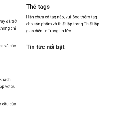
Thẻ tags
Hiện chưa có tag nào, vui lòng thêm tag
ay đã trở
cho sản phẩm và thiết lập trong Thiết lập
 không chỉ
giao diện -> Trang tin tức
ns và các
Tin tức nổi bật
 khách
ợp với xu
n cầu của