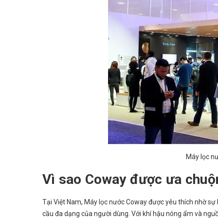
Máy lọc n
Vì sao Coway được ưa chuộn
Tại Việt Nam, Máy lọc nước Coway được yêu thích nhờ sự kế
cầu đa dạng của người dùng. Với khí hậu nóng ẩm và ngu