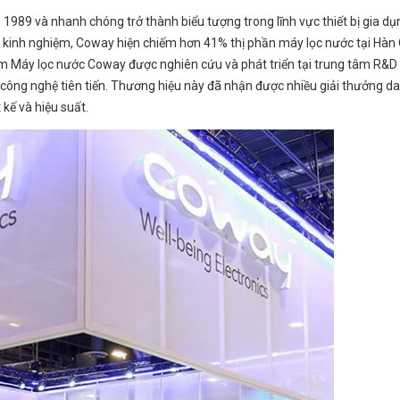
989 và nhanh chóng trở thành biểu tượng trong lĩnh vực thiết bị gia dụ
ăm kinh nghiệm, Coway hiện chiếm hơn 41% thị phần máy lọc nước tại Hàn
hẩm Máy lọc nước Coway được nghiên cứu và phát triển tại trung tâm R&D
công nghệ tiên tiến. Thương hiệu này đã nhận được nhiều giải thưởng da
 kế và hiệu suất.