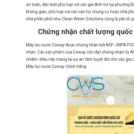
an toàn, đặc biệt phù hợp với các gia đình trẻ tại phường
không gian, phù hợp với các căn hộ chung cư hoặc nhà phố c
nhà phân phối như Clean Water Solutions cũng là yếu tố 
Chứng nhận chất lượng quốc
Máy lọc nước Coway được chứng nhận bởi NSF-JWPA P508, 
nhận. Các sản phẩm của Coway còn đạt chứng nhận từ Alle
nhiễm. Điều này mang lại sự an tâm tuyệt đối cho các gia đ
Máy lọc nước Coway chính hãng.