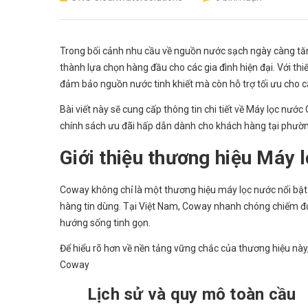
Trong bối cảnh nhu cầu về nguồn nước sạch ngày càng tăn
thành lựa chọn hàng đầu cho các gia đình hiện đại. Với thiế
đảm bảo nguồn nước tinh khiết mà còn hỗ trợ tối ưu cho cá
Bài viết này sẽ cung cấp thông tin chi tiết về Máy lọc nư
chính sách ưu đãi hấp dẫn dành cho khách hàng tại phườn
Giới thiệu thương hiệu Máy
Coway không chỉ là một thương hiệu máy lọc nước nổi bật 
hàng tin dùng. Tại Việt Nam, Coway nhanh chóng chiếm được
hướng sống tinh gọn.
Để hiểu rõ hơn về nền tảng vững chắc của thương hiệu này,
Coway
Lịch sử và quy mô toàn cầu