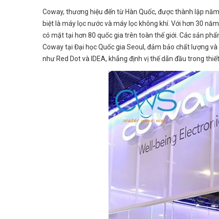
Coway, thương hiệu đến từ Hàn Quốc, được thành lập năm 1
biệt là máy lọc nước và máy lọc không khí. Với hơn 30 n
có mặt tại hơn 80 quốc gia trên toàn thế giới. Các sản p
Coway tại Đại học Quốc gia Seoul, đảm bảo chất lượng và 
như Red Dot và IDEA, khẳng định vị thế dẫn đầu trong thiết