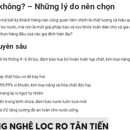
không? – Những lý do nên chọn
 mà bất kỳ khách hàng nào cũng quan tâm chính là chất lượng và hiệu q
 lọc nước, mà còn là một giải pháp bảo vệ sức khỏe toàn diện cho cả gia 
chọn hàng đầu của các gia đình hiện đại?
huyên sâu
 hệ thống 4–6 lõi lọc, đảm bảo loại bỏ hoàn toàn tạp chất, kim loại nặng
hợp chất hữu cơ dễ bay hơi.
9,99% vi khuẩn, kim loại nặng và hóa chất độc hại.
ang lại vị ngọt tự nhiên.
n trong bình chứa, đảm bảo nước luôn tươi mới.
ia UV, tăng cường độ an toàn cho nước uống.