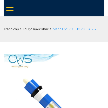
Trang chủ
Lõi lọc nước khác
Màng Lọc RO HJC 2G 1812-90