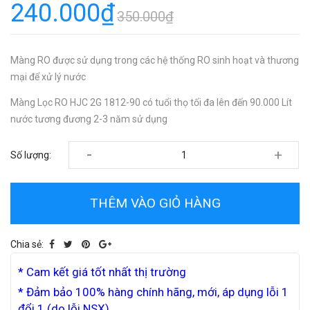
240.000₫
350.000₫
Màng RO được sử dụng trong các hệ thống RO sinh hoạt và thương
mại để xử lý nước
Màng Lọc RO HJC 2G 1812-90 có tuổi thọ tối đa lên đến 90.000 Lít
nước tương đương 2-3 năm sử dụng
-
+
Số lượng:
THÊM VÀO GIỎ HÀNG
Chia sẻ:
* Cam kết giá tốt nhất thị trường
* Đảm bảo 100% hàng chính hãng, mới, áp dụng lỗi 1
đổi 1 (do lỗi NSX)