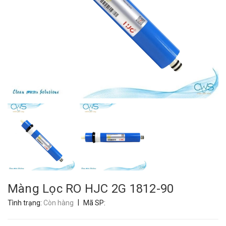
Màng Lọc RO HJC 2G 1812-90
|
Tình trạng:
Còn hàng
Mã SP: