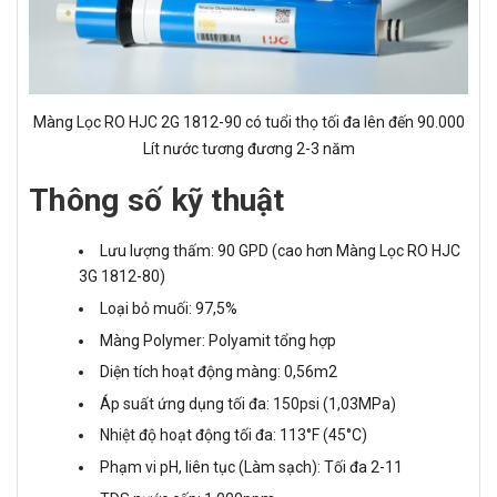
Màng Lọc RO HJC 2G 1812-90 có tuổi thọ tối đa lên đến 90.000
Lít nước tương đương 2-3 năm
Thông số kỹ thuật
Lưu lượng thấm: 90 GPD (cao hơn Màng Lọc RO HJC
3G 1812-80)
Loại bỏ muối: 97,5%
Màng Polymer: Polyamit tổng hợp
Diện tích hoạt động màng: 0,56m2
Áp suất ứng dụng tối đa: 150psi (1,03MPa)
Nhiệt độ hoạt động tối đa: 113°F (45°C)
Phạm vi pH, liên tục (Làm sạch): Tối đa 2-11