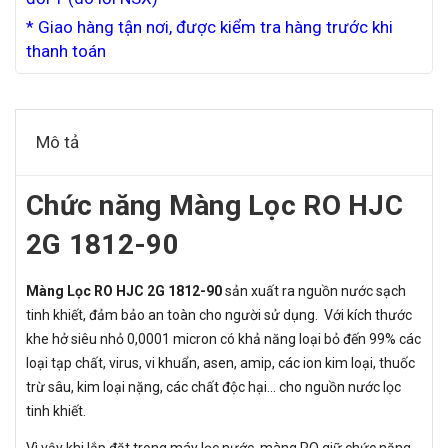
* Giao hàng tận nơi, được kiểm tra hàng trước khi
thanh toán
Mô tả
Chức năng Màng Lọc RO HJC
2G 1812-90
Màng Lọc RO HJC 2G 1812-90
sản xuất ra nguồn nước sạch
tinh khiết, đảm bảo an toàn cho người sử dụng. Với kích thước
khe hở siêu nhỏ 0,0001 micron có khả năng loại bỏ đến 99% các
loại tạp chất, virus, vi khuẩn, asen, amip, các ion kim loại, thuốc
trừ sâu, kim loại nặng, các chất độc hại… cho nguồn nước lọc
tinh khiết.
Vì vậy khi lắp đặt trong máy lọc nước, màng RO giữ chức năng