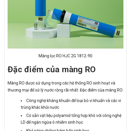
Màng lọc RO HJC 2G 1812-90
Đặc điểm của màng RO
Màng RO được sử dụng trong các hệ thống RO sinh hoạt và
thương mại để xử lý nước rộng rãi nhất. Đặc điểm của màng RO:
Công nghệ kháng khuẩn để loại bỏ vi khuẩn và các vi
trùng khác khỏi nước
Có sẵn vật liệu polyamid tổng hợp khô với công nghệ
LD để ngăn ngừa ô nhiễm sinh học
Khả năng chống bám bẩn sinh học