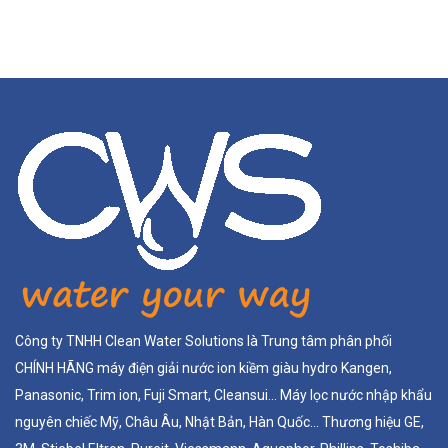
Công ty TNHH Clean Water Solutions là Trung tâm phân phối
CHÍNH HÃNG máy điện giải nước ion kiềm giàu hydro Kangen,
Panasonic, Trim ion, Fuji Smart, Cleansui... Máy lọc nước nhập khẩu
nguyên chiếc Mỹ, Châu Âu, Nhật Bản, Hàn Quốc... Thương hiệu GE,