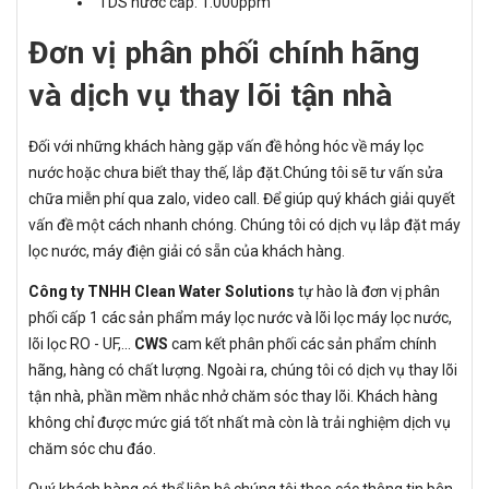
TDS nước cấp: 1.000ppm
Đơn vị phân phối chính hãng
và dịch vụ thay lõi tận nhà
Đối với những khách hàng gặp vấn đề hỏng hóc về máy lọc
nước hoặc chưa biết thay thế, lắp đặt.Chúng tôi sẽ tư vấn sửa
chữa miễn phí qua zalo, video call. Để giúp quý khách giải quyết
vấn đề một cách nhanh chóng. Chúng tôi có dịch vụ lắp đặt máy
lọc nước, máy điện giải có sẵn của khách hàng.
Công ty TNHH Clean Water Solutions
tự hào là đơn vị phân
phối cấp 1 các sản phẩm máy lọc nước và lõi lọc máy lọc nước,
lõi lọc RO - UF,...
CWS
cam kết phân phối các sản phẩm chính
hãng, hàng có chất lượng. Ngoài ra, chúng tôi có dịch vụ thay lõi
tận nhà, phần mềm nhắc nhở chăm sóc thay lõi. Khách hàng
không chỉ được mức giá tốt nhất mà còn là trải nghiệm dịch vụ
chăm sóc chu đáo.
Quý khách hàng có thể liên hệ chúng tôi theo các thông tin bên