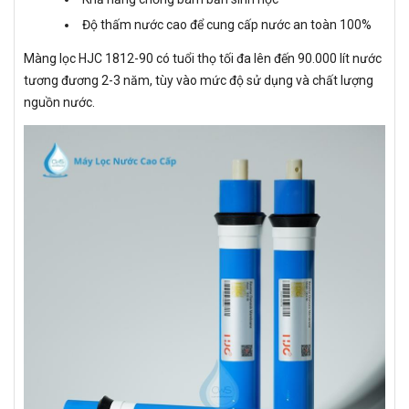
Độ thấm nước cao để cung cấp nước an toàn 100%
Màng lọc HJC 1812-90 có tuổi thọ tối đa lên đến 90.000 lít nước
tương đương 2-3 năm, tùy vào mức độ sử dụng và chất lượng
nguồn nước.