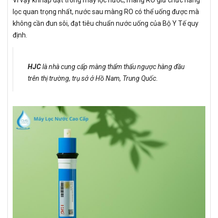
lọc quan trọng nhất, nước sau màng RO có thể uống được mà
không cần đun sôi, đạt tiêu chuẩn nước uống của Bộ Y Tế quy
định.
HJC
là nhà cung cấp màng thẩm thấu ngược hàng đầu
trên thị trường, trụ sở ở Hồ Nam, Trung Quốc.