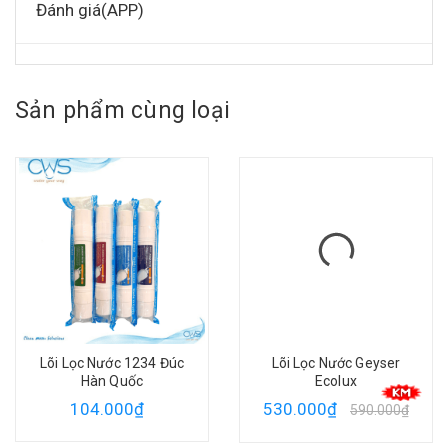
Đánh giá(APP)
Sản phẩm cùng loại
Lõi Lọc Nước 1234 Đúc
Lõi Lọc Nước Geyser
Hàn Quốc
Ecolux
104.000₫
530.000₫
590.000₫