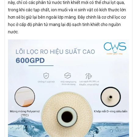
này, chỉ có các phân tử nước tinh khiết mới có thể chui lọt qua,
trong khi các tạp chất, ion muối và vi sinh vật có kích thước lớn
hơn sẽ bị giữ lại bên ngoài lớp màng. Đây chính là cơ chế lọc cơ
học ở cấp độ phân tử mang lại độ sạch tinh khiết cho nguồn
nước.