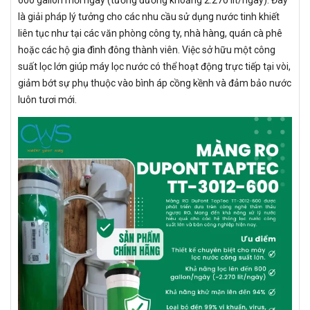
600 gallon mỗi ngày (tương đương khoảng 2.270 lít/ngày). Đây
là giải pháp lý tưởng cho các nhu cầu sử dụng nước tinh khiết
liên tục như tại các văn phòng công ty, nhà hàng, quán cà phê
hoặc các hộ gia đình đông thành viên. Việc sở hữu một công
suất lọc lớn giúp máy lọc nước có thể hoạt động trực tiếp tại vòi,
giảm bớt sự phụ thuộc vào bình áp cồng kềnh và đảm bảo nước
luôn tươi mới.