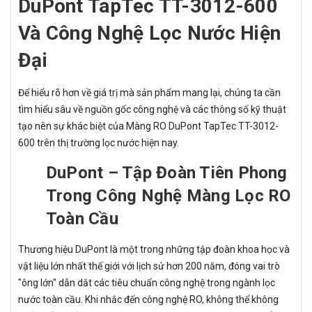
DuPont TapTec TT-3012-600
Và Công Nghệ Lọc Nước Hiện
Đại
Để hiểu rõ hơn về giá trị mà sản phẩm mang lại, chúng ta cần
tìm hiểu sâu về nguồn gốc công nghệ và các thông số kỹ thuật
tạo nên sự khác biệt của Màng RO DuPont TapTec TT-3012-
600 trên thị trường lọc nước hiện nay.
DuPont – Tập Đoàn Tiên Phong
Trong Công Nghệ Màng Lọc RO
Toàn Cầu
Thương hiệu DuPont là một trong những tập đoàn khoa học và
vật liệu lớn nhất thế giới với lịch sử hơn 200 năm, đóng vai trò
"ông lớn" dẫn dắt các tiêu chuẩn công nghệ trong ngành lọc
nước toàn cầu. Khi nhắc đến công nghệ RO, không thể không