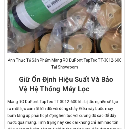
Ảnh Thực Tế Sản Phẩm Màng RO DuPont TapTec TT-3012-600
Tại Showroom
Giữ Ổn Định Hiệu Suất Và Bảo
Vệ Hệ Thống Máy Lọc
Màng RO DuPont TapTec TT-3012-600 khi bị tắc nghẽn sẽ tạo
ra một lực cản rất lớn đối với dòng chảy. Điều này buộc máy
bơm tăng áp phải hoạt động liên tục với cường độ cao để đẩy
nước qua màng. Tình trạng này kéo dài không chỉ làm hao tốn