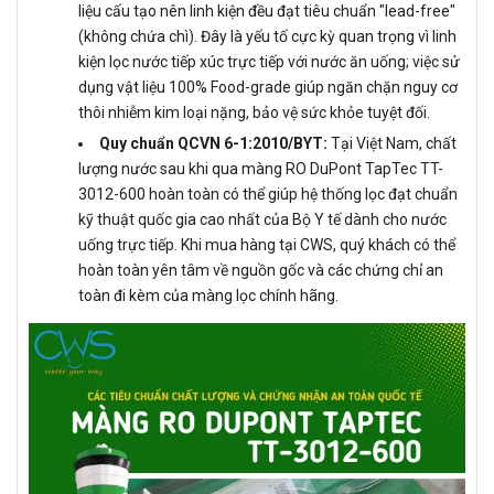
liệu cấu tạo nên linh kiện đều đạt tiêu chuẩn "lead-free"
(không chứa chì). Đây là yếu tố cực kỳ quan trọng vì linh
kiện lọc nước tiếp xúc trực tiếp với nước ăn uống; việc sử
dụng vật liệu 100% Food-grade giúp ngăn chặn nguy cơ
thôi nhiễm kim loại nặng, bảo vệ sức khỏe tuyệt đối.
Quy chuẩn QCVN 6-1:2010/BYT:
Tại Việt Nam, chất
lượng nước sau khi qua màng RO DuPont TapTec TT-
3012-600 hoàn toàn có thể giúp hệ thống lọc đạt chuẩn
kỹ thuật quốc gia cao nhất của Bộ Y tế dành cho nước
uống trực tiếp. Khi mua hàng tại CWS, quý khách có thể
hoàn toàn yên tâm về nguồn gốc và các chứng chỉ an
toàn đi kèm của màng lọc chính hãng.