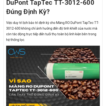
DuPont TapTec TT-3012-600
Đúng Định Kỳ?
Việc duy trì lịch bảo trì định kỳ cho Màng RO DuPont TapTec TT-
3012-600 không chỉ ảnh hưởng đến độ tinh khiết của nước mà
còn tác động trực tiếp đến tuổi thọ toàn bộ linh kiện bên trong
hệ thống lọc.