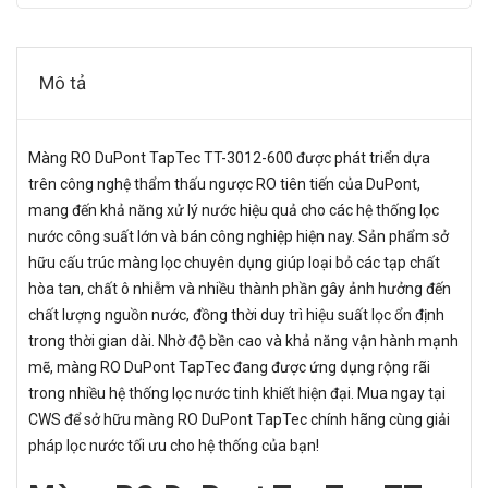
Mô tả
Màng RO DuPont TapTec TT-3012-600 được phát triển dựa
trên công nghệ thẩm thấu ngược RO tiên tiến của DuPont,
mang đến khả năng xử lý nước hiệu quả cho các hệ thống lọc
nước công suất lớn và bán công nghiệp hiện nay. Sản phẩm sở
hữu cấu trúc màng lọc chuyên dụng giúp loại bỏ các tạp chất
hòa tan, chất ô nhiễm và nhiều thành phần gây ảnh hưởng đến
chất lượng nguồn nước, đồng thời duy trì hiệu suất lọc ổn định
trong thời gian dài. Nhờ độ bền cao và khả năng vận hành mạnh
mẽ, màng RO DuPont TapTec đang được ứng dụng rộng rãi
trong nhiều hệ thống lọc nước tinh khiết hiện đại. Mua ngay tại
CWS để sở hữu màng RO DuPont TapTec chính hãng cùng giải
pháp lọc nước tối ưu cho hệ thống của bạn!