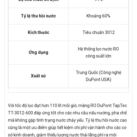
Tỷ lệ thu hồi nước
Khoảng 60%
Kích thước
Tiêu chuẩn 3012
Hệ thống lọc nước RO
Ứng dụng
công suất lớn
Trung Quốc (Công nghệ
Xuất xứ
DuPont USA)
Với tốc độ lọc đạt hơn 110 lít mỗi giờ, màng RO DuPont TapTec
TT-3012-600 đáp ứng tốt cho các nhu cầu nấu nướng, pha chế
mà không gặp tình trạng nước chảy yếu. Tỷ lệ thu hồi nước cao
cũng là một ưu điểm giúp tiết kiệm chi phí vận hành cho các cơ
sở kinh doanh, giảm thiểu lượng nước thải lãng phí ra môi