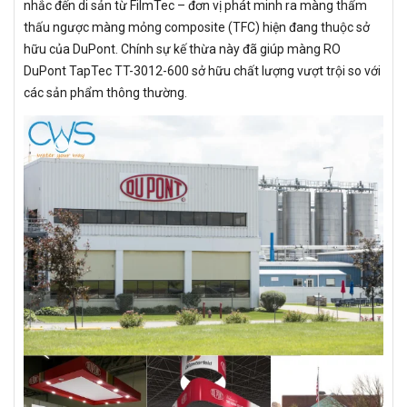
nhắc đến di sản từ FilmTec – đơn vị phát minh ra màng thẩm
thấu ngược màng mỏng composite (TFC) hiện đang thuộc sở
hữu của DuPont. Chính sự kế thừa này đã giúp màng RO
DuPont TapTec TT-3012-600 sở hữu chất lượng vượt trội so với
các sản phẩm thông thường.