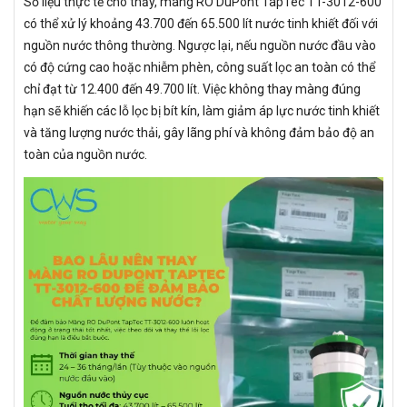
Số liệu thực tế cho thấy, màng RO DuPont TapTec TT-3012-600
có thể xử lý khoảng 43.700 đến 65.500 lít nước tinh khiết đối với
nguồn nước thông thường. Ngược lại, nếu nguồn nước đầu vào
có độ cứng cao hoặc nhiễm phèn, công suất lọc an toàn có thể
chỉ đạt từ 12.400 đến 49.700 lít. Việc không thay màng đúng
hạn sẽ khiến các lỗ lọc bị bít kín, làm giảm áp lực nước tinh khiết
và tăng lượng nước thải, gây lãng phí và không đảm bảo độ an
toàn của nguồn nước.