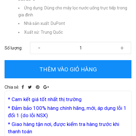
Ứng dụng: Dùng cho máy lọc nước uống trực tiếp trong
gia đình
Nhà sản xuất: DuPont
Xuất xứ: Trung Quốc
-
+
Số lượng:
THÊM VÀO GIỎ HÀNG
Chia sẻ:
* Cam kết giá tốt nhất thị trường
* Đảm bảo 100% hàng chính hãng, mới, áp dụng lỗi 1
đổi 1 (do lỗi NSX)
* Giao hàng tận nơi, được kiểm tra hàng trước khi
thanh toán