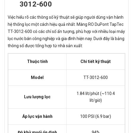
3012-600
Việc hiểu rõ các thông số kỹ thuật sẽ giúp người dùng vận hành
hệ thống lọc một cách hiệu quả nhất. Màng RO DuPont TapTec
TT-3012-600 có các chỉ số ấn tượng, phù hợp với nhiều loại máy
lọc nước bán công nghiệp và gia đình hiện nay. Dưới đây là bảng
thông số được tổng hợp từ nhà sản xuất:
Thuộc tính
Chi tiết kỹ thuật
Model
TT-3012-600
1.84 lít/phút (~110.4
Lưu lượng lọc
lít/giờ)
Áp lực vận hành
100 PSI (6.9 bar)
Độ khử muối ổn định
94%