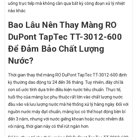
uống trực tiếp mà không cần qua bất kỳ công đoạn xử lý nhiệt
nào khác.
Bao Lâu Nên Thay Màng RO
DuPont TapTec TT-3012-600
Để Đảm Bảo Chất Lượng
Nước?
Thời gian thay thế màng RO DuPont TapTec TT-3012-600 định
kỳ thường dao động từ 24 đến 36 tháng. Tuy nhiên, đây chỉ là
con số ước tính dựa trên điều kiện nước tiêu chuẩn. Thực tế,
tuổi thọ của màng lọc phụ thuộc rất lớn vào chất lượng nước
đầu vào và lưu lượng nước mà hệ thống xử lý hàng ngày. Đối với
nguồn nước máy đạt chuẩn, màng lọc có thể hoạt động bền bỉ
đến 3 năm, nhưng với nước giếng khoan hoặc nước nhiễm đá
vôi nặng, thời gian này có thể rút ngắn hơn.