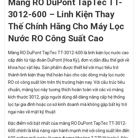
Màng RO DuPont TapTec TT-
3012-600 – Linh Kiện Thay
Thế Chính Hãng Cho Máy Lọc
Nước RO Công Suất Cao
Màng RO DuPont TapTec TT-3012-600 là linh kiện lọc nước cao
cấp đến từ tập đoàn DuPont (Hoa Kỳ), đơn vị dẫn đầu thế giới về
khoa học vật liệu. Sản phẩm được thiết kế với mục tiêu trở
thành linh kiện thay thế hoàn hảo cho các dòng máy lọc nước
RO có công suất lớn trên thị trường hiện nay. Với cấu trúc tiêu
chuẩn, màng lọc này tương thích hoàn toàn với các vỏ màng
kích thước 3012, giúp người dùng dễ dàng nâng cấp hệ thống
lọc tại gia đình hoặc cơ sở kinh doanh mà không gặp bất kỳ trở
ngại nào về mặt kỹ thuật.
Đặc điểm nổi bật nhất của màng RO DuPont TapTec TT-3012-
600 chính là khả năng vận hành mạnh mẽ với công suất lên đến