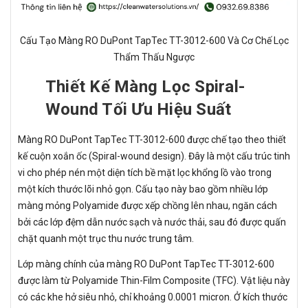
Cấu Tạo Màng RO DuPont TapTec TT-3012-600 Và Cơ Chế Lọc
Thẩm Thấu Ngược
Thiết Kế Màng Lọc Spiral-
Wound Tối Ưu Hiệu Suất
Màng RO DuPont TapTec TT-3012-600 được chế tạo theo thiết
kế cuộn xoắn ốc (Spiral-wound design). Đây là một cấu trúc tinh
vi cho phép nén một diện tích bề mặt lọc khổng lồ vào trong
một kích thước lõi nhỏ gọn. Cấu tạo này bao gồm nhiều lớp
màng mỏng Polyamide được xếp chồng lên nhau, ngăn cách
bởi các lớp đệm dẫn nước sạch và nước thải, sau đó được quấn
chặt quanh một trục thu nước trung tâm.
Lớp màng chính của màng RO DuPont TapTec TT-3012-600
được làm từ Polyamide Thin-Film Composite (TFC). Vật liệu này
có các khe hở siêu nhỏ, chỉ khoảng 0.0001 micron. Ở kích thước