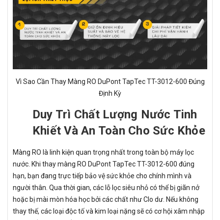
Vì Sao Cần Thay Màng RO DuPont TapTec TT-3012-600 Đúng
Định Kỳ
Duy Trì Chất Lượng Nước Tinh
Khiết Và An Toàn Cho Sức Khỏe
Màng RO là linh kiện quan trọng nhất trong toàn bộ máy lọc
nước. Khi thay màng RO DuPont TapTec TT-3012-600 đúng
hạn, bạn đang trực tiếp bảo vệ sức khỏe cho chính mình và
người thân. Qua thời gian, các lỗ lọc siêu nhỏ có thể bị giãn nở
hoặc bị mài mòn hóa học bởi các chất như Clo dư. Nếu không
thay thế, các loại độc tố và kim loại nặng sẽ có cơ hội xâm nhập