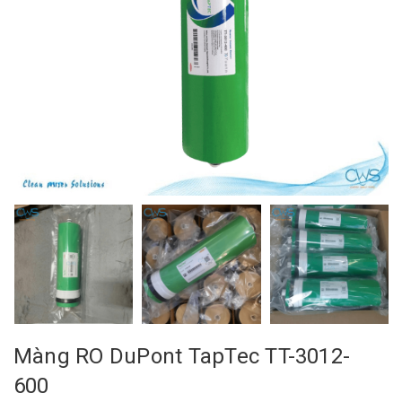
Màng RO DuPont TapTec TT-3012-
600