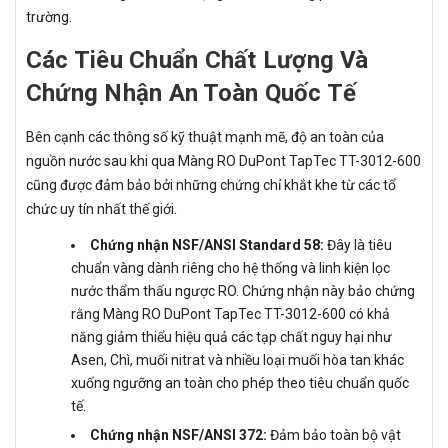
trường.
Các Tiêu Chuẩn Chất Lượng Và
Chứng Nhận An Toàn Quốc Tế
Bên cạnh các thông số kỹ thuật mạnh mẽ, độ an toàn của
nguồn nước sau khi qua Màng RO DuPont TapTec TT-3012-600
cũng được đảm bảo bởi những chứng chỉ khắt khe từ các tổ
chức uy tín nhất thế giới.
Chứng nhận NSF/ANSI Standard 58:
Đây là tiêu
chuẩn vàng dành riêng cho hệ thống và linh kiện lọc
nước thẩm thấu ngược RO. Chứng nhận này bảo chứng
rằng Màng RO DuPont TapTec TT-3012-600 có khả
năng giảm thiểu hiệu quả các tạp chất nguy hại như
Asen, Chì, muối nitrat và nhiều loại muối hòa tan khác
xuống ngưỡng an toàn cho phép theo tiêu chuẩn quốc
tế.
Chứng nhận NSF/ANSI 372:
Đảm bảo toàn bộ vật