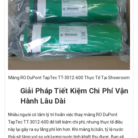
Màng RO DuPont TapTec TT-3012-600 Thực Tế Tại Showroom
Giải Pháp Tiết Kiệm Chi Phí Vận
Hành Lâu Dài
Nhiều người có tâm lý trì hoãn việc thay màng RO DuPont
TapTec TT-3012-600 để tiết kiệm chi phí, nhưng thực tế điều
này lại gây ra sự lãng phí lớn hơn. Khi màng bị bẩn, tỷ lệ nước
thải sẽ tăng vọt so với lượng nước tinh khiết thu được. Bạn sẽ