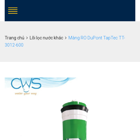
Trang chủ
Lõi lọc nước khác
Màng RO DuPont TapTec TT-
3012-600