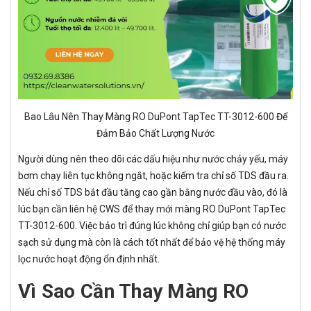
Bao Lâu Nên Thay Màng RO DuPont TapTec TT-3012-600 Để
Đảm Bảo Chất Lượng Nước
Người dùng nên theo dõi các dấu hiệu như nước chảy yếu, máy
bơm chạy liên tục không ngắt, hoặc kiểm tra chỉ số TDS đầu ra.
Nếu chỉ số TDS bắt đầu tăng cao gần bằng nước đầu vào, đó là
lúc bạn cần liên hệ CWS để thay mới màng RO DuPont TapTec
TT-3012-600. Việc bảo trì đúng lúc không chỉ giúp bạn có nước
sạch sử dụng mà còn là cách tốt nhất để bảo vệ hệ thống máy
lọc nước hoạt động ổn định nhất.
Vì Sao Cần Thay Màng RO