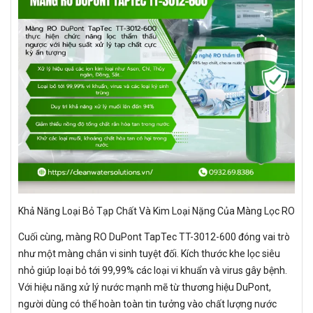
Khả Năng Loại Bỏ Tạp Chất Và Kim Loại Nặng Của Màng Lọc RO
Cuối cùng, màng RO DuPont TapTec TT-3012-600 đóng vai trò
như một màng chắn vi sinh tuyệt đối. Kích thước khe lọc siêu
nhỏ giúp loại bỏ tới 99,99% các loại vi khuẩn và virus gây bệnh.
Với hiệu năng xử lý nước mạnh mẽ từ thương hiệu DuPont,
người dùng có thể hoàn toàn tin tưởng vào chất lượng nước