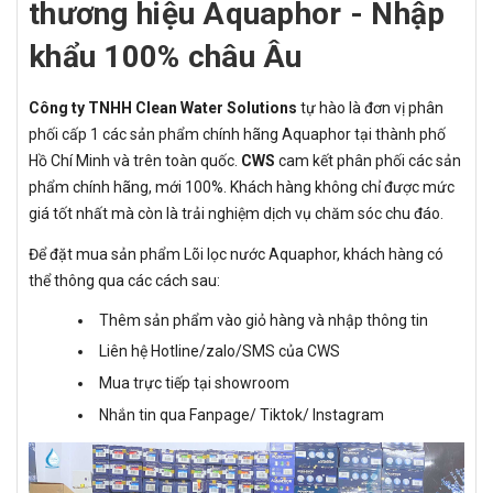
thương hiệu Aquaphor - Nhập
khẩu 100% châu Âu
Công ty TNHH Clean Water Solutions
tự hào là đơn vị phân
phối cấp 1 các sản phẩm chính hãng Aquaphor tại thành phố
Hồ Chí Minh và trên toàn quốc.
CWS
cam kết phân phối các sản
phẩm chính hãng, mới 100%. Khách hàng không chỉ được mức
giá tốt nhất mà còn là trải nghiệm dịch vụ chăm sóc chu đáo.
Để đặt mua sản phẩm Lõi lọc nước Aquaphor, khách hàng có
thể thông qua các cách sau:
Thêm sản phẩm vào giỏ hàng và nhập thông tin
Liên hệ Hotline/zalo/SMS của CWS
Mua trực tiếp tại showroom
Nhắn tin qua Fanpage/ Tiktok/ Instagram