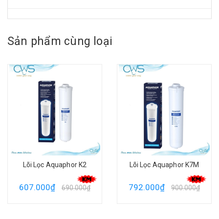
Sản phẩm cùng loại
Lõi Lọc Aquaphor K7M
Lõi Lọc Aquaphor K7
792.000₫
656.000₫
900.000₫
745.000₫