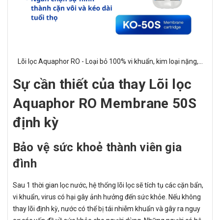
Lõi lọc Aquaphor RO - Loại bỏ 100% vi khuẩn, kim loại nặng,...
Sự cần thiết của thay Lõi lọc
Aquaphor RO Membrane 50S
định kỳ
Bảo vệ sức khoẻ thành viên gia
đình
Sau 1 thời gian lọc nước, hệ thống lõi lọc sẽ tích tụ các cặn bẩn,
vi khuẩn, virus có hại gây ảnh hưởng đến sức khỏe. Nếu không
thay lõi định kỳ, nước có thể bị tái nhiễm khuẩn và gây ra nguy