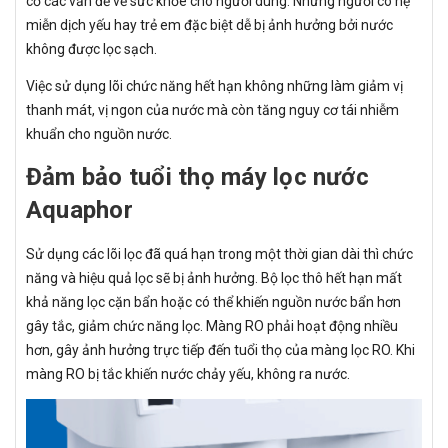
cơ các vấn đề về sức khỏe cho người dùng. Những người có hệ
miễn dịch yếu hay trẻ em đặc biệt dễ bị ảnh hưởng bởi nước
không được lọc sạch.
Việc sử dụng lõi chức năng hết hạn không những làm giảm vị
thanh mát, vị ngon của nước mà còn tăng nguy cơ tái nhiễm
khuẩn cho nguồn nước.
Đảm bảo tuổi thọ máy lọc nước
Aquaphor
Sử dụng các lõi lọc đã quá hạn trong một thời gian dài thì chức
năng và hiệu quả lọc sẽ bị ảnh hưởng. Bộ lọc thô hết hạn mất
khả năng lọc cặn bẩn hoặc có thể khiến nguồn nước bẩn hơn
gây tắc, giảm chức năng lọc. Màng RO phải hoạt động nhiều
hơn, gây ảnh hưởng trực tiếp đến tuổi thọ của màng lọc RO. Khi
màng RO bị tắc khiến nước chảy yếu, không ra nước.