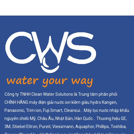
Công ty TNHH Clean Water Solutions là Trung tâm phân phối
CHÍNH HÃNG máy điện giải nước ion kiềm giàu hydro Kangen,
Panasonic, Trim ion, Fuji Smart, Cleansui... Máy lọc nước nhập khẩu
nguyên chiếc Mỹ, Châu Âu, Nhật Bản, Hàn Quốc... Thương hiệu GE,
3M, Stiebel Eltron, Pureit, Viessmann, Aquaphor, Phillips, Toshiba,