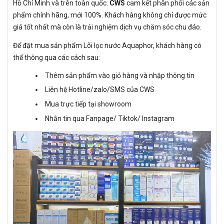
Hồ Chí Minh và trên toàn quốc.
CWS
cam kết phân phối các sản
phẩm chính hãng, mới 100%. Khách hàng không chỉ được mức
giá tốt nhất mà còn là trải nghiệm dịch vụ chăm sóc chu đáo.
Để đặt mua sản phẩm Lõi lọc nước Aquaphor, khách hàng có
thể thông qua các cách sau:
Thêm sản phẩm vào giỏ hàng và nhập thông tin
Liên hệ Hotline/zalo/SMS của CWS
Mua trực tiếp tại showroom
Nhắn tin qua Fanpage/ Tiktok/ Instagram