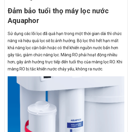
Đảm bảo tuổi thọ máy lọc nước
Aquaphor
Sử dụng các lõi lọc đã quá hạn trong một thời gian dài thì chức
năng và hiệu quả lọc sẽ bị ảnh hưởng. Bộ lọc thô hết hạn mất
khả năng lọc cặn bẩn hoặc có thể khiến nguồn nước bẩn hơn
gây tắc, giảm chức năng lọc. Màng RO phải hoạt động nhiều
hơn, gây ảnh hưởng trực tiếp đến tuổi thọ của màng lọc RO. Khi
màng RO bị tắc khiến nước chảy yếu, không ra nước.