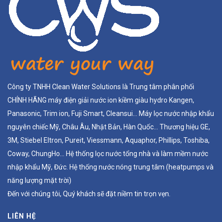
Công ty TNHH Clean Water Solutions là Trung tâm phân phối
CHÍNH HÃNG máy điện giải nước ion kiềm giàu hydro Kangen,
Panasonic, Trim ion, Fuji Smart, Cleansui... Máy lọc nước nhập khẩu
nguyên chiếc Mỹ, Châu Âu, Nhật Bản, Hàn Quốc... Thương hiệu GE,
3M, Stiebel Eltron, Pureit, Viessmann, Aquaphor, Phillips, Toshiba,
Coway, ChungHo... Hệ thống lọc nước tổng nhà và làm mềm nước
nhập khẩu Mỹ, Đức. Hệ thống nước nóng trung tâm (heatpumps và
năng lượng mặt trời)
Đến với chúng tôi, Quý khách sẽ đặt niềm tin trọn vẹn.
LIÊN HỆ