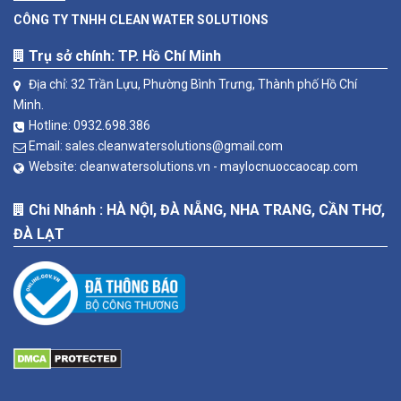
CÔNG TY TNHH CLEAN WATER SOLUTIONS
Trụ sở chính: TP. Hồ Chí Minh
Địa chỉ: 32 Trần Lựu, Phường Bình Trưng, Thành phố Hồ Chí
Minh.
Hotline:
0932.698.386
Email:
sales.cleanwatersolutions@gmail.com
Website:
cleanwatersolutions.vn -
maylocnuoccaocap.com
Chi Nhánh : HÀ NỘI, ĐÀ NẴNG, NHA TRANG, CẦN THƠ,
ĐÀ LẠT