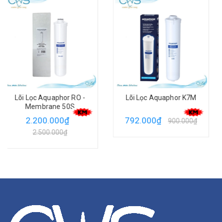
Lõi Lọc Aquaphor K7M
Lõi Lọc Aquaphor K7
792.000₫
656.000₫
900.000₫
745.000₫