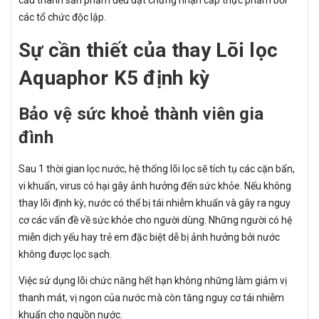
các tổ chức độc lập.
Sự cần thiết của thay Lõi lọc
Aquaphor K5 định kỳ
Bảo vệ sức khoẻ thành viên gia
đình
Sau 1 thời gian lọc nước, hệ thống lõi lọc sẽ tích tụ các cặn bẩn,
vi khuẩn, virus có hại gây ảnh hưởng đến sức khỏe. Nếu không
thay lõi định kỳ, nước có thể bị tái nhiễm khuẩn và gây ra nguy
cơ các vấn đề về sức khỏe cho người dùng. Những người có hệ
miễn dịch yếu hay trẻ em đặc biệt dễ bị ảnh hưởng bởi nước
không được lọc sạch.
Việc sử dụng lõi chức năng hết hạn không những làm giảm vị
thanh mát, vị ngon của nước mà còn tăng nguy cơ tái nhiễm
khuẩn cho nguồn nước.