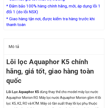
* Đảm bảo 100% hàng chính hãng, mới, áp dụng lỗi 1
đổi 1 (do lỗi NSX)
* Giao hàng tận nơi, được kiểm tra hàng trước khi
thanh toán
Mô tả
Lõi lọc Aquaphor K5 chính
hãng, giá tốt, giao hàng toàn
quốc
Lõi Lọc Aquaphor K5
dùng thay thế cho model máy lọc nước
Aquaphor Morion RO. Máy lọc nước Aquaphor Morion gồm 4 lõi
lọc: K5, K2, RO và K7M. Máy có tần suất thay lõi lọc phụ thuộc