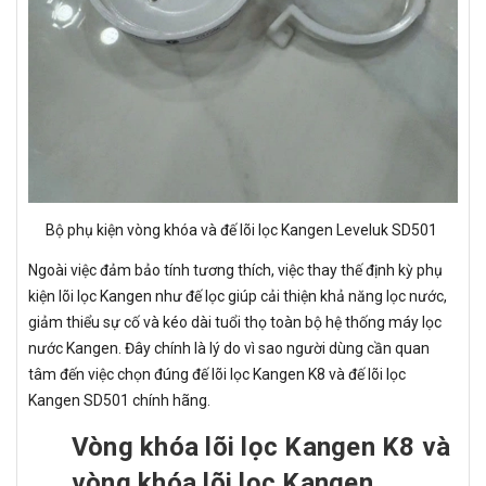
Bộ phụ kiện vòng khóa và đế lõi lọc Kangen Leveluk SD501
Ngoài việc đảm bảo tính tương thích, việc thay thế định kỳ phụ
kiện lõi lọc Kangen như đế lọc giúp cải thiện khả năng lọc nước,
giảm thiểu sự cố và kéo dài tuổi thọ toàn bộ hệ thống máy lọc
nước Kangen. Đây chính là lý do vì sao người dùng cần quan
tâm đến việc chọn đúng đế lõi lọc Kangen K8 và đế lõi lọc
Kangen SD501 chính hãng.
Vòng khóa lõi lọc Kangen K8 và
vòng khóa lõi lọc Kangen