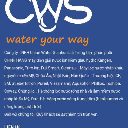
Công ty TNHH Clean Water Solutions là Trung tâm phân phối
CHÍNH HÃNG máy điện giải nước ion kiềm giàu hydro Kangen,
Panasonic, Trim ion, Fuji Smart, Cleansui... Máy lọc nước nhập khẩu
nguyên chiếc Mỹ, Châu Âu, Nhật Bản, Hàn Quốc... Thương hiệu GE,
3M, Stiebel Eltron, Pureit, Viessmann, Aquaphor, Phillips, Toshiba,
Coway, ChungHo... Hệ thống lọc nước tổng nhà và làm mềm nước
nhập khẩu Mỹ, Đức. Hệ thống nước nóng trung tâm (heatpumps và
năng lượng mặt trời)
Đến với chúng tôi, Quý khách sẽ đặt niềm tin trọn vẹn.
LIÊN HỆ