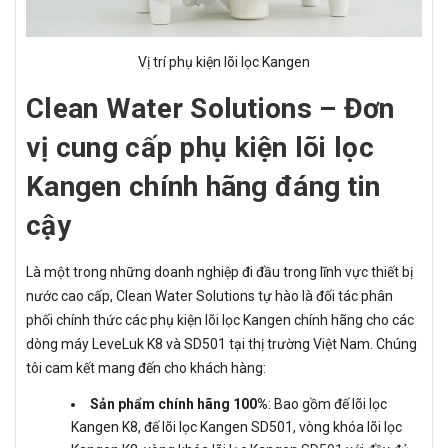
Vị trí phụ kiện lõi lọc Kangen
Clean Water Solutions – Đơn
vị cung cấp phụ kiện lõi lọc
Kangen chính hãng đáng tin
cậy
Là một trong những doanh nghiệp đi đầu trong lĩnh vực thiết bị
nước cao cấp, Clean Water Solutions tự hào là đối tác phân
phối chính thức các phụ kiện lõi lọc Kangen chính hãng cho các
dòng máy LeveLuk K8 và SD501 tại thị trường Việt Nam. Chúng
tôi cam kết mang đến cho khách hàng:
Sản phẩm chính hãng 100%
: Bao gồm đế lõi lọc
Kangen K8, đế lõi lọc Kangen SD501, vòng khóa lõi lọc