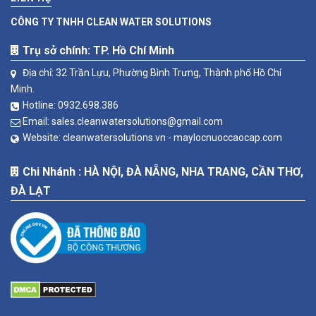
CÔNG TY TNHH CLEAN WATER SOLUTIONS
Trụ sở chính: TP. Hồ Chí Minh
Địa chỉ: 32 Trần Lựu, Phường Bình Trưng, Thành phố Hồ Chí
Minh.
Hotline:
0932.698.386
Email:
sales.cleanwatersolutions@gmail.com
Website:
cleanwatersolutions.vn -
maylocnuoccaocap.com
Chi Nhánh : HÀ NỘI, ĐÀ NẴNG, NHA TRANG, CẦN THƠ,
ĐÀ LẠT