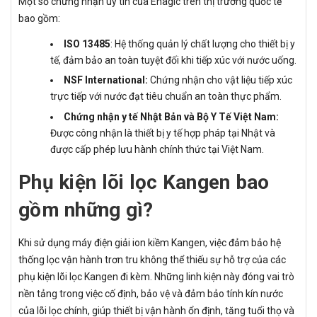
Một số chứng nhận uy tín của Enagic trên thị trường quốc tế
bao gồm:
ISO 13485
: Hệ thống quản lý chất lượng cho thiết bị y
tế, đảm bảo an toàn tuyệt đối khi tiếp xúc với nước uống.
NSF International:
Chứng nhận cho vật liệu tiếp xúc
trực tiếp với nước đạt tiêu chuẩn an toàn thực phẩm.
Chứng nhận y tế Nhật Bản và Bộ Y Tế Việt Nam:
Được công nhận là thiết bị y tế hợp pháp tại Nhật và
được cấp phép lưu hành chính thức tại Việt Nam.
Phụ kiện lõi lọc Kangen bao
gồm những gì?
Khi sử dụng máy điện giải ion kiềm Kangen, việc đảm bảo hệ
thống lọc vận hành trơn tru không thể thiếu sự hỗ trợ của các
phụ kiện lõi lọc Kangen đi kèm. Những linh kiện này đóng vai trò
nền tảng trong việc cố định, bảo vệ và đảm bảo tính kín nước
của lõi lọc chính, giúp thiết bị vận hành ổn định, tăng tuổi thọ và