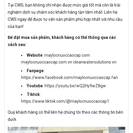
Tại CWS, bạn không chỉ nhận được mức giá tốt mà còn là trải
nghiệm dịch vụ chăm sóc khách hàng tận tâm nhất. Liên hệ
CWS ngay để được tư vấn sản phẩm phù hợp nhất với nhu cầu
của bạn!
Để đặt mua sản phẩm, khách hàng có thể thông qua các
cách sau:
Website
:
maylocnuoccaocap.com
maylocnuoccaocap.com.vn
cleanwatersolutions.vn
Fanpage
:
https://www.facebook.com/maylocnuoccaocap.fan
Youtube
:
https://youtu.be/wQ2Hy9wZ8gw
Tiktok
:
https://www.tiktok.com/@maylocnuoccaocap1
Quý khách hàng có thể liên hệ chúng tôi theo các thông tin bên
dưới.