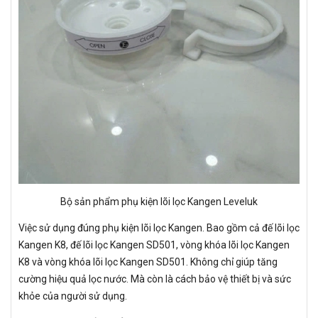
Bộ sản phẩm phụ kiện lõi lọc Kangen Leveluk
Việc sử dụng đúng phụ kiện lõi lọc Kangen. Bao gồm cả đế lõi lọc
Kangen K8, đế lõi lọc Kangen SD501, vòng khóa lõi lọc Kangen
K8 và vòng khóa lõi lọc Kangen SD501. Không chỉ giúp tăng
cường hiệu quả lọc nước. Mà còn là cách bảo vệ thiết bị và sức
khỏe của người sử dụng.