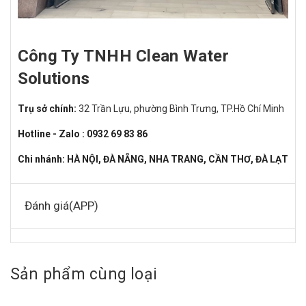
Công Ty TNHH Clean Water
Solutions
Trụ sở chính:
32 Trần Lựu, phường Bình Trưng, TP.Hồ Chí Minh
Hotline - Zalo : 0932 69 83 86
Chi nhánh: HÀ NỘI, ĐÀ NẴNG, NHA TRANG, CẦN THƠ, ĐÀ LẠT
Đánh giá(APP)
Sản phẩm cùng loại