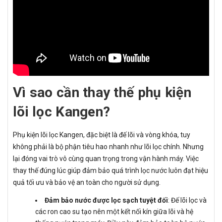
Vì sao cần thay thế phụ kiện
lõi lọc Kangen?
Phụ kiện lõi lọc Kangen, đặc biệt là đế lõi và vòng khóa, tuy
không phải là bộ phận tiêu hao nhanh như lõi lọc chính. Nhưng
lại đóng vai trò vô cùng quan trọng trong vận hành máy. Việc
thay thế đúng lúc giúp đảm bảo quá trình lọc nước luôn đạt hiệu
quả tối ưu và bảo vệ an toàn cho người sử dụng.
Đảm bảo nước được lọc sạch tuyệt đối
: Đế lõi lọc và
các ron cao su tạo nên một kết nối kín giữa lõi và hệ