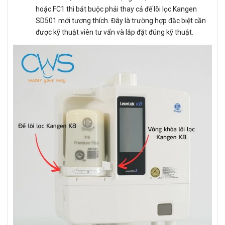
hoặc FC1 thì bắt buộc phải thay cả đế lõi lọc Kangen
SD501 mới tương thích. Đây là trường hợp đặc biệt cần
được kỹ thuật viên tư vấn và lắp đặt đúng kỹ thuật.