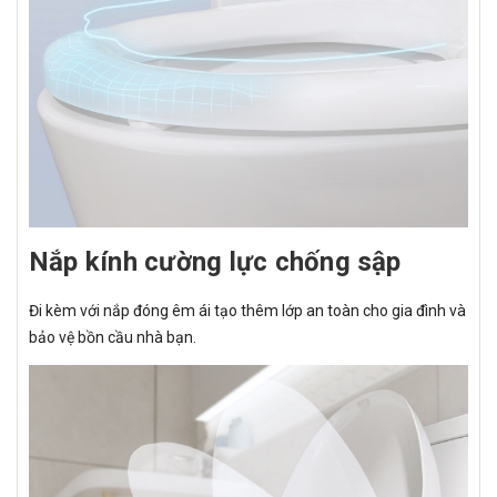
Nắp kính cường lực chống sập
Đi kèm với nắp đóng êm ái tạo thêm lớp an toàn cho gia đình và
bảo vệ bồn cầu nhà bạn.