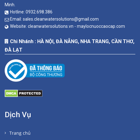
Minh.
Hotline:
0932.698.386
Email:
sales.cleanwatersolutions@gmail.com
Website:
cleanwatersolutions.vn -
maylocnuoccaocap.com
Chi Nhánh : HÀ NỘI, ĐÀ NẴNG, NHA TRANG, CẦN THƠ,
ĐÀ LẠT
Dịch Vụ
Trang chủ