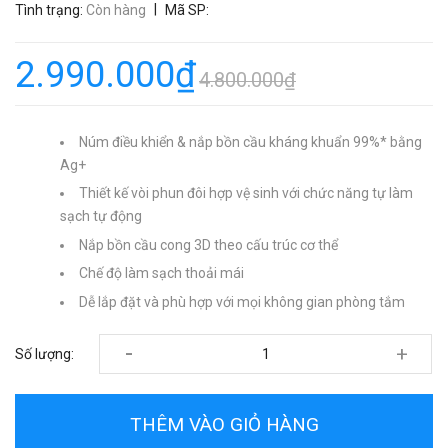
|
Tình trạng:
Còn hàng
Mã SP:
2.990.000₫
4.800.000₫
Núm điều khiển & nắp bồn cầu kháng khuẩn 99%* bằng
Ag+
Thiết kế vòi phun đôi hợp vệ sinh với chức năng tự làm
sạch tự động
Nắp bồn cầu cong 3D theo cấu trúc cơ thể
Chế độ làm sạch thoải mái
Dễ lắp đặt và phù hợp với mọi không gian phòng tắm
-
+
Số lượng:
THÊM VÀO GIỎ HÀNG