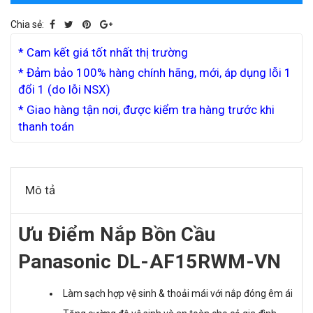
Chia sẻ:
* Cam kết giá tốt nhất thị trường
* Đảm bảo 100% hàng chính hãng, mới, áp dụng lỗi 1
đổi 1 (do lỗi NSX)
* Giao hàng tận nơi, được kiểm tra hàng trước khi
thanh toán
Mô tả
Ưu Điểm Nắp Bồn Cầu
Panasonic DL-AF15RWM-VN
Làm sạch hợp vệ sinh & thoải mái với nắp đóng êm ái