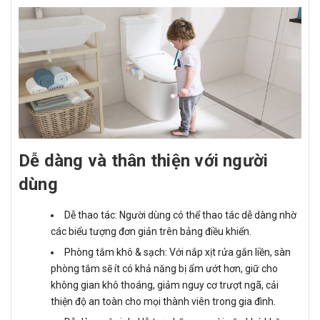
Dễ dàng và thân thiện với người
dùng
Dễ thao tác: Người dùng có thể thao tác dễ dàng nhờ
các biểu tượng đơn giản trên bảng điều khiển.
Phòng tắm khô & sạch: Với nắp xịt rửa gắn liền, sàn
phòng tắm sẽ ít có khả năng bị ẩm ướt hơn, giữ cho
không gian khô thoáng, giảm nguy cơ trượt ngã, cải
thiện độ an toàn cho mọi thành viên trong gia đình.