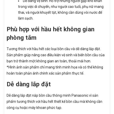
Dễ dàng vệ sinh: Hỗ trợ những người gặp khó khăn
trong việc di chuyển, như người cao tuổi, phụ nữ mang
thai, và người khuyết tật, không cần dùng vòi nước để
làm sạch.
Phù hợp với hầu hết không gian
phòng tắm
Tương thích với hầu hết các loại bồn cầu và dễ dàng lắp đặt.
Sản phẩm giúp nâng cao điều kiện vệ sinh và biến bồn cầu của
bạn trở thành một không gian an toàn, thoải mái hơn.
*Hình ảnh sản phẩm chỉ mang tính minh họa và có thể không
hoàn toàn phản ánh chính xác sản phẩm thực tế.
Dễ dàng lắp đặt
Dễ dàng lắp đặt nắp bồn cầu thông minh Panasonic vì sản
phẩm tương thích với hầu hết thiết kế bồn cầu mà không cần
công cụ hoặc máy khoan phức tạp.