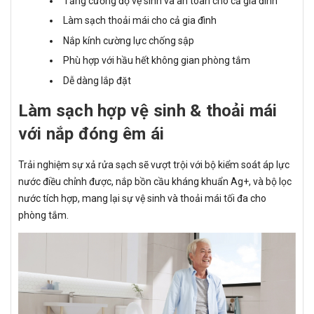
Tăng cường độ vệ sinh và an toàn cho cả gia đình
Làm sạch thoải mái cho cả gia đình
Nắp kính cường lực chống sập
Phù hợp với hầu hết không gian phòng tắm
Dễ dàng lắp đặt
Làm sạch hợp vệ sinh & thoải mái
với nắp đóng êm ái
Trải nghiệm sự xả rửa sạch sẽ vượt trội với bộ kiểm soát áp lực
nước điều chỉnh được, nắp bồn cầu kháng khuẩn Ag+, và bộ lọc
nước tích hợp, mang lại sự vệ sinh và thoải mái tối đa cho
phòng tắm.