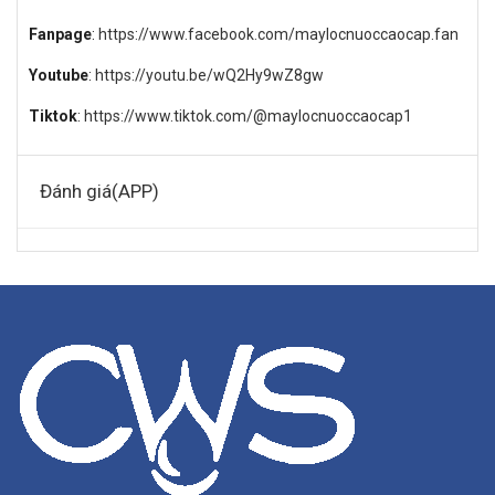
Fanpage
:
https://www.facebook.com/maylocnuoccaocap.fan
Youtube
:
https://youtu.be/wQ2Hy9wZ8gw
Tiktok
:
https://www.tiktok.com/@maylocnuoccaocap1
Đánh giá(APP)