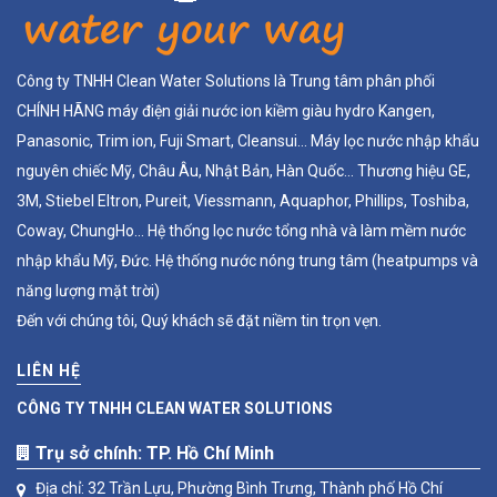
Công ty TNHH Clean Water Solutions là Trung tâm phân phối
CHÍNH HÃNG máy điện giải nước ion kiềm giàu hydro Kangen,
Panasonic, Trim ion, Fuji Smart, Cleansui... Máy lọc nước nhập khẩu
nguyên chiếc Mỹ, Châu Âu, Nhật Bản, Hàn Quốc... Thương hiệu GE,
3M, Stiebel Eltron, Pureit, Viessmann, Aquaphor, Phillips, Toshiba,
Coway, ChungHo... Hệ thống lọc nước tổng nhà và làm mềm nước
nhập khẩu Mỹ, Đức. Hệ thống nước nóng trung tâm (heatpumps và
năng lượng mặt trời)
Đến với chúng tôi, Quý khách sẽ đặt niềm tin trọn vẹn.
LIÊN HỆ
CÔNG TY TNHH CLEAN WATER SOLUTIONS
Trụ sở chính: TP. Hồ Chí Minh
Địa chỉ: 32 Trần Lựu, Phường Bình Trưng, Thành phố Hồ Chí