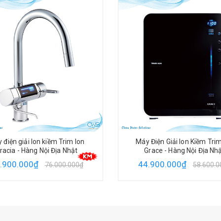
 Điện Giải Ion Kiềm Trim Ion
Máy Điện Giải Ion Kiềm Trim
race - Hàng Nội Địa Nhật
Hyper - Hàng Nội Địa Nh
.900.000₫
27.900.000₫
58.600.000₫
36.000.0