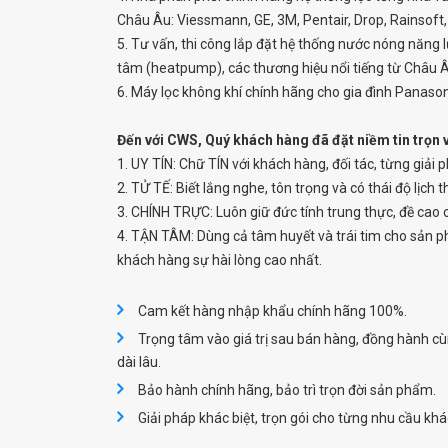
Châu Âu: Viessmann, GE, 3M, Pentair, Drop, Rainsoft,
5. Tư vấn, thi công lắp đặt hệ thống nước nóng năng 
tâm (heatpump), các thương hiệu nổi tiếng từ Châu Âu
6. Máy lọc không khí chính hãng cho gia đình Panason
Đến với CWS, Quý khách hàng đã đặt niềm tin trọn 
1. UY TÍN: Chữ TÍN với khách hàng, đối tác, từng giả
2. TỬ TẾ: Biết lắng nghe, tôn trọng và có thái độ lịch 
3. CHÍNH TRỰC: Luôn giữ đức tính trung thực, đề cao 
4. TẬN TÂM: Dùng cả tâm huyết và trái tim cho sản
khách hàng sự hài lòng cao nhất.
Cam kết hàng nhập khẩu chính hãng 100%.
Trọng tâm vào giá trị sau bán hàng, đồng hành c
dài lâu.
Bảo hành chính hãng, bảo trì trọn đời sản phẩm.
Giải pháp khác biệt, trọn gói cho từng nhu cầu kh