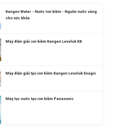
Kangen Water - Nước Ion kiềm - Nguồn nước vàng
cho sức khỏe
Máy điện giải ion kiềm Kangen Leveluk K8
Máy điện giải tạo ion kiềm Kangen Leveluk Enagic
Máy lọc nước tạo ion kiềm Panasonic