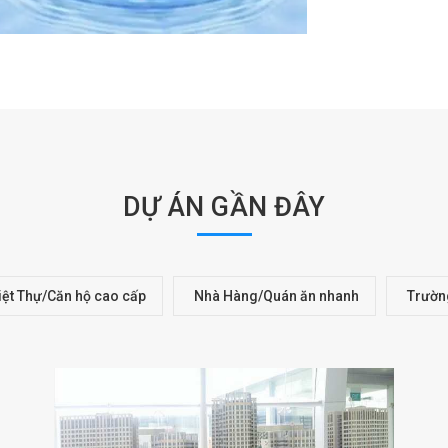
DỰ ÁN GẦN ĐÂY
iệt Thự/Căn hộ cao cấp
Nhà Hàng/Quán ăn nhanh
Trườn