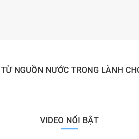
C TỪ NGUỒN NƯỚC TRONG LÀNH CH
VIDEO NỔI BẬT