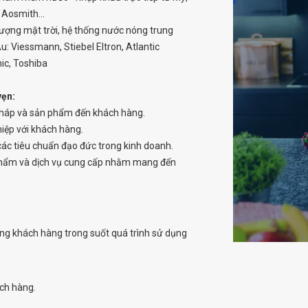
 Aosmith...
lượng mặt trời, hệ thống nước nóng trung
: Viessmann, Stiebel Eltron, Atlantic
ic, Toshiba
vẹn:
i pháp và sản phẩm đến khách hàng.
thiệp với khách hàng.
các tiêu chuẩn đạo đức trong kinh doanh.
 phẩm và dịch vụ cung cấp nhằm mang đến
ùng khách hàng trong suốt quá trình sử dụng
ách hàng.