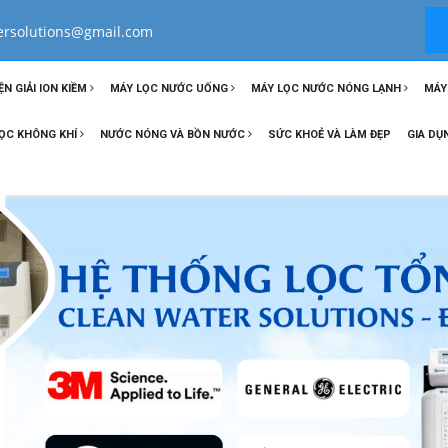
tersolutions@gmail.com
ỆN GIẢI ION KIỀM
MÁY LỌC NƯỚC UỐNG
MÁY LỌC NƯỚC NÓNG LẠNH
MÁY
ỌC KHÔNG KHÍ
NƯỚC NÓNG VÀ BỒN NƯỚC
SỨC KHOẺ VÀ LÀM ĐẸP
GIA DỤ