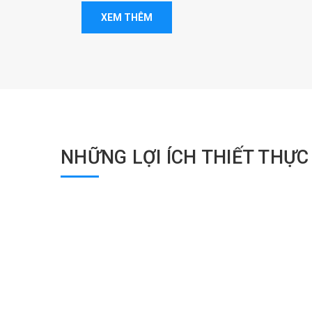
XEM THÊM
NHỮNG LỢI ÍCH THIẾT THỰ