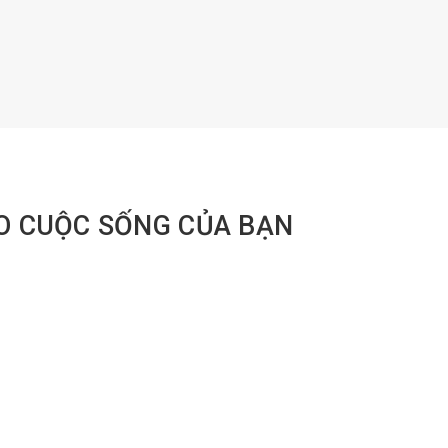
O CUỘC SỐNG CỦA BẠN