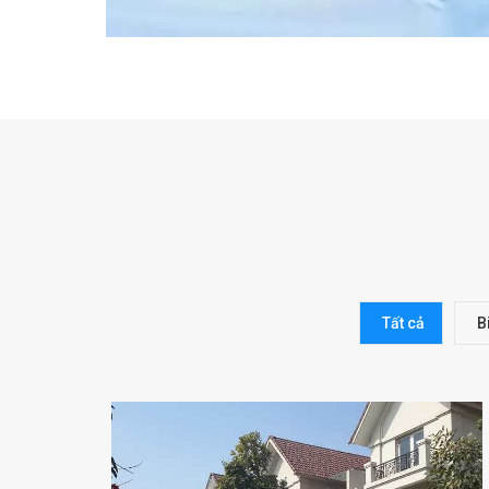
Tất cả
B