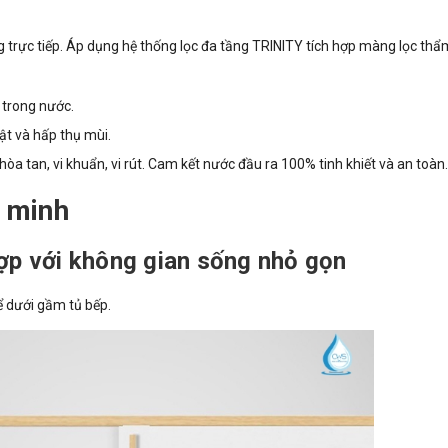
trực tiếp. Áp dụng hệ thống lọc đa tầng TRINITY tích hợp màng lọc thẩ
ó trong nước.
ật và hấp thụ mùi.
hòa tan, vi khuẩn, vi rút. Cam kết nước đầu ra 100% tinh khiết và an toàn.
g minh
ợp với không gian sống nhỏ gọn
ể dưới gầm tủ bếp.