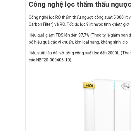
Công nghệ lọc thẩm thấu ngược 
Công nghệ lọc RO thẩm thấu ngược công suất 5,000 lít với
Carbon Filter) và RO. Tốc độ lọc 9 lít nước tinh khiết/ giờ.
Hiệu quả giảm TDS lên đến 97,7% (Theo tỷ lệ giảm ban 
bỏ hiệu quả các vi khuẩn, kim loại nặng, kháng sinh, clo.
Hiệu suất lâu dài với tổng công suất lọc đến 2000L. (The
cáo NBF20-009406-10).