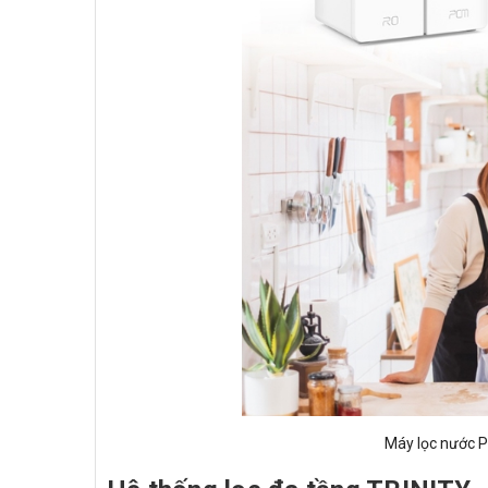
Máy lọc nước P