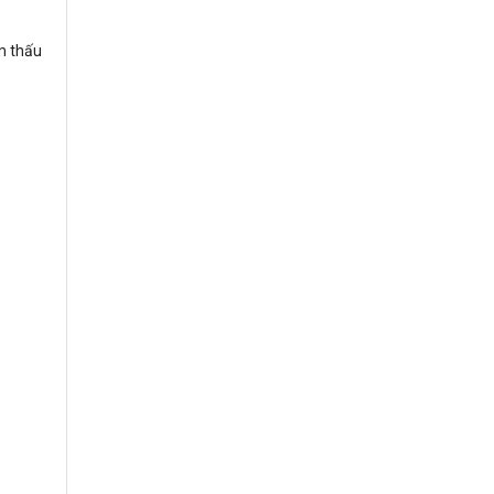
m thấu