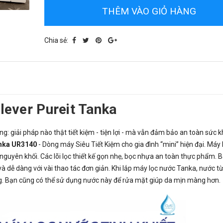
THÊM VÀO GIỎ HÀNG
Chia sẻ:
ilever Pureit Tanka
g: giải pháp nào thật tiết kiệm - tiện lợi - mà vẫn đảm bảo an toàn sức 
anka UR3140
- Dòng máy Siêu Tiết Kiệm cho gia đình “mini” hiện đại. Máy 
 nguyên khối. Các lõi lọc thiết kế gọn nhẹ, bọc nhựa an toàn thực phẩm. 
à dễ dàng với vài thao tác đơn giản. Khi lắp máy lọc nước Tanka, nước từ
ng. Bạn cũng có thể sử dụng nước này để rửa mặt giúp da mịn màng hơn.