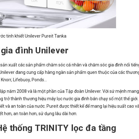
ớc tinh khiết Unilever Pureit Tanka
 gia đình Unilever
ên sản xuất các sản phẩm chăm sóc cá nhân và chăm sóc gia đình nổi tiến
Unilever đang cung cấp hàng ngàn sản phẩm quen thuộc của các thương
Knorr, Lifebuoy, Ponds...
 lập năm 2008 và là một phần của Tập đoàn Unilever. Với sứ mệnh mang 
g trở thành thương hiệu máy lọc nước gia đình bán chạy số một thế giới.
t và an toàn của nước. Pureit được thiết kế để mang lại hiệu suất cao v
ết hơn, an toàn hơn, sử dụng lâu dài hơn.
Hệ thống TRINITY lọc đa tầng