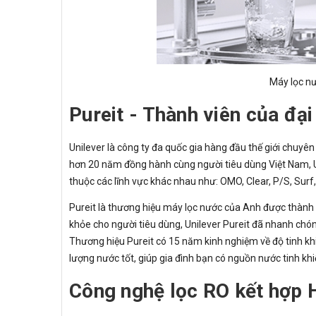
Máy lọc nư
Pureit - Thành viên của đại
Unilever là công ty đa quốc gia hàng đầu thế giới chuy
hơn 20 năm đồng hành cùng người tiêu dùng Việt Nam, 
thuộc các lĩnh vực khác nhau như: OMO, Clear, P/S, Surf, 
Pureit là thương hiệu máy lọc nước của Anh được thành
khỏe cho người tiêu dùng, Unilever Pureit đã nhanh chón
Thương hiệu Pureit có 15 năm kinh nghiệm về độ tinh khiế
lượng nước tốt, giúp gia đình bạn có nguồn nước tinh khi
Công nghệ lọc RO kết hợp 