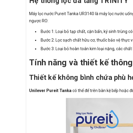
Hệ thống lọc đa tầng TRINITY
Máy lọc nước Pureit Tanka UR3140 là máy lọc nước uống 
ngược RO:
Bước 1: Loại bỏ tạp chất, cặn bẩn, ký sinh trùng c
Bước 2: Lọc sạch chất hữu cơ, thuốc bảo vệ thực v
Bước 3: Loại bỏ hoàn toán kim loại nặng, các chất 
Tính năng và thiết kế thôn
Thiết kế không bình chứa phù h
Unilever Pureit Tanka
có thể để trên bàn kệ bếp hoặc đ