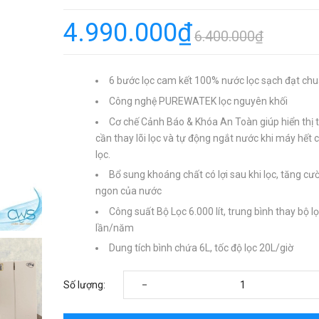
4.990.000₫
6.400.000₫
6 bước lọc cam kết 100% nước lọc sạch đạt ch
Công nghệ PUREWATEK lọc nguyên khối
Cơ chế Cảnh Báo & Khóa An Toàn giúp hiển thị t
cần thay lõi lọc và tự động ngắt nước khi máy hết 
lọc.
Bổ sung khoáng chất có lợi sau khi lọc, tăng cư
ngon của nước
Công suất Bộ Lọc 6.000 lít, trung bình thay bộ lọ
lần/năm
Dung tích bình chứa 6L, tốc độ lọc 20L/giờ
-
Số lượng: