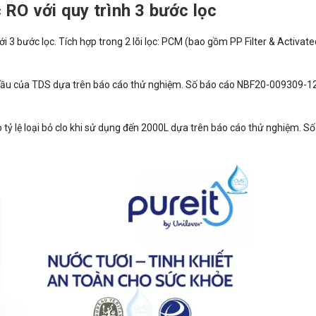
RO với quy trình 3 bước lọc
 3 bước lọc. Tích hợp trong 2 lõi lọc: PCM (bao gồm PP Filter & Activate
đầu của TDS dựa trên báo cáo thử nghiệm. Số báo cáo NBF20-009309-12
o tỷ lệ loại bỏ clo khi sử dụng đến 2000L dựa trên báo cáo thử nghiệm. S