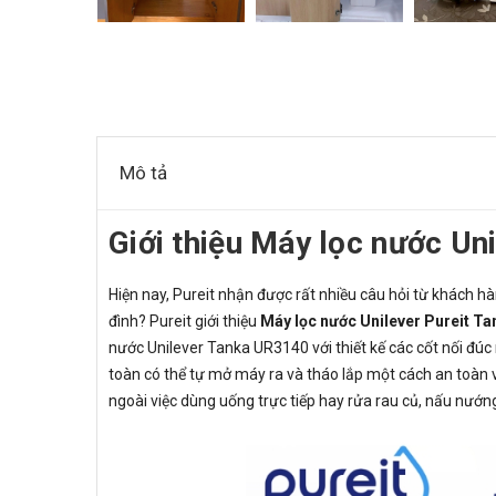
Mô tả
Giới thiệu Máy lọc nước Un
Hiện nay, Pureit nhận được rất nhiều câu hỏi từ khách hàn
đình? ​Pureit giới thiệu
Máy lọc nước Unilever Pureit T
nước Unilever Tanka UR3140 với thiết kế các cốt nối đúc
toàn có thể tự mở máy ra và tháo lắp một cách an toàn v
ngoài việc dùng uống trực tiếp hay rửa rau củ, nấu nướ