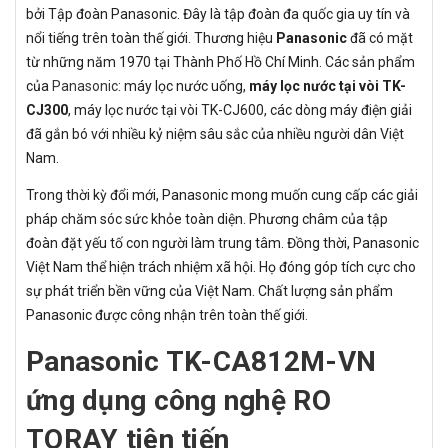
bởi Tập đoàn Panasonic. Đây là tập đoàn đa quốc gia uy tín và
nổi tiếng trên toàn thế giới. Thương hiệu
Panasonic
đã có mặt
từ những năm 1970 tại Thành Phố Hồ Chí Minh. Các sản phẩm
của
Panasonic
: máy lọc nước uống,
máy lọc nước tại vòi TK-
CJ300
, máy lọc nước tại vòi TK-CJ600, các dòng máy điện giải
đã gắn bó với nhiều kỷ niệm sâu sắc của nhiều người dân Việt
Nam.
Trong thời kỳ đổi mới, Panasonic mong muốn cung cấp các giải
pháp chăm sóc sức khỏe toàn diện. Phương châm của tập
đoàn đặt yếu tố con người làm trung tâm. Đồng thời, Panasonic
Việt Nam thể hiện trách nhiệm xã hội. Họ đóng góp tích cực cho
sự phát triển bền vững của Việt Nam. Chất lượng sản phẩm
Panasonic được công nhận trên toàn thế giới.
Panasonic TK-CA812M-VN
ứng dụng công nghệ RO
TORAY tiên tiến