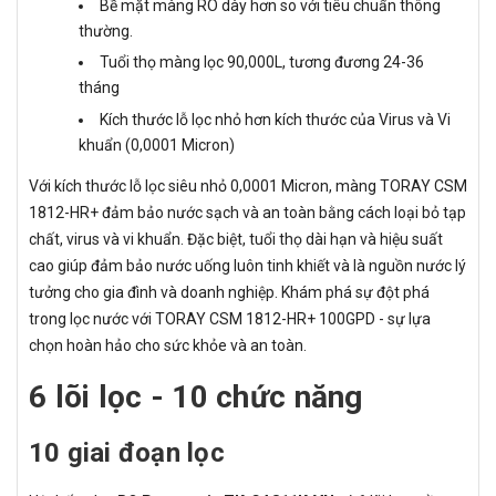
Bề mặt màng RO dày hơn so với tiêu chuẩn thông
thường.
Tuổi thọ màng lọc 90,000L, tương đương 24-36
tháng
Kích thước lỗ lọc nhỏ hơn kích thước của Virus và Vi
khuẩn (0,0001 Micron)
Với kích thước lỗ lọc siêu nhỏ 0,0001 Micron, màng TORAY CSM
1812-HR+ đảm bảo nước sạch và an toàn bằng cách loại bỏ tạp
chất, virus và vi khuẩn. Đặc biệt, tuổi thọ dài hạn và hiệu suất
cao giúp đảm bảo nước uống luôn tinh khiết và là nguồn nước lý
tưởng cho gia đình và doanh nghiệp. Khám phá sự đột phá
trong lọc nước với TORAY CSM 1812-HR+ 100GPD - sự lựa
chọn hoàn hảo cho sức khỏe và an toàn.
6 lõi lọc - 10 chức năng
10 giai đoạn lọc