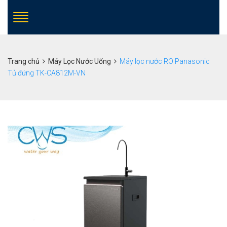
Trang chủ
Máy Lọc Nước Uống
Máy lọc nước RO Panasonic
Tủ đứng TK-CA812M-VN