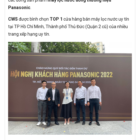
Panasonic
.
CWS
được bình chọn
TOP 1
cửa hàng bán máy lọc nước uy tín
tại TP Hồ Chí Minh, Thành phố Thủ Đức (Quận 2 cũ) của nhiều
trang xếp hạng uy tín.