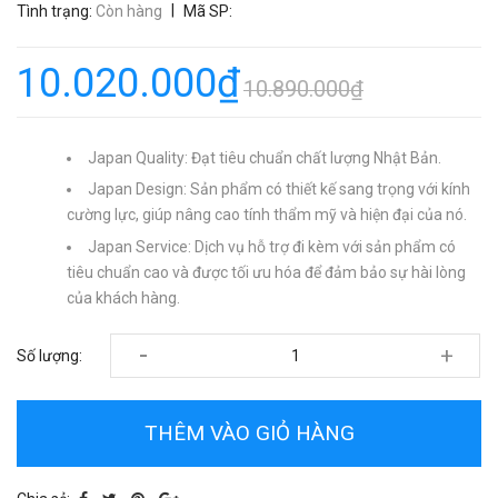
|
Tình trạng:
Còn hàng
Mã SP:
10.020.000₫
10.890.000₫
Japan Quality: Đạt tiêu chuẩn chất lượng Nhật Bản.
Japan Design: Sản phẩm có thiết kế sang trọng với kính
cường lực, giúp nâng cao tính thẩm mỹ và hiện đại của nó.
Japan Service: Dịch vụ hỗ trợ đi kèm với sản phẩm có
tiêu chuẩn cao và được tối ưu hóa để đảm bảo sự hài lòng
của khách hàng.
-
+
Số lượng:
THÊM VÀO GIỎ HÀNG