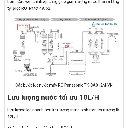
bơm. Các van chỉnh áp cũng giúp giảm lượng nước thải và tăng
tỷ lệ lọc RO lên tới 48/52.
Các bước lọc nước máy RO Panasonic TK-CA812M-VN
Lưu lượng nước tối ưu 18L/H
Lưu lượng lọc nhanh hơn lưu lượng trung bình trên thị trường là
12L/H