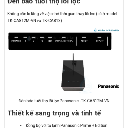
Đèn báo tuổi thọ lõi lọc
Không cần lo lắng về việc nhớ thời gian thay lõi lọc (có ở model
TK-CA812M-VN và TK-CA813)
Đèn báo tuổi thọ lõi lọc Panasonic -TK-CA812M-VN
Thiết kế sang trọng và tinh tế
Đồng bộ với tủ lạnh Panasonic Prime + Edition