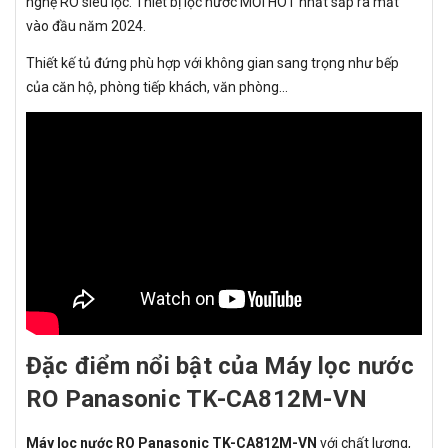
nghệ RO siêu lọc. Thiết bị lọc nước MỚI HOT nhất sắp ra mắt
vào đầu năm 2024.
Thiết kế tủ đứng phù hợp với không gian sang trọng như bếp
của căn hộ, phòng tiếp khách, văn phòng...
Đặc điểm nổi bật của Máy lọc nước
RO Panasonic TK-CA812M-VN
Máy lọc nước RO Panasonic TK-CA812M-VN
với chất lượng,