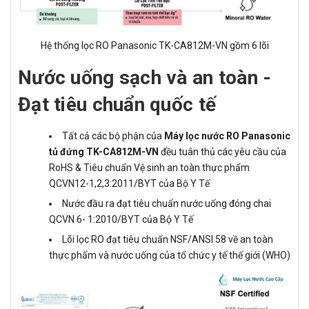
Hệ thống lọc RO Panasonic TK-CA812M-VN gồm 6 lõi
Nước uống sạch và an toàn -
Đạt tiêu chuẩn quốc tế
Tất cả các bộ phận của
Máy lọc nước RO Panasonic
tủ đứng TK-CA812M-VN
đều tuân thủ các yêu cầu của
RoHS & Tiêu chuẩn Vệ sinh an toàn thực phẩm
QCVN12-1,2,3:2011/BYT của Bộ Y Tế
Nước đầu ra đạt tiêu chuẩn nước uống đóng chai
QCVN 6- 1:2010/BYT của Bộ Y Tế
Lõi lọc RO đạt tiêu chuẩn NSF/ANSI 58 về an toàn
thực phẩm và nước uống của tổ chức y tế thế giới (WHO)