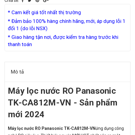
Chia sẻ:
* Cam kết giá tốt nhất thị trường
* Đảm bảo 100% hàng chính hãng, mới, áp dụng lỗi 1
đổi 1 (do lỗi NSX)
* Giao hàng tận nơi, được kiểm tra hàng trước khi
thanh toán
Mô tả
Máy lọc nước RO Panasonic
TK-CA812M-VN - Sản phẩm
mới 2024
Máy lọc nước RO Panasonic TK-CA812M-VN
ứng dụng công