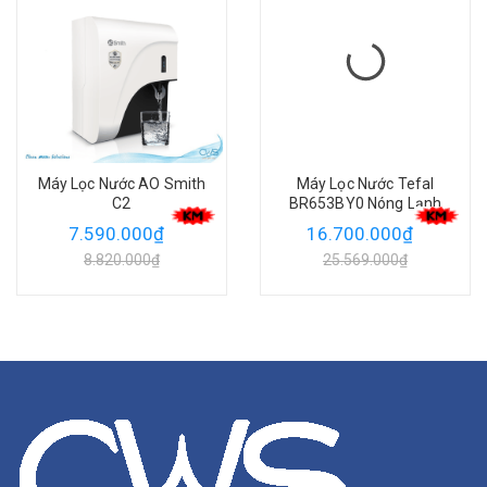
Máy Lọc Nước AO Smith
Máy Lọc Nước Tefal
C2
BR653BY0 Nóng Lạnh
(Pha Trà - Coffee)
7.590.000₫
16.700.000₫
8.820.000₫
25.569.000₫