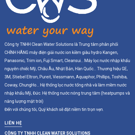
Công ty TNHH Clean Water Solutions là Trung tâm phân phối
CHÍNH HÃNG máy điện giải nước ion kiềm giàu hydro Kangen,
Panasonic, Trim ion, Fuji Smart, Cleansui... Máy lọc nước nhập khẩu
nguyên chiếc Mỹ, Châu Âu, Nhật Bản, Hàn Quốc... Thương hiệu GE,
3M, Stiebel Eltron, Pureit, Viessmann, Aquaphor, Phillips, Toshiba,
Coway, ChungHo... Hệ thống lọc nước tổng nhà và làm mềm nước
nhập khẩu Mỹ, Đức. Hệ thống nước nóng trung tâm (heatpumps và
năng lượng mặt trời)
Đến với chúng tôi, Quý khách sẽ đặt niềm tin trọn vẹn.
LIÊN HỆ
CÔNG TY TNHH CLEAN WATER SOLUTIONS