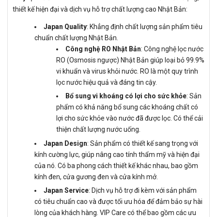
thiết kế hiện đại và dịch vụ hỗ trợ chất lượng cao Nhật Bản:
Japan Quality
: Khẳng định chất lượng sản phẩm tiêu
chuẩn chất lượng Nhật Bản.
Công nghệ RO Nhật Bản
: Công nghệ lọc nước
RO (Osmosis ngược) Nhật Bản giúp loại bỏ 99.9%
vi khuẩn và virus khỏi nước. RO là một quy trình
lọc nước hiệu quả và đáng tin cậy.
Bổ sung vi khoáng có lợi cho sức khỏe
: Sản
phẩm có khả năng bổ sung các khoáng chất có
lợi cho sức khỏe vào nước đã được lọc. Có thể cải
thiện chất lượng nước uống.
Japan Design
: Sản phẩm có thiết kế sang trọng với
kính cường lực, giúp nâng cao tính thẩm mỹ và hiện đại
của nó. Có ba phong cách thiết kế khác nhau, bao gồm
kính đen, cửa gương đen và cửa kính mở.
Japan Service
: Dịch vụ hỗ trợ đi kèm với sản phẩm
có tiêu chuẩn cao và được tối ưu hóa để đảm bảo sự hài
lòng của khách hàng. VIP Care có thể bao gồm các ưu