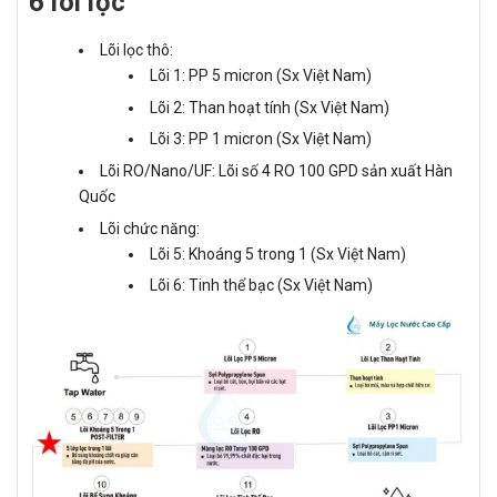
6 lõi lọc
Lõi lọc thô:
Lõi 1: PP 5 micron (Sx Việt Nam)
Lõi 2: Than hoạt tính (Sx Việt Nam)
Lõi 3: PP 1 micron (Sx Việt Nam)
Lõi RO/Nano/UF: Lõi số 4 RO 100 GPD sản xuất Hàn
Quốc
Lõi chức năng:
Lõi 5: Khoáng 5 trong 1 (Sx Việt Nam)
Lõi 6: Tinh thể bạc (Sx Việt Nam)