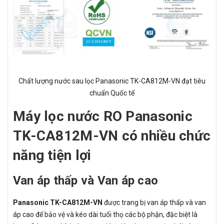
Chất lượng nước sau lọc Panasonic TK-CA812M-VN đạt tiêu
chuẩn Quốc tế
Máy lọc nước RO Panasonic
TK-CA812M-VN có nhiều chức
năng tiện lợi
Van áp thấp và Van áp cao
Panasonic TK-CA812M-VN
được trang bị van áp thấp và van
áp cao để bảo vệ và kéo dài tuổi thọ các bộ phận, đặc biệt là