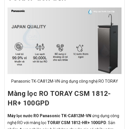
Panasonic TK-CA812M-VN ứng dụng công nghệ RO TORAY
Màng lọc RO TORAY CSM 1812-
HR+ 100GPD
Máy lọc nước RO Panasonic TK-CA812M-VN
ứng dụng công
nghệ RO với màng lọc
TORAY CSM 1812-HR+ 100GPD
. Sản