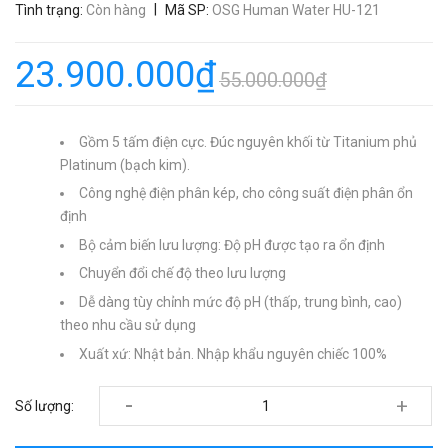
|
Tình trạng:
Còn hàng
Mã SP:
OSG Human Water HU-121
23.900.000₫
55.000.000₫
Gồm 5 tấm điện cực. Đúc nguyên khối từ Titanium phủ
Platinum (bạch kim).
Công nghệ điện phân kép, cho công suất điện phân ổn
định
Bộ cảm biến lưu lượng: Độ pH được tạo ra ổn định
Chuyển đổi chế độ theo lưu lượng
Dễ dàng tùy chỉnh mức độ pH (thấp, trung bình, cao)
theo nhu cầu sử dụng
Xuất xứ: Nhật bản. Nhập khẩu nguyên chiếc 100%
-
+
Số lượng: