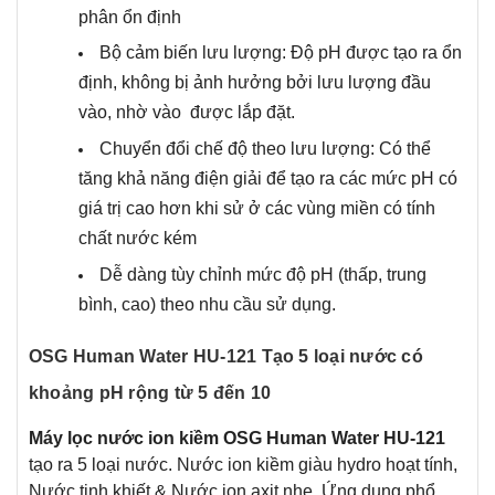
phân ổn định
Bộ cảm biến lưu lượng: Độ pH được tạo ra ổn
định, không bị ảnh hưởng bởi lưu lượng đầu
vào, nhờ vào được lắp đặt.
Chuyển đổi chế độ theo lưu lượng: Có thể
tăng khả năng điện giải để tạo ra các mức pH có
giá trị cao hơn khi sử ở các vùng miền có tính
chất nước kém
Dễ dàng tùy chỉnh mức độ pH (thấp, trung
bình, cao) theo nhu cầu sử dụng.
OSG Human Water HU-121 Tạo 5 loại nước có
khoảng pH rộng từ 5 đến 10
Máy lọc nước ion kiềm OSG Human Water HU-121
tạo ra 5 loại nước. Nước ion kiềm giàu hydro hoạt tính,
Nước tinh khiết & Nước ion axit nhẹ. Ứng dụng phổ