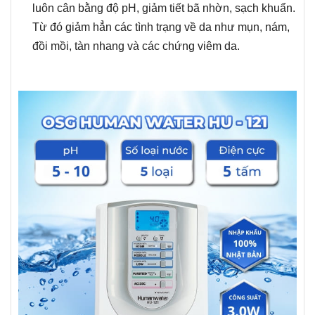
luôn cân bằng độ pH, giảm tiết bã nhờn, sạch khuẩn.
Từ đó giảm hẳn các tình trạng về da như mụn, nám,
đồi mồi, tàn nhang và các chứng viêm da.