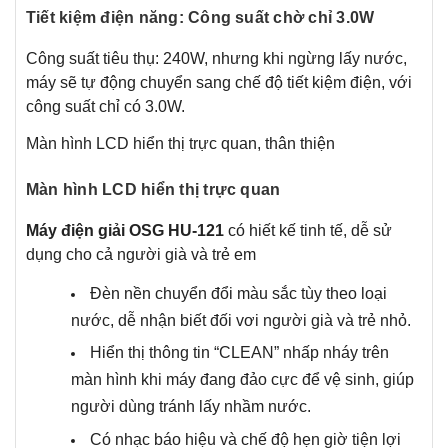
Tiết kiệm điện năng: Công suất chờ chỉ 3.0W
Công suất tiêu thụ: 240W, nhưng khi ngừng lấy nước,
máy sẽ tự động chuyển sang chế độ tiết kiệm điện, với
công suất chỉ có 3.0W.
Màn hình LCD hiển thị trực quan, thân thiện
Màn hình LCD hiển thị trực quan
Máy điện giải OSG HU-121
có hiết kế tinh tế, dễ sử
dụng cho cả người già và trẻ em
Đèn nền chuyển đổi màu sắc tùy theo loại
nước, dễ nhận biết đối vơi người già và trẻ nhỏ.
Hiển thị thông tin “CLEAN” nhấp nháy trên
màn hình khi máy đang đảo cực để vệ sinh, giúp
người dùng tránh lấy nhầm nước.
Có nhạc báo hiệu và chế độ hẹn giờ tiện lợi