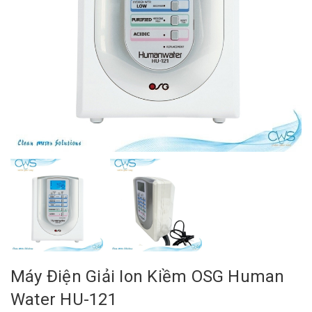
Máy Điện Giải Ion Kiềm OSG Human
Water HU-121