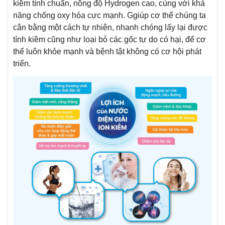
kiềm tính chuẩn, nồng độ Hydrogen cao, cùng với khả
năng chống oxy hóa cực mạnh. Ggiúp cơ thể chúng ta
cân bằng một cách tự nhiên, nhanh chóng lấy lại được
tính kiềm cũng như loại bỏ các gốc tự do có hại, để cơ
thể luôn khỏe mạnh và bệnh tật không có cơ hội phát
triển.