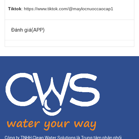
Tiktok
:
https://www.tiktok.com/@maylocnuoccaocap1
Đánh giá(APP)
Công ty TNHH Clean Water Solutions là Trung tâm phân phối