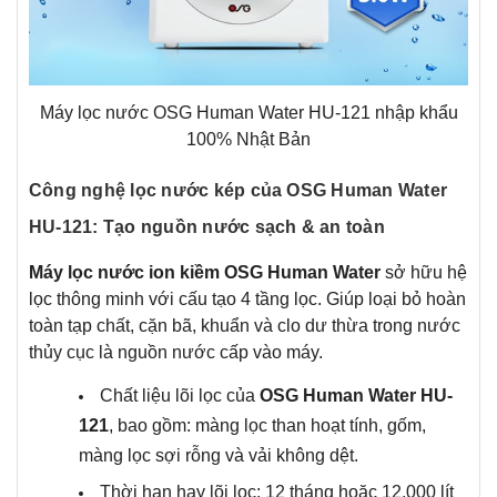
Máy lọc nước OSG Human Water HU-121 nhập khẩu
100% Nhật Bản
Công nghệ lọc nước kép của OSG Human Water
HU-121: Tạo nguồn nước sạch & an toàn
Máy lọc nước ion kiềm OSG Human Water
sở hữu hệ
lọc thông minh với cấu tạo 4 tầng lọc. Giúp loại bỏ hoàn
toàn tạp chất, cặn bã, khuẩn và clo dư thừa trong nước
thủy cục là nguồn nước cấp vào máy.
Chất liệu lõi lọc của
OSG Human Water HU-
121
, bao gồm: màng lọc than hoạt tính, gốm,
màng lọc sợi rỗng và vải không dệt.
Thời hạn hay lõi lọc: 12 tháng hoặc 12.000 lít