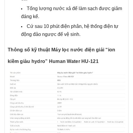
Tổng lượng nước xả để làm sạch được giảm
đáng kể.
Cứ sau 10 phút điện phân, hệ thống điện tự
động đảo ngược để vệ sinh.
Thông số kỹ thuật Máy lọc nước điện giải “ion
kiềm giàu hydro” Human Water HU-121