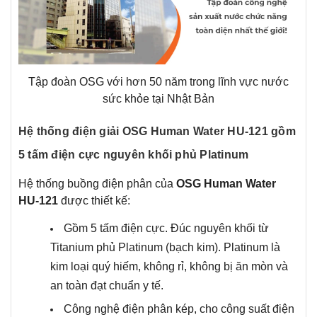
Tập đoàn OSG với hơn 50 năm trong lĩnh vực nước
sức khỏe tại Nhật Bản
Hệ thống điện giải OSG Human Water HU-121 gồm
5 tấm điện cực nguyên khối phủ Platinum
Hệ thống buồng điện phân của
OSG Human Water
HU-121
được thiết kế:
Gồm 5 tấm điện cực. Đúc nguyên khối từ
Titanium phủ Platinum (bạch kim). Platinum là
kim loại quý hiếm, không rỉ, không bị ăn mòn và
an toàn đạt chuẩn y tế.
Công nghệ điện phân kép, cho công suất điện