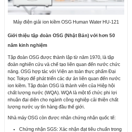
Máy điện giải ion kiềm OSG Human Water HU-121
Giới thiệu tập đoàn OSG (Nhật Bản) với hơn 50
năm kinh nghiệm
Tập đoàn OSG được thành lập từ năm 1970, là tập
đoàn nghiên cứu và chế tạo liên quan đến nước chức
năng. OSG hợp tác với Viện an toàn thực phẩm Đại
học Tokyo để phát triển các dự án liên quan đến nước
ion kiềm. Tập đoàn OSG là thành viên của Hiệp hội
chất lượng nước (WQA). WQA là một tổ chức phi lợi
nhuận đại diện cho ngành công nghiệp cải thiện chất
lượng nước uy tín hàng đầu thế giới.
Nhà máy OSG còn được nhận chứng nhận quốc tế:
Chứng nhận SGS: Xác nhận đạt tiêu chuẩn trong