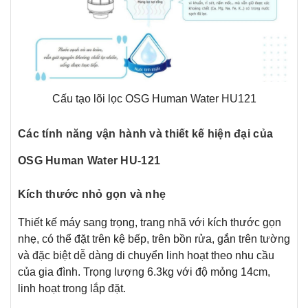
Cấu tạo lõi lọc OSG Human Water HU121
Các tính năng vận hành và thiết kế hiện đại của
OSG Human Water HU-121
Kích thước nhỏ gọn và nhẹ
Thiết kế máy sang trọng, trang nhã với kích thước gọn
nhẹ, có thể đặt trên kệ bếp, trên bồn rửa, gắn trên tường
và đặc biệt dễ dàng di chuyển linh hoạt theo nhu cầu
của gia đình. Trọng lượng 6.3kg với độ mỏng 14cm,
linh hoạt trong lắp đặt.