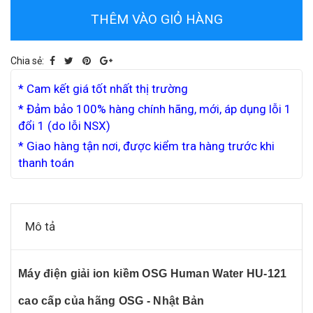
THÊM VÀO GIỎ HÀNG
Chia sẻ:
* Cam kết giá tốt nhất thị trường
* Đảm bảo 100% hàng chính hãng, mới, áp dụng lỗi 1
đổi 1 (do lỗi NSX)
* Giao hàng tận nơi, được kiểm tra hàng trước khi
thanh toán
Mô tả
Máy điện giải ion kiềm OSG Human Water HU-121
cao cấp của hãng OSG - Nhật Bản