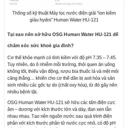
Thông số kỹ thuật Máy lọc nước điện giải “ion kiềm
giàu hydro” Human Water HU-121
Tại sao nên sở hữu OSG Human Water HU-121 để
chăm sóc sức khoẻ gia đình?
Cơ thể khỏe mạnh có tính kiềm với độ pH 7.35 – 7.45.
Tuy nhiên, do ô nhiễm mỗi trường, thói quen ăn uống
không tốt, thiếu vận động, rượu bia thuốc lá và mệt mỏi
căng thẳng… khiến cho cơ thể dần bị axit hóa và sản
sinh nhiều các gốc tự do (chất oxy hóa), từ đó gây nên
nhiều bệnh tật.
OSG Human Water HU-121 sở hữu các tấm điện cực
âm – dương với kích thước lớn và dày, đan xen lẫn
nhau nhau. Tạo nên nguồn nước sau quá trình điện
phân với kích thước phân tử nước cực nhỏ, có độ pH