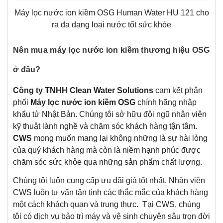
Máy lọc nước ion kiềm OSG Human Water HU 121 cho
ra đa dạng loại nước tốt sức khỏe
Nên mua máy lọc nước ion kiềm thương hiệu OSG
ở đâu?
Công ty TNHH Clean Water Solutions
cam kết phân
phối
Máy lọc nước ion kiềm OSG
chính hãng nhập
khẩu tử Nhật Bản. Chúng tôi sở hữu đội ngũ nhân viên
kỹ thuật lành nghề và chăm sóc khách hàng tận tâm.
CWS
mong muốn mang lại không những là sự hài lòng
của quý khách hàng mà còn là niềm hạnh phúc được
chăm sóc sức khỏe qua những sản phẩm chất lượng.
Chúng tôi luôn cung cấp ưu đãi giá tốt nhất. Nhân viên
CWS luôn tư vấn tận tình các thắc mắc của khách hàng
một cách khách quan và trung thực. Tại CWS, chúng
tôi có dịch vụ bảo trì máy và vệ sinh chuyên sâu trọn đời