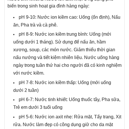
biến trong sinh hoạt gia đình hàng ngày:
pH 9-10: Nước ion kiềm cao: Uống (ổn định), Nấu
ăn, Pha trà và cà phê.
pH 8-9: Nước ion kiềm trung bình: Uống (mới
uống dưới 1 tháng). Sử dụng để nấu ăn, hầm
xương, soup, các món nước. Giảm thiểu thời gian
nấu nướng và tiết kiệm nhiên liệu. Nước uống hàng
ngày trong tuần thứ hai cho người đã có kinh nghiệm
với nước kiềm.
pH 7-8: Nước ion kiềm thấp: Uống (mới uống
dưới 2 tuần)
pH 6-7: Nước tinh khiết: Uống thuốc tây, Pha sữa,
Trẻ em dưới 3 tuổi uống
pH 5-6: Nước ion axit nhẹ: Rửa mặt, Tẩy trang, Xịt
rửa. Nước làm đẹp có công dụng giữ cho da mặt