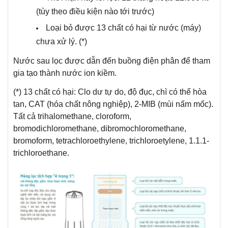
(tùy theo điều kiện nào tới trước)
Loại bỏ được 13 chất có hại từ nước (máy)
chưa xử lý. (*)
Nước sau lọc được dẫn đến buồng điện phân để tham
gia tạo thành nước ion kiềm.
(*) 13 chất có hại: Clo dư tự do, độ đục, chì có thể hòa
tan, CAT (hóa chất nông nghiệp), 2-MIB (mùi nấm mốc).
Tất cả trihalomethane, cloroform,
bromodichloromethane, dibromochloromethane,
bromoform, tetrachloroethylene, trichloroetylene, 1.1.1-
trichloroethane.