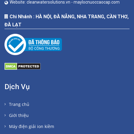
Website:
cleanwatersolutions.vn -
maylocnuoccaocap.com
Chi Nhánh : HÀ NỘI, ĐÀ NẴNG, NHA TRANG, CẦN THƠ,
ĐÀ LẠT
Dịch Vụ
Trang chủ
Giới thiệu
Máy điện giải ion kiềm