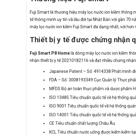
Fuji Smart là thương hiệu máy lọc nước ion kiềm thông mi
tế thông minh uy tín và lâu đời tại Nhật Bản với gần 70
máy lọc nước ion kiềm Fuji Smart đa dạng nhất, với hơn 
Thiết bị y tế được chứng nhận 
Fuji Smart P8 Home
là dòng máy lọc nước ion kiềm thô
nhận thiết bị y tế 20210182116 và đạt nhiều chứng nhận 
Japanese Patent – Số: 4914338 Phát minh điệ
FDA – Số: 3008193349 Cục Quản lý Thực phẩm
MFDS Bộ an toàn thực phẩm và dược phẩm Hàn
ISO 13485 Tiêu chuẩn quốc tế về hệ thống quản 
ISO 9001 Tiêu chuẩn quốc tế về hệ thống quản
ISO 14001 Tiêu chuẩn quốc tế về hệ thống quả
CE Tiêu chuẩn chất lượng Châu Âu
KCL Tiêu chuẩn nước uống được kiểm kiểm tạ