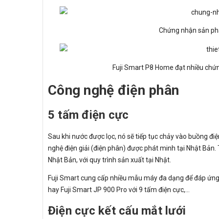
Chứng nhận sản phẩm
Fuji Smart P8 Home đạt nhiều chứng 
Công nghệ điện phân
5 tấm điện cực
Sau khi nước được lọc, nó sẽ tiếp tục chảy vào buồng đi
nghệ điện giải (điện phân) được phát minh tại Nhật Bản.
Nhật Bản, với quy trình sản xuất tại Nhật.
Fuji Smart cung cấp nhiều mẫu máy đa dạng để đáp ứng 
hay Fuji Smart JP 900 Pro với 9 tấm điện cực,...
Điện cực kết cấu mắt lưới