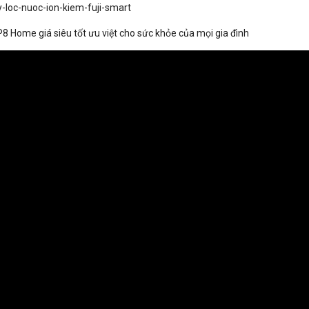
P8 Home giá siêu tốt ưu việt cho sức khỏe của mọi gia đình