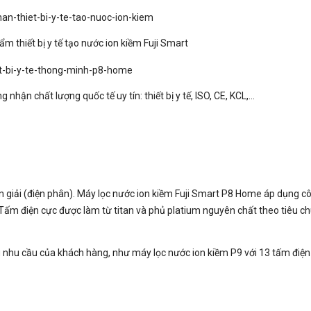
 thiết bị y tế tạo nước ion kiềm Fuji Smart
nhận chất lượng quốc tế uy tín: thiết bị y tế, ISO, CE, KCL,…
ện giải (điện phân). Máy lọc nước ion kiềm Fuji Smart P8 Home áp dụng c
 Tấm điện cực được làm từ titan và phủ platium nguyên chất theo tiêu ch
nhu cầu của khách hàng, như máy lọc nước ion kiềm P9 với 13 tấm điện