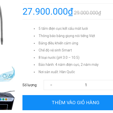
27.900.000₫
29.000.000₫
5 tấm điện cực kết cấu mắt lưới
Thông báo bằng giọng nói tiếng Việt
Bảng điều khiển cảm ứng
Chế độ vệ sinh Smart
8 loại nước (pH 3.0 – 10.5)
Bảo hành: 4 năm điện cực, 2 năm máy
Nơi sản xuất: Hàn Quốc
-
Số lượng:
THÊM VÀO GIỎ HÀNG