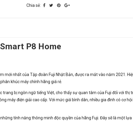
Chia sẻ:
ji Smart P8 Home
m mới nhất của Tập đoàn Fuji Nhật Bản, được ra mắt vào năm 2021. Hiện
 phân khúc máy chính hãng giá rẻ.
 trang bị ngôn ngữ tiếng Việt, cho thấy sự quan tâm của Fuji đối với thị 
ng máy điện giải cao cấp. Với mức giá bình dân, nhiều gia đình có cơ hộ
i những tính năng thông minh độc quyền của hãng Fuji. Đây sẽ là một lựa