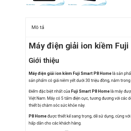
Mô tả
Máy điện giải ion kiềm Fu
Giới thiệu
Máy điện giải ion kiềm Fuji Smart P8 Home
là sản phẩ
sản phẩm có giá niêm yết dưới 30 triệu đồng, nằm trong
Điểm đặc biệt nhất của
Fuji Smart P8 Home
là máy được
Việt Nam. Máy có 5 tấm điện cực, tương đương với các dò
thiết bị chăm sóc sức khỏe này.
P8 Home
được thiết kế sang trọng, dễ sử dụng, cùng vớ
hấp dẫn cho các khách hàng.