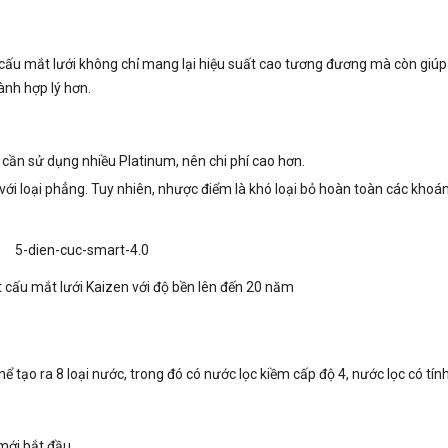
ết cấu mắt lưới không chỉ mang lại hiệu suất cao tương đương mà còn giú
hành hợp lý hơn.
, cần sử dụng nhiều Platinum, nên chi phí cao hơn.
 với loại phẳng. Tuy nhiên, nhược điểm là khó loại bỏ hoàn toàn các khoá
 cấu mắt lưới Kaizen với độ bền lên đến 20 năm
hể tạo ra 8 loại nước, trong đó có nước lọc kiềm cấp độ 4, nước lọc có tính
mới bắt đầu.