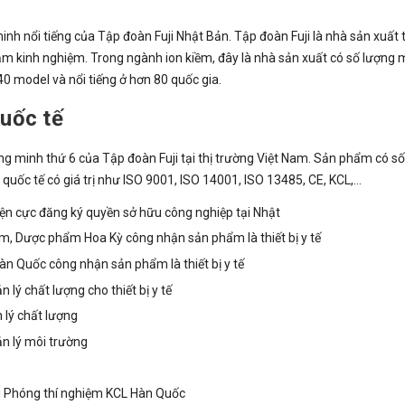
nh nổi tiếng của Tập đoàn Fuji Nhật Bản. Tập đoàn Fuji là nhà sản xuất th
 năm kinh nghiệm. Trong ngành ion kiềm, đây là nhà sản xuất có số lượng
40 model và nổi tiếng ở hơn 80 quốc gia.
quốc tế
ng minh thứ 6 của Tập đoàn Fuji tại thị trường Việt Nam. Sản phẩm có s
quốc tế có giá trị như ISO 9001, ISO 14001, ISO 13485, CE, KCL,…
n cực đăng ký quyền sở hữu công nghiệp tại Nhật
, Dược phẩm Hoa Kỳ công nhận sản phẩm là thiết bị y tế
 Quốc công nhận sản phẩm là thiết bị y tế
lý chất lượng cho thiết bị y tế
 lý chất lượng
n lý môi trường
i Phóng thí nghiệm KCL Hàn Quốc