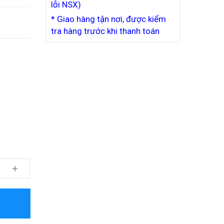
lỗi NSX)
* Giao hàng tận nơi, được kiểm
tra hàng trước khi thanh toán
+