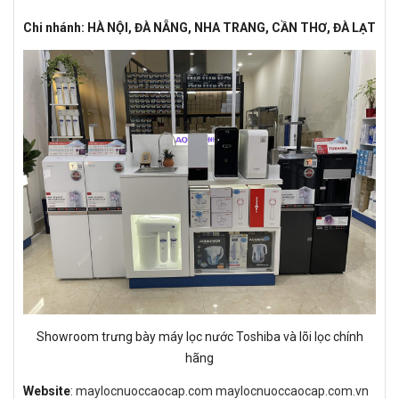
Chi nhánh: HÀ NỘI, ĐÀ NẴNG, NHA TRANG, CẦN THƠ, ĐÀ LẠT
Showroom trưng bày máy lọc nước Toshiba và lõi lọc chính
hãng
Website
:
maylocnuoccaocap.com
maylocnuoccaocap.com.vn