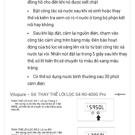
đồng hồ cho đến khi nó được siết chặt
Bật công tắc xả nước sau khi vệ sinh hoặc thay
thế và kiểm tra xem có rò rỉ nước ở từng bộ phận kết
nối hay không.
Sau khi lắp đặt, cắm lại nguồn điện, chạm vào
công tắc cảm ứng trên bảng máy. Đèn báo hoạt
động của bộ lọc sẽ sáng lên và từ từ bật công tắc xả
nước tại vòi. Nhấn nút đặt lại trong 5 giây sau khi thay
thế, số lít hiển thị sẽ chuyển từ màu đỏ sang màu
trắng.
Có thể sử dụng nước bình thường sau 30 phút
cắm điện.