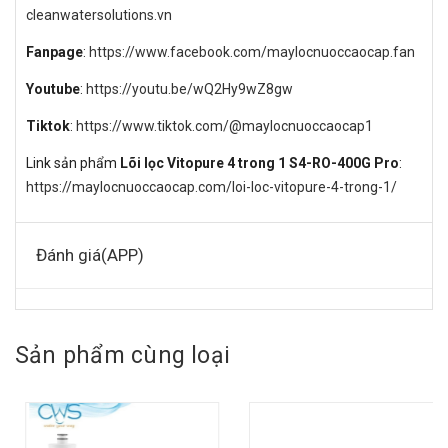
cleanwatersolutions.vn
Fanpage
:
https://www.facebook.com/maylocnuoccaocap.fan
Youtube
:
https://youtu.be/wQ2Hy9wZ8gw
Tiktok
:
https://www.tiktok.com/@maylocnuoccaocap1
Link sản phẩm
Lõi lọc Vitopure 4 trong 1 S4-RO-400G Pro
:
https://maylocnuoccaocap.com/loi-loc-vitopure-4-trong-1/
Đánh giá(APP)
Sản phẩm cùng loại