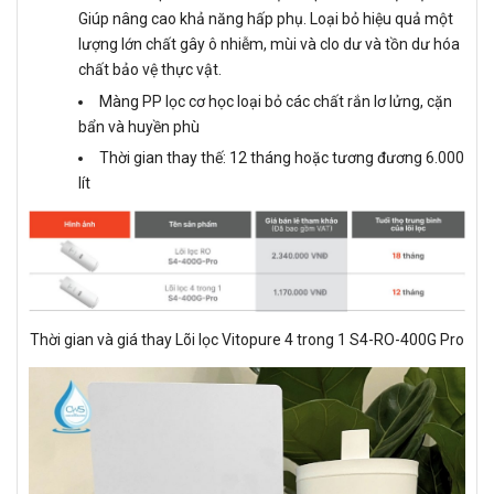
Giúp nâng cao khả năng hấp phụ. Loại bỏ hiệu quả một
lượng lớn chất gây ô nhiễm, mùi và clo dư và tồn dư hóa
chất bảo vệ thực vật.
Màng PP lọc cơ học loại bỏ các chất rắn lơ lửng, cặn
bẩn và huyền phù
Thời gian thay thế: 12 tháng hoặc tương đương 6.000
lít
Thời gian và giá thay Lõi lọc Vitopure 4 trong 1 S4-RO-400G Pro