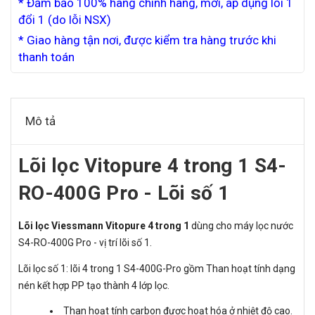
* Đảm bảo 100% hàng chính hãng, mới, áp dụng lỗi 1
đổi 1 (do lỗi NSX)
* Giao hàng tận nơi, được kiểm tra hàng trước khi
thanh toán
Mô tả
Lõi lọc Vitopure 4 trong 1 S4-
RO-400G Pro - Lõi số 1
Lõi lọc Viessmann Vitopure 4 trong 1
dùng cho máy lọc nước
S4-RO-400G Pro - vị trí lõi số 1.
Lõi lọc số 1: lõi 4 trong 1 S4-400G-Pro gồm Than hoạt tính dạng
nén kết hợp PP tạo thành 4 lớp lọc.
Than hoạt tính carbon được hoạt hóa ở nhiệt độ cao.