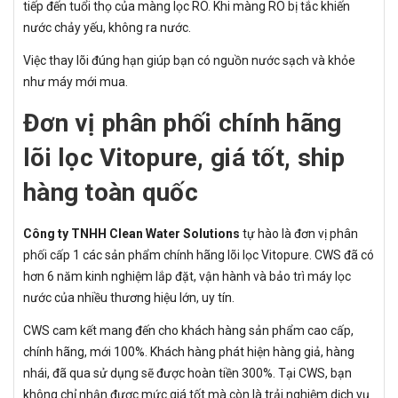
tiếp đến tuổi thọ của màng lọc RO. Khi màng RO bị tắc khiến
nước chảy yếu, không ra nước.
Việc thay lõi đúng hạn giúp bạn có nguồn nước sạch và khỏe
như máy mới mua.
Đơn vị phân phối chính hãng
lõi lọc Vitopure, giá tốt, ship
hàng toàn quốc
Công ty TNHH Clean Water Solutions
tự hào là đơn vị phân
phối cấp 1 các sản phẩm chính hãng lõi lọc Vitopure. CWS đã có
hơn 6 năm kinh nghiệm lắp đặt, vận hành và bảo trì máy lọc
nước của nhiều thương hiệu lớn, uy tín.
CWS cam kết mang đến cho khách hàng sản phẩm cao cấp,
chính hãng, mới 100%. Khách hàng phát hiện hàng giả, hàng
nhái, đã qua sử dụng sẽ được hoàn tiền 300%. Tại CWS, bạn
không chỉ nhận được mức giá tốt mà còn là trải nghiệm dịch vụ