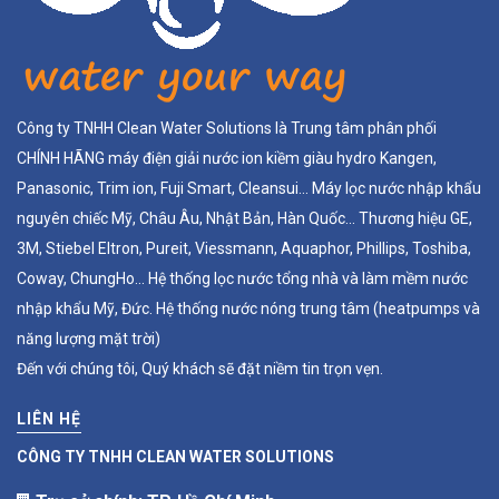
Công ty TNHH Clean Water Solutions là Trung tâm phân phối
CHÍNH HÃNG máy điện giải nước ion kiềm giàu hydro Kangen,
Panasonic, Trim ion, Fuji Smart, Cleansui... Máy lọc nước nhập khẩu
nguyên chiếc Mỹ, Châu Âu, Nhật Bản, Hàn Quốc... Thương hiệu GE,
3M, Stiebel Eltron, Pureit, Viessmann, Aquaphor, Phillips, Toshiba,
Coway, ChungHo... Hệ thống lọc nước tổng nhà và làm mềm nước
nhập khẩu Mỹ, Đức. Hệ thống nước nóng trung tâm (heatpumps và
năng lượng mặt trời)
Đến với chúng tôi, Quý khách sẽ đặt niềm tin trọn vẹn.
LIÊN HỆ
CÔNG TY TNHH CLEAN WATER SOLUTIONS