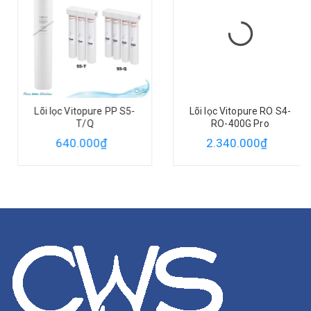
Lõi lọc Vitopure PP S5-
Lõi lọc Vitopure RO S4-
T/Q
RO-400G Pro
640.000₫
2.340.000₫