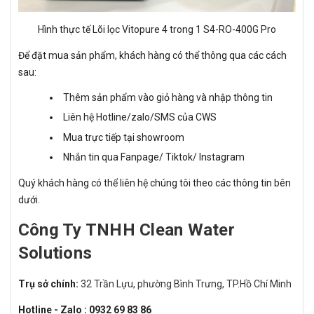
Hình thực tế Lõi lọc Vitopure 4 trong 1 S4-RO-400G Pro
Để đặt mua sản phẩm, khách hàng có thể thông qua các cách
sau:
Thêm sản phẩm vào giỏ hàng và nhập thông tin
Liên hệ Hotline/zalo/SMS của CWS
Mua trực tiếp tại showroom
Nhắn tin qua Fanpage/ Tiktok/ Instagram
Quý khách hàng có thể liên hệ chúng tôi theo các thông tin bên
dưới.
Công Ty TNHH Clean Water
Solutions
Trụ sở chính:
32 Trần Lựu, phường Bình Trưng, TP.Hồ Chí Minh
Hotline - Zalo : 0932 69 83 86