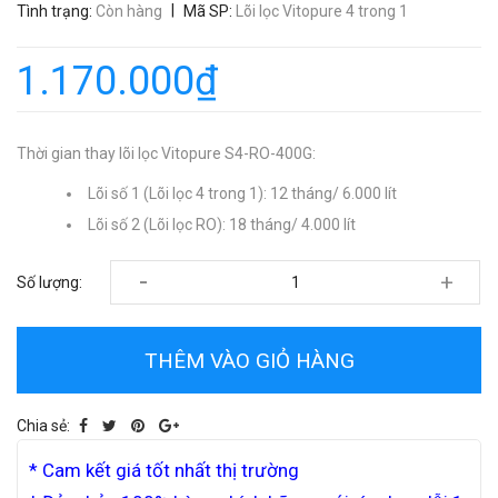
|
Tình trạng:
Còn hàng
Mã SP:
Lõi lọc Vitopure 4 trong 1
1.170.000₫
Thời gian thay lõi lọc Vitopure S4-RO-400G:
Lõi số 1 (Lõi lọc 4 trong 1): 12 tháng/ 6.000 lít
Lõi số 2 (Lõi lọc RO): 18 tháng/ 4.000 lít
-
+
Số lượng:
THÊM VÀO GIỎ HÀNG
Chia sẻ:
* Cam kết giá tốt nhất thị trường