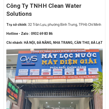
Công Ty TNHH Clean Water
Solutions
Trụ sở chính:
32 Trần Lựu, phường Bình Trưng, TP.Hồ Chí Minh
Hotline - Zalo : 0932 69 83 86
Chi nhánh: HÀ NỘI, ĐÀ NẴNG, NHA TRANG, CẦN THƠ, ĐÀ LẠT