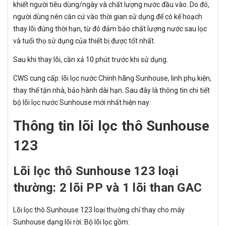
khiết người tiêu dùng/ngày và chất lượng nước đầu vào. Do đó,
người dùng nên căn cứ vào thời gian sử dụng để có kế hoạch
thay lõi đúng thời hạn, từ đó đảm bảo chất lượng nước sau lọc
và tuổi thọ sử dụng của thiết bị được tốt nhất.
Sau khi thay lõi, cần xả 10 phút trước khi sử dụng.
CWS cung cấp: lõi lọc nước Chính hãng Sunhouse, linh phụ kiện,
thay thế tận nhà, bảo hành dài hạn. Sau đây là thông tin chi tiết
bộ lõi lọc nước Sunhouse mới nhất hiện nay:
Thông tin lõi lọc thô Sunhouse
123
Lõi lọc thô Sunhouse 123 loại
thường: 2 lõi PP và 1 lõi than GAC
Lõi lọc thô Sunhouse 123 loại thường chỉ thay cho máy
Sunhouse dạng lõi rời. Bộ lõi lọc gồm: