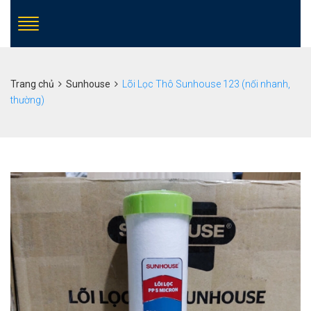
Trang chủ
Sunhouse
Lõi Lọc Thô Sunhouse 123 (nối nhanh,
thường)