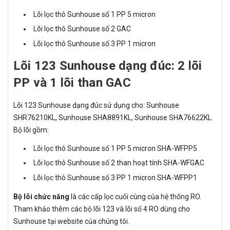
Lõi lọc thô Sunhouse số 1 PP 5 micron
Lõi lọc thô Sunhouse số 2 GAC
Lõi lọc thô Sunhouse số 3 PP 1 micron
Lõi 123 Sunhouse dạng đúc: 2 lõi
PP và 1 lõi than GAC
Lõi 123 Sunhouse dạng đúc sử dụng cho: Sunhouse
SHR76210KL, Sunhouse SHA8891KL, Sunhouse SHA76622KL.
Bộ lõi gồm:
Lõi lọc thô Sunhouse số 1 PP 5 micron SHA-WFPP5
Lõi lọc thô Sunhouse số 2 than hoạt tính SHA-WFGAC
Lõi lọc thô Sunhouse số 3 PP 1 micron SHA-WFPP1
Bộ lõi chức năng
là các cấp lọc cuối cùng của hệ thống RO.
Tham khảo thêm các bộ lõi 123 và lõi số 4 RO dùng cho
Sunhouse tại website của chúng tôi.