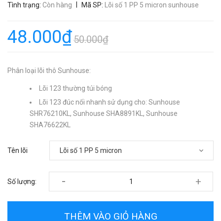
|
Tình trạng:
Còn hàng
Mã SP:
Lõi số 1 PP 5 micron sunhouse
48.000₫
50.000₫
Phân loại lõi thô Sunhouse:
Lõi 123 thường túi bóng
Lõi 123 đúc nối nhanh sử dụng cho: Sunhouse
SHR76210KL, Sunhouse SHA8891KL, Sunhouse
SHA76622KL
Tên lõi
-
+
Số lượng:
THÊM VÀO GIỎ HÀNG