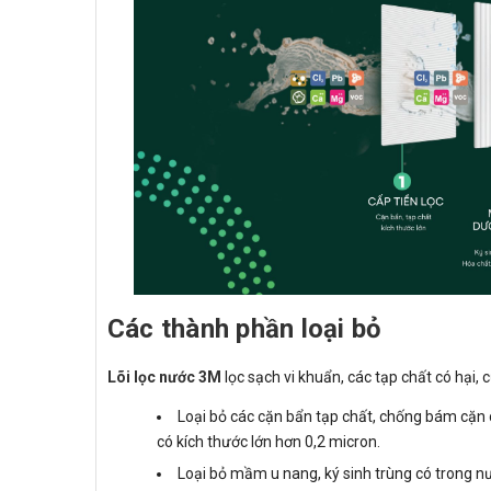
Các thành phần loại bỏ
Lõi lọc nước 3M
lọc sạch vi khuẩn, các tạp chất có hại, c
Loại bỏ các cặn bẩn tạp chất, chống bám cặ
có kích thước lớn hơn 0,2 micron.
Loại bỏ mầm u nang, ký sinh trùng có trong n