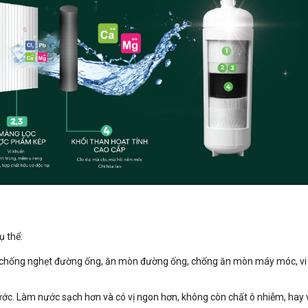
ụ thể:
n chống nghẹt đường ống, ăn mòn đường ống, chống ăn mòn máy móc, vi
ước. Làm nước sạch hơn và có vị ngon hơn, không còn chất ô nhiễm, hay 