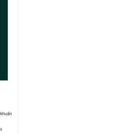
 khuẩn
vi