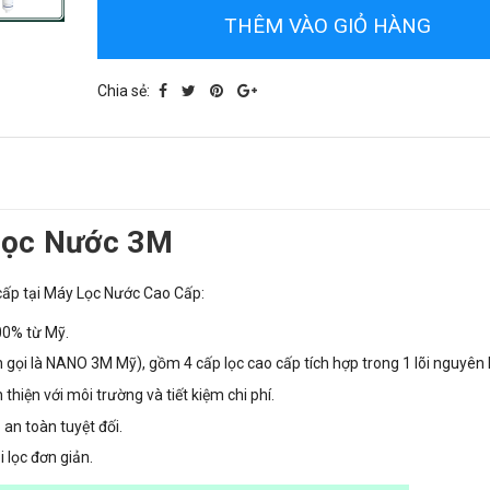
THÊM VÀO GIỎ HÀNG
Chia sẻ:
Lọc Nước 3M
cấp tại Máy Lọc Nước Cao Cấp:
00% từ Mỹ.
 gọi là NANO 3M Mỹ), gồm 4 cấp lọc cao cấp tích hợp trong 1 lõi nguyên 
thiện với môi trường và tiết kiệm chi phí.
an toàn tuyệt đối.
 lọc đơn giản.