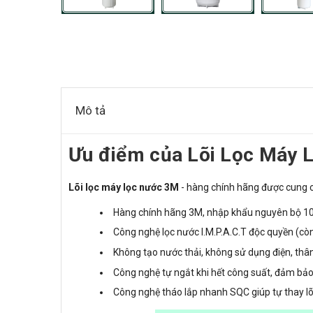
Mô tả
Ưu điểm của Lõi Lọc Máy 
Lõi lọc máy lọc nước 3M
- hàng chính hãng được cung 
Hàng chính hãng 3M, nhập khẩu nguyên bộ 1
Công nghệ lọc nước I.M.P.A.C.T độc quyền (còn
Không tạo nước thải, không sử dụng điện, thân 
Công nghệ tự ngắt khi hết công suất, đảm bảo 
Công nghệ tháo lắp nhanh SQC giúp tự thay lõi