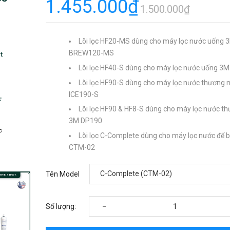
1.455.000₫
1.500.000₫
Lõi lọc HF20-MS dùng cho máy lọc nước uống 
BREW120-MS
Lõi lọc HF40-S dùng cho máy lọc nước uống 3M
Lõi lọc HF90-S dùng cho máy lọc nước thương 
ICE190-S
Lõi lọc HF90 & HF8-S dùng cho máy lọc nước t
3M DP190
Lõi lọc C-Complete dùng cho máy lọc nước để 
CTM-02
Tên Model
-
Số lượng: