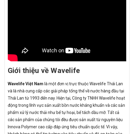
Giới thiệu về Wavelife
Wavelife Việt Nam
là một đơn vị trực thuộc Wavelife Thái Lan
và là nhà cung cấp các giải pháp tổng thể về nước hàng đầu tại
Thái Lan từ 1993 đến nay. Hiện tại, Công ty TNHH Wavelife hoạt
động trong lĩnh vực sản xuất bồn nước kháng khuẩn và các sản
phẩm xử lý nước thải như bể tự hoại, bể tách dầu mỡ. Tất cả
các sản phẩm của chúng tôi đều được sản xuất từ nguyên liệu
Innova Polymer cao cấp đáp ứng tiêu chuẩn quốc tế. Vì vậy,
khách hàng có thể tin tưởng vào tiêu chuẩn và độ an toàn của