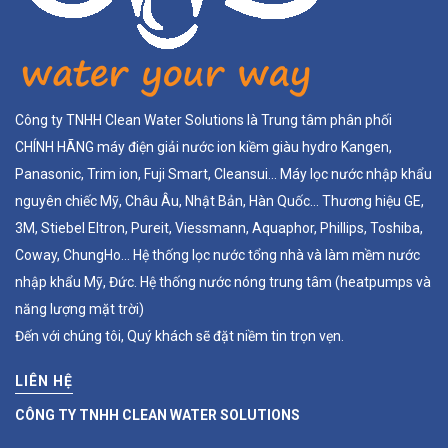
Công ty TNHH Clean Water Solutions là Trung tâm phân phối
CHÍNH HÃNG máy điện giải nước ion kiềm giàu hydro Kangen,
Panasonic, Trim ion, Fuji Smart, Cleansui... Máy lọc nước nhập khẩu
nguyên chiếc Mỹ, Châu Âu, Nhật Bản, Hàn Quốc... Thương hiệu GE,
3M, Stiebel Eltron, Pureit, Viessmann, Aquaphor, Phillips, Toshiba,
Coway, ChungHo... Hệ thống lọc nước tổng nhà và làm mềm nước
nhập khẩu Mỹ, Đức. Hệ thống nước nóng trung tâm (heatpumps và
năng lượng mặt trời)
Đến với chúng tôi, Quý khách sẽ đặt niềm tin trọn vẹn.
LIÊN HỆ
CÔNG TY TNHH CLEAN WATER SOLUTIONS