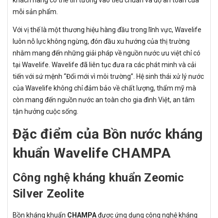
mỗi sản phẩm.
Với vị thế là một thương hiệu hàng đầu trong lĩnh vực, Wavelife
luôn nỗ lực không ngừng, đón đầu xu hướng của thị trường
nhằm mang đến những giải pháp về nguồn nước ưu việt chỉ có
tại Wavelife. Wavelife đã liên tục đưa ra các phát minh và cải
tiến với sứ mệnh “Đổi mới vì môi trường”. Hệ sinh thái xử lý nước
của Wavelife không chỉ đảm bảo về chất lượng, thẩm mỹ mà
còn mang đến nguồn nước an toàn cho gia đình Việt, an tâm
tận hưởng cuộc sống.
Đặc điểm của Bồn nước kháng
khuẩn Wavelife CHAMPA
Công nghệ kháng khuẩn Zeomic
Silver Zeolite
Bồn kháng khuẩn
CHAMPA
được ứng dụng công nghệ kháng