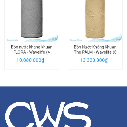
Bồn nước kháng khuẩn
Bồn Nước Kháng Khuẩn
FLORA - Wavelife (4
The PALM - Wavelife (6
màu)
màu)
10.080.000₫
13.320.000₫