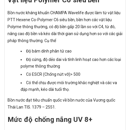
Bồn nước kháng khuẩn CHAMPA Wavelife được làm từ vật liệu
PTT Hexene Co-Polymer C6 siêu bền, bền hơn các vật liệu
Polyme thông thường, có độ bền gấp 20 lần so với C4, từ đó,
nâng cao độ bền và kéo dài thời gian sử dụng hơn so với các giải
pháp thông thường. Cụ thể
Độ bám dính phân tử cao
Độ cứng, độ dẻo dai và tính linh hoạt cao hơn các loại
polyme thông thường
Có ESCR (Chống nứt vỡ)> 500
Có thể chịu được môi trường khắc nghiệt và các va
đập mạnh, kéo dài tuổi thọ.
Bồn nước đạt tiêu chuẩn quốc về bồn nước của Vương quốc
Thái Lan TIS. 1379 – 2551.
Mức độ chống nắng UV 8+