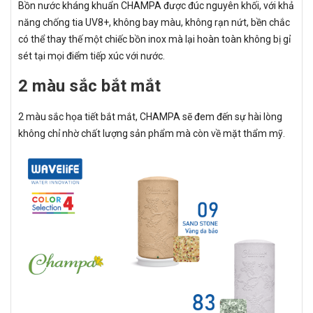
Bồn nước kháng khuẩn CHAMPA được đúc nguyên khối, với khả
năng chống tia UV8+, không bay màu, không rạn nứt, bền chắc
có thể thay thế một chiếc bồn inox mà lại hoàn toàn không bị gỉ
sét tại mọi điểm tiếp xúc với nước.
2 màu sắc bắt mắt
2 màu sắc họa tiết bắt mắt, CHAMPA sẽ đem đến sự hài lòng
không chỉ nhờ chất lượng sản phẩm mà còn về mặt thẩm mỹ.