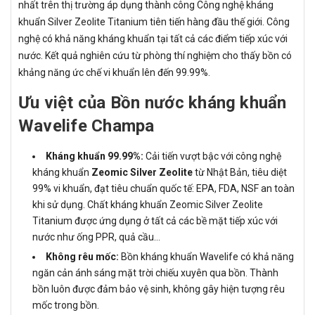
nhất trên thị trường áp dụng thành công Công nghệ kháng
khuẩn Silver Zeolite Titanium tiên tiến hàng đầu thế giới. Công
nghệ có khả năng kháng khuẩn tại tất cả các điểm tiếp xúc với
nước. Kết quả nghiên cứu từ phòng thí nghiệm cho thấy bồn có
khảng năng ức chế vi khuẩn lên đến 99.99%.
Ưu việt của Bồn nước kháng khuẩn
Wavelife Champa
Kháng khuẩn 99.99%:
Cải tiến vượt bậc với công nghệ
kháng khuẩn
Zeomic Silver Zeolite
từ Nhật Bản, tiêu diệt
99% vi khuẩn, đạt tiêu chuẩn quốc tế: EPA, FDA, NSF an toàn
khi sử dụng. Chất kháng khuẩn Zeomic Silver Zeolite
Titanium được ứng dụng ở tất cả các bề mặt tiếp xúc với
nước như ống PPR, quả cầu…
Không rêu mốc:
Bồn kháng khuẩn Wavelife có khả năng
ngăn cản ánh sáng mặt trời chiếu xuyên qua bồn. Thành
bồn luôn được đảm bảo vệ sinh, không gây hiện tượng rêu
mốc trong bồn.