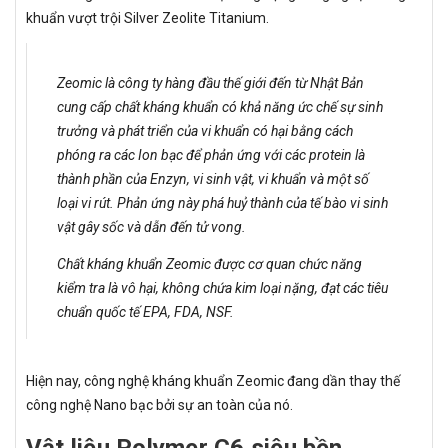
khuẩn vượt trội Silver Zeolite Titanium.
Zeomic là công ty hàng đầu thế giới đến từ Nhật Bản
cung cấp chất kháng khuẩn có khả năng ức chế sự sinh
trưởng và phát triển của vi khuẩn có hại bằng cách
phóng ra các Ion bạc để phản ứng với các protein là
thành phần của Enzyn, vi sinh vật, vi khuẩn và một số
loại vi rút. Phản ứng này phá huỷ thành của tế bào vi sinh
vật gây sốc và dẫn đến tử vong.
Chất kháng khuẩn Zeomic được cơ quan chức năng
kiểm tra là vô hại, không chứa kim loại nặng, đạt các tiêu
chuẩn quốc tế EPA, FDA, NSF.
Hiện nay, công nghệ kháng khuẩn Zeomic đang dần thay thế
công nghệ Nano bạc bởi sự an toàn của nó.
Vật liệu Polymer C6 siêu bền