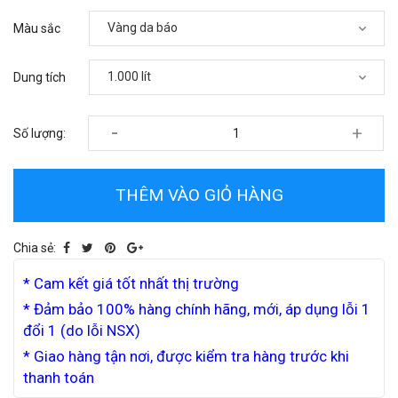
Màu sắc
Dung tích
-
+
Số lượng:
THÊM VÀO GIỎ HÀNG
Chia sẻ:
* Cam kết giá tốt nhất thị trường
* Đảm bảo 100% hàng chính hãng, mới, áp dụng lỗi 1
đổi 1 (do lỗi NSX)
* Giao hàng tận nơi, được kiểm tra hàng trước khi
thanh toán