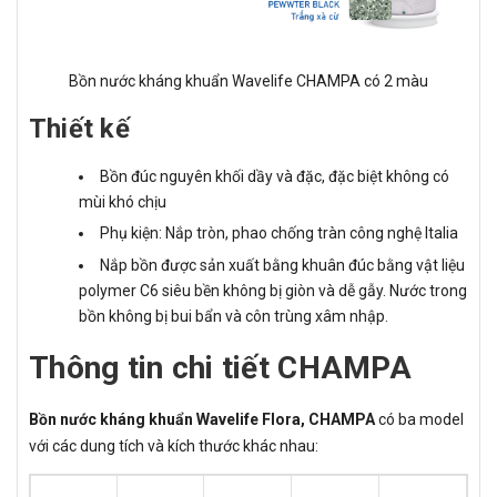
Bồn nước kháng khuẩn Wavelife CHAMPA có 2 màu
Thiết kế
Bồn đúc nguyên khối dầy và đặc, đặc biệt không có
mùi khó chịu
Phụ kiện: Nắp tròn, phao chống tràn công nghệ Italia
Nắp bồn được sản xuất bằng khuân đúc bằng vật liệu
polymer C6 siêu bền không bị giòn và dễ gẫy. Nước trong
bồn không bị bui bẩn và côn trùng xâm nhập.
Thông tin chi tiết CHAMPA
Bồn nước kháng khuẩn Wavelife Flora, CHAMPA
có ba model
với các dung tích và kích thước khác nhau: