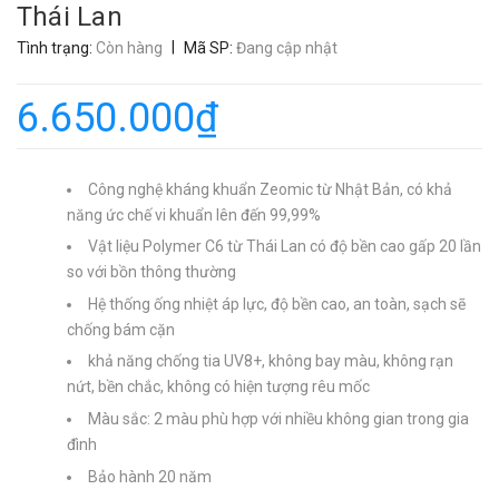
Thái Lan
|
Tình trạng:
Còn hàng
Mã SP:
Đang cập nhật
6.650.000₫
Công nghệ kháng khuẩn Zeomic từ Nhật Bản, có khả
năng ức chế vi khuẩn lên đến 99,99%
Vật liệu Polymer C6 từ Thái Lan có độ bền cao gấp 20 lần
so với bồn thông thường
Hệ thống ống nhiệt áp lực, độ bền cao, an toàn, sạch sẽ
chống bám cặn
khả năng chống tia UV8+, không bay màu, không rạn
nứt, bền chắc, không có hiện tượng rêu mốc
Màu sắc: 2 màu phù hợp với nhiều không gian trong gia
đình
Bảo hành 20 năm