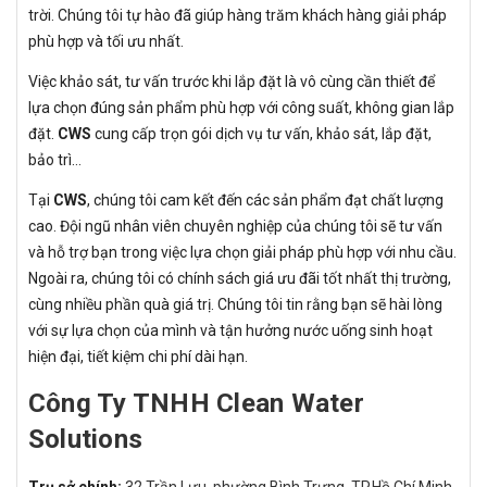
trời. Chúng tôi tự hào đã giúp hàng trăm khách hàng giải pháp
phù hợp và tối ưu nhất.
Việc khảo sát, tư vấn trước khi lắp đặt là vô cùng cần thiết để
lựa chọn đúng sản phẩm phù hợp với công suất, không gian lắp
đặt.
CWS
cung cấp trọn gói dịch vụ tư vấn, khảo sát, lắp đặt,
bảo trì…
Tại
CWS
, chúng tôi cam kết đến các sản phẩm đạt chất lượng
cao. Đội ngũ nhân viên chuyên nghiệp của chúng tôi sẽ tư vấn
và hỗ trợ bạn trong việc lựa chọn giải pháp phù hợp với nhu cầu.
Ngoài ra, chúng tôi có chính sách giá ưu đãi tốt nhất thị trường,
cùng nhiều phần quà giá trị. Chúng tôi tin rằng bạn sẽ hài lòng
với sự lựa chọn của mình và tận hưởng nước uống sinh hoạt
hiện đại, tiết kiệm chi phí dài hạn.
Công Ty TNHH Clean Water
Solutions