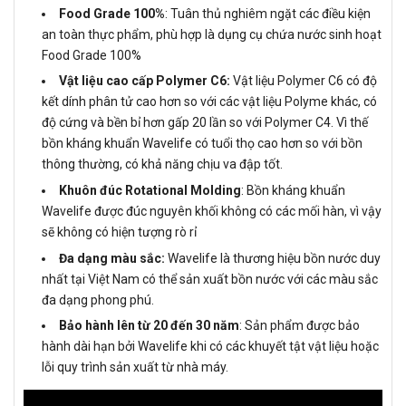
Food Grade 100%
: Tuân thủ nghiêm ngặt các điều kiện
an toàn thực phẩm, phù hợp là dụng cụ chứa nước sinh hoạt
Food Grade 100%
Vật liệu cao cấp Polymer C6:
Vật liệu Polymer C6 có độ
kết dính phân tử cao hơn so với các vật liệu Polyme khác, có
độ cứng và bền bỉ hơn gấp 20 lần so với Polymer C4. Vì thế
bồn kháng khuẩn Wavelife có tuổi thọ cao hơn so với bồn
thông thường, có khả năng chịu va đập tốt.
Khuôn đúc Rotational Molding
: Bồn kháng khuẩn
Wavelife được đúc nguyên khối không có các mối hàn, vì vậy
sẽ không có hiện tượng rò rỉ
Đa dạng màu sắc:
Wavelife là thương hiệu bồn nước duy
nhất tại Việt Nam có thể sản xuất bồn nước với các màu sắc
đa dạng phong phú.
Bảo hành lên từ 20 đến 30 năm
: Sản phẩm được bảo
hành dài hạn bởi Wavelife khi có các khuyết tật vật liệu hoặc
lỗi quy trình sản xuất từ ​​nhà máy.