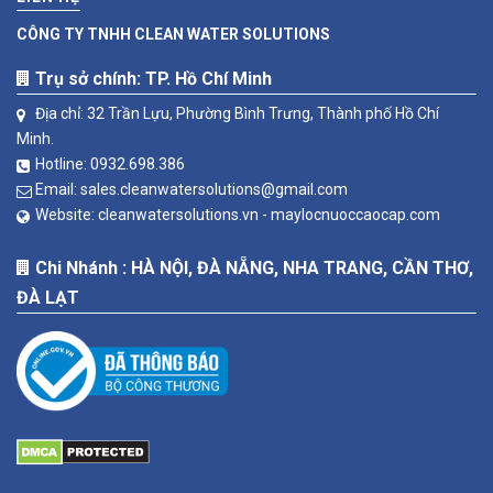
CÔNG TY TNHH CLEAN WATER SOLUTIONS
Trụ sở chính: TP. Hồ Chí Minh
Địa chỉ: 32 Trần Lựu, Phường Bình Trưng, Thành phố Hồ Chí
Minh.
Hotline:
0932.698.386
Email:
sales.cleanwatersolutions@gmail.com
Website:
cleanwatersolutions.vn -
maylocnuoccaocap.com
Chi Nhánh : HÀ NỘI, ĐÀ NẴNG, NHA TRANG, CẦN THƠ,
ĐÀ LẠT