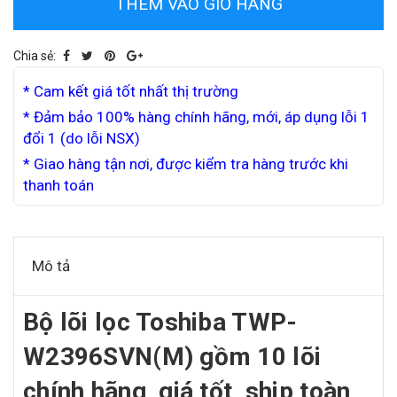
THÊM VÀO GIỎ HÀNG
Chia sẻ:
* Cam kết giá tốt nhất thị trường
* Đảm bảo 100% hàng chính hãng, mới, áp dụng lỗi 1
đổi 1 (do lỗi NSX)
* Giao hàng tận nơi, được kiểm tra hàng trước khi
thanh toán
Mô tả
Bộ lõi lọc Toshiba TWP-
W2396SVN(M) gồm 10 lõi
chính hãng, giá tốt, ship toàn