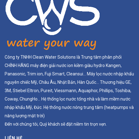
Công ty TNHH Clean Water Solutions là Trung tâm phân phối
CHÍNH HÃNG máy điện giải nước ion kiềm giàu hydro Kangen,
Panasonic, Trim ion, Fuji Smart, Cleansui... Máy lọc nước nhập khẩu
nguyên chiếc Mỹ, Châu Âu, Nhật Bản, Hàn Quốc... Thương hiệu GE,
3M, Stiebel Eltron, Pureit, Viessmann, Aquaphor, Phillips, Toshiba,
Coway, ChungHo... Hệ thống lọc nước tổng nhà và làm mềm nước
nhập khẩu Mỹ, Đức. Hệ thống nước nóng trung tâm (heatpumps và
năng lượng mặt trời)
Đến với chúng tôi, Quý khách sẽ đặt niềm tin trọn vẹn.
LIÊN HỆ