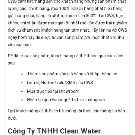
CWS cam kết mang đến cho khách hàng những sản phẩm chất
lượng cao, chính hãng, mới 100%. Khách hàng phát hiện hàng
giả, hàng nhái, hàng cũ sẽ được hoàn tiền 300%. Tại CWS, bạn
không chỉ nhận được mức giá tốt nhất mà còn được trải nghiệm
dịch vụ chăm sóc khách hàng tận tâm nhất. Hãy liên hệ với CWS
ngay hôm nay để được tư vấn sản phẩm phù hợp nhất với nhu
cầu của bạn!
Để đặt mua sản phẩm, khách hàng có thể thông qua các cách
sau:
Thêm sản phẩm vào giỏ hàng và nhập thông tin
Liên hệ Hotline/zalo/SMS của CWS
Mua trực tiếp tại showroom
Nhắn tin qua Fanpage/ Tiktok/ Instagram
Quý khách hàng có thể liên hệ chúng tôi theo các thông tin bên
dưới.
Công Ty TNHH Clean Water