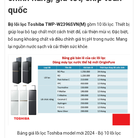
quốc
Bộ lõi lọc Toshiba TWP-W2396SVN(M)
gồm 10 lõi lọc. Thiết bị
giúp loại bỏ tạp chất một cách triệt để, cải thiện mùi vị. Đặc biệt,
bổ sung khoáng chất và điều chỉnh giá trị pH trong nước. Mang
lại nguồn nước sạch và cải thiện sức khỏe.
Bảng giá lõi lọc Toshiba model mới 2024 - Bộ 10 lõi lọc