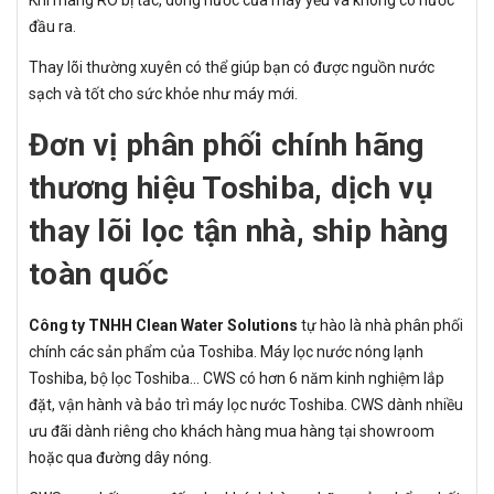
Khi màng RO bị tắc, dòng nước của máy yếu và không có nước
đầu ra.
Thay lõi thường xuyên có thể giúp bạn có được nguồn nước
sạch và tốt cho sức khỏe như máy mới.
Đơn vị phân phối chính hãng
thương hiệu Toshiba, dịch vụ
thay lõi lọc tận nhà, ship hàng
toàn quốc
Công ty TNHH Clean Water Solutions
tự hào là nhà phân phối
chính các sản phẩm của Toshiba. Máy lọc nước nóng lạnh
Toshiba, bộ lọc Toshiba... CWS có hơn 6 năm kinh nghiệm lắp
đặt, vận hành và bảo trì máy lọc nước Toshiba. CWS dành nhiều
ưu đãi dành riêng cho khách hàng mua hàng tại showroom
hoặc qua đường dây nóng.