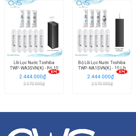
Bộ Lõi Lọc Nước Toshiba
Lõi Lọc Nước Toshiba
TWP-NA1SVN(K) - 10 Lõi
TWP-WA2SVN(K) - Bộ 10
Model Mới 2026
Lõi Model Mới 2026
2.444.000₫
2.444.000₫
2.570.000₫
2.570.000₫