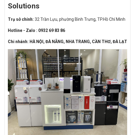
Solutions
Trụ sở chính:
32 Trần Lựu, phường Bình Trưng, TP.Hồ Chí Minh
Hotline - Zalo : 0932 69 83 86
Chi nhánh: HÀ NỘI, ĐÀ NẴNG, NHA TRANG, CẦN THƠ, ĐÀ LẠT