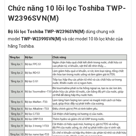
Chức năng 10 lõi lọc Toshiba TWP-
W2396SVN(M)
Bộ lõi lọc Toshiba TWP-W2396SVN(M)
dùng chung với
model
TWP-W2399SVN(M)
và các model 10 lõi lọc khác của
hãng Toshiba.