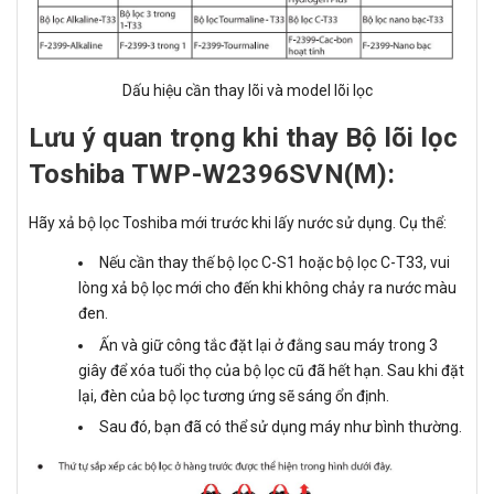
Dấu hiệu cần thay lõi và model lõi lọc
Lưu ý quan trọng khi thay Bộ lõi lọc
Toshiba TWP-W2396SVN(M):
Hãy xả bộ lọc Toshiba mới trước khi lấy nước sử dụng. Cụ thể:
Nếu cần thay thế bộ lọc C-S1 hoặc bộ lọc C-T33, vui
lòng xả bộ lọc mới cho đến khi không chảy ra nước màu
đen.
Ấn và giữ công tắc đặt lại ở đằng sau máy trong 3
giây để xóa tuổi thọ của bộ lọc cũ đã hết hạn. Sau khi đặt
lại, đèn của bộ lọc tương ứng sẽ sáng ổn định.
Sau đó, bạn đã có thể sử dụng máy như bình thường.