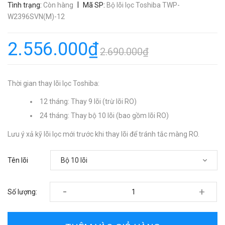
|
Tình trạng:
Còn hàng
Mã SP:
Bộ lõi lọc Toshiba TWP-
W2396SVN(M)-12
2.556.000₫
2.690.000₫
Thời gian thay lõi lọc Toshiba:
12 tháng: Thay 9 lõi (trừ lõi RO)
24 tháng: Thay bộ 10 lõi (bao gồm lõi RO)
Lưu ý xả kỹ lõi lọc mới trước khi thay lõi để tránh tắc màng RO.
Tên lõi
-
+
Số lượng: