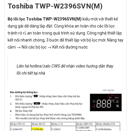
Toshiba TWP-W2396SVN(M)
Bộ lõi lọc Toshiba TWP-W2396SVN(M)
kiểu mới với thiết kế
dạng gài dễ dàng lắp đặt. Cùng khóa an toàn cho các lõi lọc
tránh rò rỉ, an toàn trong quá trình sử dụng. Công nghệ thiết lập
kết nối nhanh chóng, 3 bước để thiết lập với bộ lọc mới: Nâng tay
cầm → Nối các bộ lọc → Kết nối đường nước.
Liên hệ hotline/zalo CWS để nhận video hướng dẫn thay
lõi chi tiết tại nhà