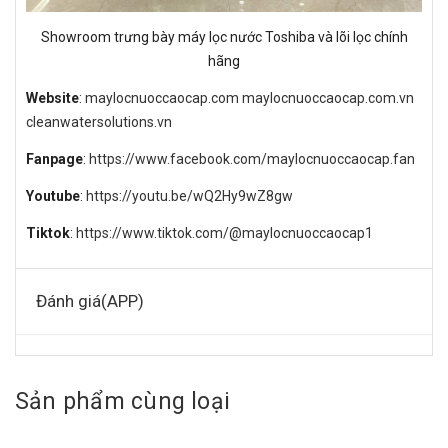
Showroom trưng bày máy lọc nước Toshiba và lõi lọc chính
hãng
Website
:
maylocnuoccaocap.com
maylocnuoccaocap.com.vn
cleanwatersolutions.vn
Fanpage
:
https://www.facebook.com/maylocnuoccaocap.fan
Youtube
:
https://youtu.be/wQ2Hy9wZ8gw
Tiktok
:
https://www.tiktok.com/@maylocnuoccaocap1
Đánh giá(APP)
Sản phẩm cùng loại