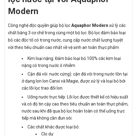
Modern
Công nghệ độc quyền giúp bộ lọc
Aquaphor Modern
xử lý các
chất bằng 3 cơ chế trong cùng một bộ lọc. Bộ lọc đảm bảo loại
bỏ các độc tố có trong nước, cung cấp nước chất lượng tuyệt
vời theo tiêu chuẩn cao nhất về vệ sinh an toàn thực phẩm
Kim loại nặng: Đảm bảo loại bỏ 100% các kim loại
nặng có trong nước ô nhiễm
Cặn đá vôi nước cứng): cặn đá vôi trong nước tồn tại
ở dạng lon Ion Canxi và Magie, được xử lý và loại bỏ bởi
các lõi lọc trao đổi lon.
Uống nước trực tiếp: Lõi lọc được thiết kế có hiệu suất
và có độ tin cậy cao theo tiêu chuẩn an toàn thực phẩm,
nước sau khi đã qua bộ lọc hoàn toàn có thể uống trực
tiếp mà không cần đun sôi.
Các chất khác được loại bỏ:
Clo dư