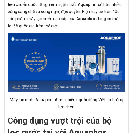
tiêu chuẩn quốc tế nghiêm ngặt nhất.
Aquaphor
sở hữu nhiều
bằng sáng chế và công nghệ độc quyền. Hiện nay có trên 400
sản phẩm máy lọc nước cao cấp của
Aquaphor
đang có mặt
tại 65 quốc gia trên thế giới.
Máy lọc nước Aquaphor được nhiều người dùng Việt tin tưởng
lựa chọn
Công dụng vượt trội của bộ
lọc nước tại vòi Aquaphor