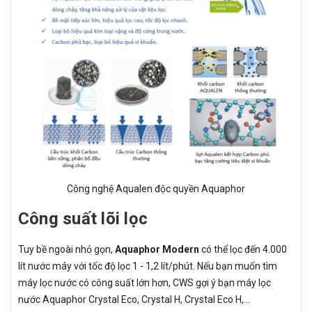
Công nghệ Aqualen độc quyền Aquaphor
Công suất lõi lọc
Tuy bề ngoài nhỏ gọn,
Aquaphor Modern
có thể lọc đến 4.000
lít nước máy với tốc độ lọc 1 - 1,2 lít/phút. Nếu bạn muốn tìm
máy lọc nước có công suất lớn hơn, CWS gợi ý bạn máy lọc
nước Aquaphor Crystal Eco, Crystal H, Crystal Eco H,...