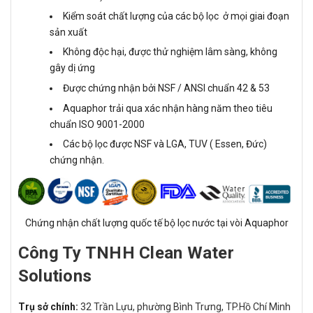
Kiểm soát chất lượng của các bộ lọc ở mọi giai đoạn
sản xuất
Không độc hại, được thử nghiệm lâm sàng, không
gây dị ứng
Được chứng nhận bởi NSF / ANSI chuẩn 42 & 53
Aquaphor trải qua xác nhận hàng năm theo tiêu
chuẩn ISO 9001-2000
Các bộ lọc được NSF và LGA, TUV ( Essen, Đức)
chứng nhận.
Chứng nhận chất lượng quốc tế bộ lọc nước tại vòi Aquaphor
Công Ty TNHH Clean Water
Solutions
Trụ sở chính:
32 Trần Lựu, phường Bình Trưng, TP.Hồ Chí Minh