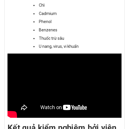
Chì
Cadmium
Phenol
Benzenes
Thuốc trừ sâu
U nang, virus, vi khuẩn
Kết quả kiểm nghiệm bởi viện