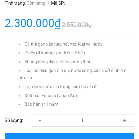
|
Tình trạng:
Còn hàng
Mã SP:
2.300.000₫
2.550.000₫
Có thể gắn vào hầu hết mọi loại vòi nước
Chiếm ít không gian trên kệ bếp
Không dùng điện, không nước thải
Loại bỏ hiệu quả Clo dư, nước cứng, các chất ô nhiễm
hữu cơ
Tiện lợi và hữu ích trong các chuyến đi
Xuất xứ: Estonia (Châu Âu)
Bảo hành : 1 năm
-
+
Số lượng: