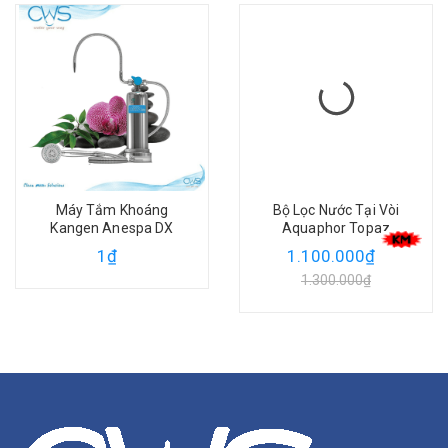
Máy Tắm Khoáng
Bộ Lọc Nước Tại Vòi
Kangen Anespa DX
Aquaphor Topaz
1₫
1.100.000₫
1.300.000₫