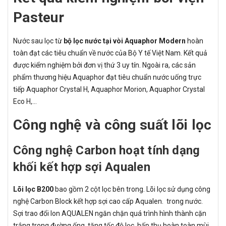
Pasteur
Nước sau lọc từ
bộ lọc nước tại vòi Aquaphor Modern
hoàn
toàn đạt các tiêu chuẩn về nước của Bộ Y tế Việt Nam. Kết quả
được kiểm nghiệm bởi đơn vị thứ 3 uy tín. Ngoài ra, các sản
phẩm thương hiệu Aquaphor đạt tiêu chuẩn nước uống trực
tiếp Aquaphor Crystal H, Aquaphor Morion, Aquaphor Crystal
Eco H,...
Công nghệ và công suất lõi lọc
Công nghệ Carbon hoạt tính dạng
khối kết hợp sợi Aqualen
Lõi lọc B200
bao gồm 2 cột lọc bên trong. Lõi lọc sử dụng công
nghệ Carbon Block kết hợp sợi cao cấp Aqualen. trong nước.
Sợi trao đổi Ion AQUALEN ngăn chặn quá trình hình thành cặn
trắng trong đường ống, tăng tốc độ lọc. hấp thụ hoàn toàn mùi