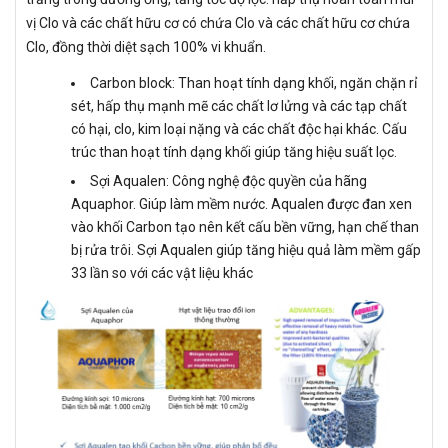
vị Clo và các chất hữu cơ có chứa Clo và các chất hữu cơ chứa
Clo, đồng thời diệt sạch 100% vi khuẩn.
Carbon block: Than hoạt tính dạng khối, ngăn chặn rỉ
sét, hấp thụ mạnh mẽ các chất lơ lửng và các tạp chất
có hại, clo, kim loại nặng và các chất độc hại khác. Cấu
trúc than hoạt tính dạng khối giúp tăng hiệu suất lọc.
Sợi Aqualen: Công nghệ độc quyền của hãng
Aquaphor. Giúp làm mềm nước. Aqualen được đan xen
vào khối Carbon tạo nên kết cấu bền vững, hạn chế than
bị rửa trôi. Sợi Aqualen giúp tăng hiệu quả làm mềm gấp
33 lần so với các vật liệu khác