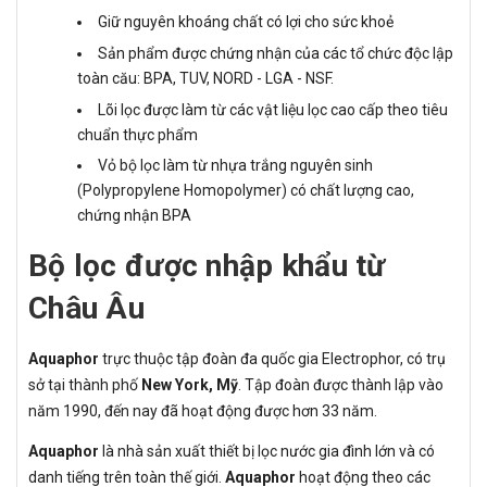
Giữ nguyên khoáng chất có lợi cho sức khoẻ
Sản phẩm được chứng nhận của các tổ chức độc lập
toàn cău: BPA, TUV, NORD - LGA - NSF.
Lõi lọc được làm từ các vật liệu lọc cao cấp theo tiêu
chuẩn thực phẩm
Vỏ bộ lọc làm từ nhựa trắng nguyên sinh
(Polypropylene Homopolymer) có chất lượng cao,
chứng nhận BPA
Bộ lọc được nhập khẩu từ
Châu Âu
Aquaphor
trực thuộc tập đoàn đa quốc gia Electrophor, có trụ
sở tại thành phố
New York, Mỹ
. Tập đoàn được thành lập vào
năm 1990, đến nay đã hoạt động được hơn 33 năm.
Aquaphor
là nhà sản xuất thiết bị lọc nước gia đình lớn và có
danh tiếng trên toàn thế giới.
Aquaphor
hoạt động theo các