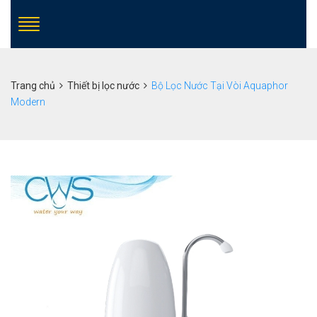
Trang chủ
Thiết bị lọc nước
Bộ Lọc Nước Tại Vòi Aquaphor
Modern