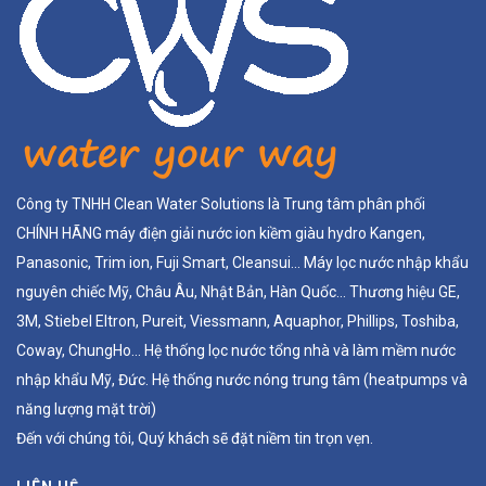
Công ty TNHH Clean Water Solutions là Trung tâm phân phối
CHÍNH HÃNG máy điện giải nước ion kiềm giàu hydro Kangen,
Panasonic, Trim ion, Fuji Smart, Cleansui... Máy lọc nước nhập khẩu
nguyên chiếc Mỹ, Châu Âu, Nhật Bản, Hàn Quốc... Thương hiệu GE,
3M, Stiebel Eltron, Pureit, Viessmann, Aquaphor, Phillips, Toshiba,
Coway, ChungHo... Hệ thống lọc nước tổng nhà và làm mềm nước
nhập khẩu Mỹ, Đức. Hệ thống nước nóng trung tâm (heatpumps và
năng lượng mặt trời)
Đến với chúng tôi, Quý khách sẽ đặt niềm tin trọn vẹn.