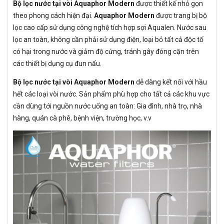
Bộ lọc nước tại vòi Aquaphor Modern
được thiết kế nhỏ gọn
theo phong cách hiện đại.
Aquaphor Modern
được trang bị bộ
lọc cao cấp sử dụng công nghệ tích hợp sợi Aqualen. Nước sau
lọc an toàn, không cần phải sử dụng điện, loại bỏ tất cả độc tố
có hại trong nước và giảm độ cứng, tránh gây đóng cặn trên
các thiết bị dụng cụ đun nấu.
Bộ lọc nước tại vòi Aquaphor Modern
dễ dàng kết nối với hầu
hết các loại vòi nước. Sản phẩm phù hợp cho tất cả các khu vực
cần dùng tới nguồn nước uống an toàn: Gia đình, nhà trọ, nhà
hàng, quán cà phê, bệnh viện, trường học, v.v